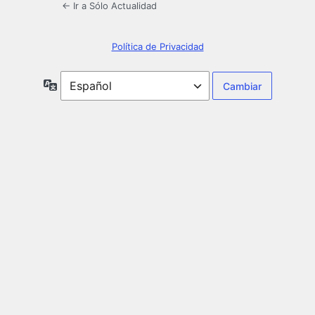
← Ir a Sólo Actualidad
Política de Privacidad
Idioma