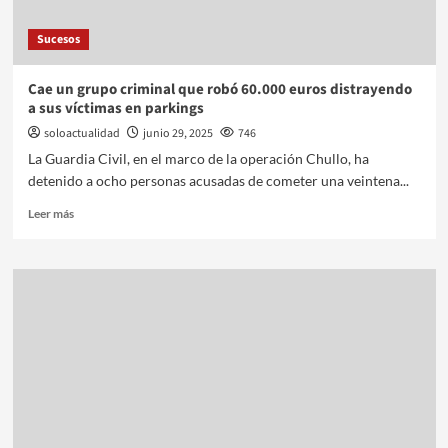
Sucesos
Cae un grupo criminal que robó 60.000 euros distrayendo
a sus víctimas en parkings
soloactualidad
junio 29, 2025
746
La Guardia Civil, en el marco de la operación Chullo, ha
detenido a ocho personas acusadas de cometer una veintena...
Leer más