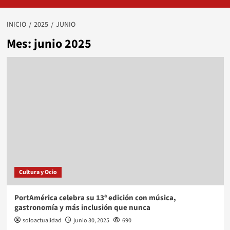
INICIO
2025
JUNIO
Mes:
junio 2025
Cultura y Ocio
PortAmérica celebra su 13ª edición con música,
gastronomía y más inclusión que nunca
soloactualidad
junio 30, 2025
690