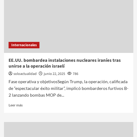
Internacionales
EE.UU. bombardea instalaciones nucleares iraníes tras
unirse a la operación israelí
soloactualidad
junio 22, 2025
786
Fase operativa y objetivosSegún Trump, la operación, calificada
de “espectacular éxito militar”, implicó bombarderos furtivos B-
2 lanzando bombas MOP de...
Leer más