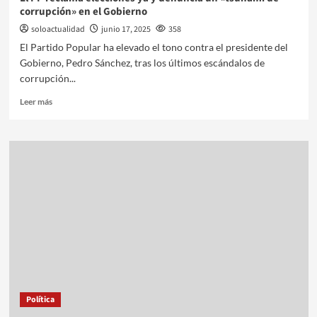
corrupción» en el Gobierno
soloactualidad
junio 17, 2025
358
El Partido Popular ha elevado el tono contra el presidente del
Gobierno, Pedro Sánchez, tras los últimos escándalos de
corrupción...
Leer más
Política