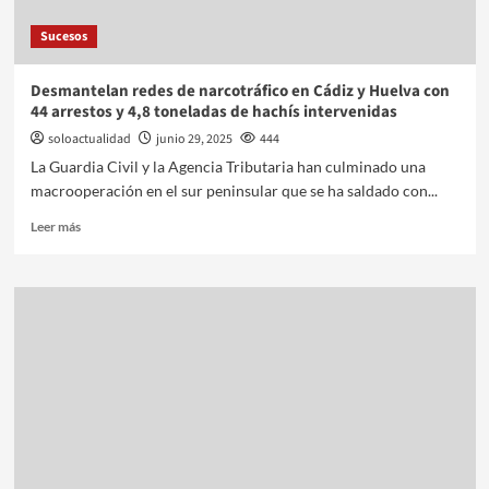
Sucesos
Desmantelan redes de narcotráfico en Cádiz y Huelva con
44 arrestos y 4,8 toneladas de hachís intervenidas
soloactualidad
junio 29, 2025
444
La Guardia Civil y la Agencia Tributaria han culminado una
macrooperación en el sur peninsular que se ha saldado con...
Leer más