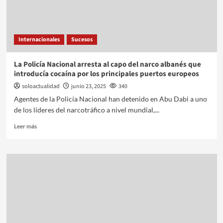
Internacionales
Sucesos
La Policía Nacional arresta al capo del narco albanés que
introducía cocaína por los principales puertos europeos
soloactualidad
junio 23, 2025
340
Agentes de la Policía Nacional han detenido en Abu Dabi a uno
de los líderes del narcotráfico a nivel mundial,...
Leer más