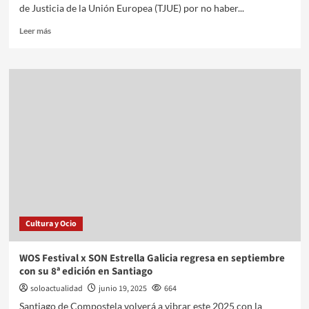
de Justicia de la Unión Europea (TJUE) por no haber...
Leer más
Cultura y Ocio
WOS Festival x SON Estrella Galicia regresa en septiembre
con su 8ª edición en Santiago
soloactualidad
junio 19, 2025
664
Santiago de Compostela volverá a vibrar este 2025 con la