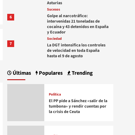
Asturias
Sucesos
Golpe al narcotráfico:
6
intervenidas 21 toneladas de
cocaína y 43 detenidos en España
y Ecuador
Sociedad
7
La DGT intensifica los controles
de velocidad en toda España
hasta el 9 de agosto
Últimas
Populares
Trending
Política
El PP pide a Sánchez «salir de la
tumbona» y rendir cuentas por
la crisis de Ceuta