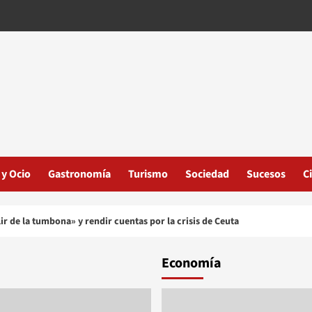
 y Ocio
Gastronomía
Turismo
Sociedad
Sucesos
C
ir de la tumbona» y rendir cuentas por la crisis de Ceuta
Economía