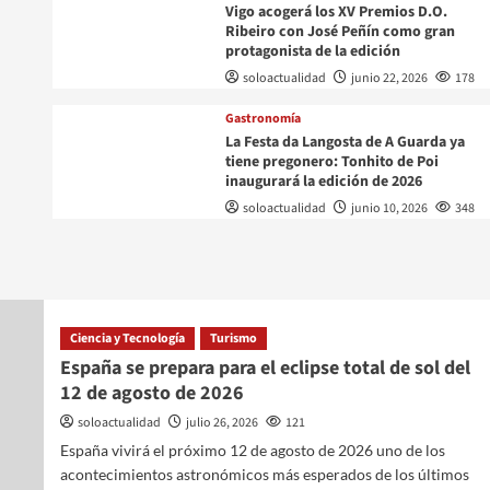
Vigo acogerá los XV Premios D.O.
Ribeiro con José Peñín como gran
protagonista de la edición
soloactualidad
junio 22, 2026
178
Gastronomía
La Festa da Langosta de A Guarda ya
tiene pregonero: Tonhito de Poi
millones de
inaugurará la edición de 2026
soloactualidad
junio 10, 2026
348
nales por el
Ciencia y Tecnología
Turismo
España se prepara para el eclipse total de sol del
12 de agosto de 2026
soloactualidad
julio 26, 2026
121
España vivirá el próximo 12 de agosto de 2026 uno de los
acontecimientos astronómicos más esperados de los últimos