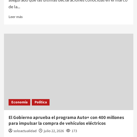
de la...
Leer más
Economía
Política
El Gobierno aprueba el programa Auto+ con 400 millones
para impulsar la compra de vehículos eléctricos
soloactualidad
julio 22, 2026
173