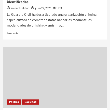
identificadas
soloactualidad
julio 22, 2026
133
La Guardia Civil ha desarticulado una organización criminal
especializada en cometer estafas bancarias mediante las
modalidades de phishing y smishing,...
Leer más
Política
Sociedad