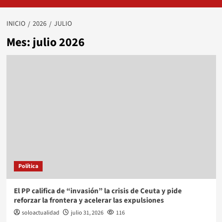
INICIO
2026
JULIO
Mes:
julio 2026
Política
El PP califica de “invasión” la crisis de Ceuta y pide
reforzar la frontera y acelerar las expulsiones
soloactualidad
julio 31, 2026
116