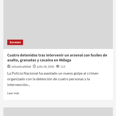
Sucesos
Cuatro detenidos tras intervenir un arsenal con fusiles de
asalto, granadas y cocaína en Málaga
soloactualidad
julio 26, 2026
113
La Policía Nacional ha asestado un nuevo golpe al crimen
organizado con la detención de cuatro personas y la
intervención...
Leer más