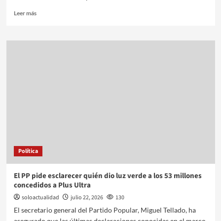
Leer más
Política
El PP pide esclarecer quién dio luz verde a los 53 millones
concedidos a Plus Ultra
soloactualidad
julio 22, 2026
130
El secretario general del Partido Popular, Miguel Tellado, ha
asegurado que las últimas declaraciones conocidas en el marco