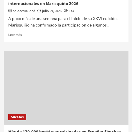
internacionales en Marisquiño 2026
soloactualidad
julio 29, 2026
144
A poco más de una semana para el inicio de su XXVI edición,
Marisquiño ha confirmado la participación de algunos...
Leer más
Sucesos
Más de 170.000 hectáreas calcinadas en España: Sánchez