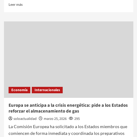
Leer más
Economía
Internacionales
Europa se anticipa a la crisis energética: pide a los Estados
reforzar el almacenamiento de gas
soloactualidad
marzo 25, 2026
295
La Comisión Europea ha solicitado a los Estados miembros que
comiencen de forma inmediata y coordinada los preparativos