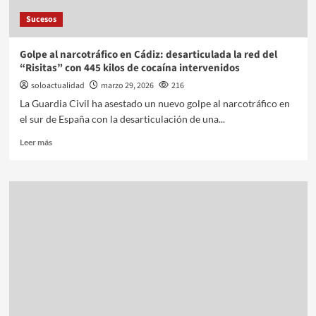
Sucesos
Golpe al narcotráfico en Cádiz: desarticulada la red del
“Risitas” con 445 kilos de cocaína intervenidos
soloactualidad
marzo 29, 2026
216
La Guardia Civil ha asestado un nuevo golpe al narcotráfico en
el sur de España con la desarticulación de una...
Leer más