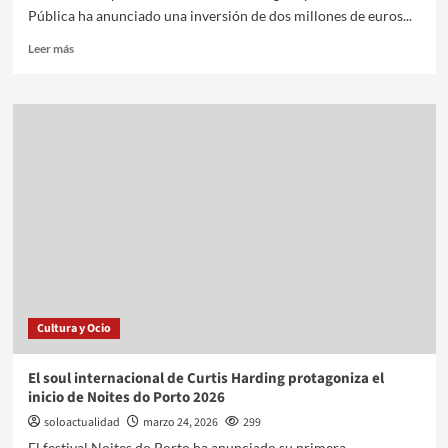
Pública ha anunciado una inversión de dos millones de euros...
Leer más
Cultura y Ocio
El soul internacional de Curtis Harding protagoniza el
inicio de Noites do Porto 2026
soloactualidad
marzo 24, 2026
299
El festival Noites do Porto ha anunciado su primera