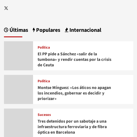
Twitter
Últimas
Populares
Internacional
Política
El PP pide a Sánchez «salir de la
tumbona» y rendir cuentas por la crisis
de Ceuta
Política
Montse Mínguez: «Los áticos no apagan
los incendios, gobernar es decidir y
priorizar»
Sucesos
Tres detenidos por un sabotaje a una
infraestructura ferroviaria y de fibra
óptica en Barcelona