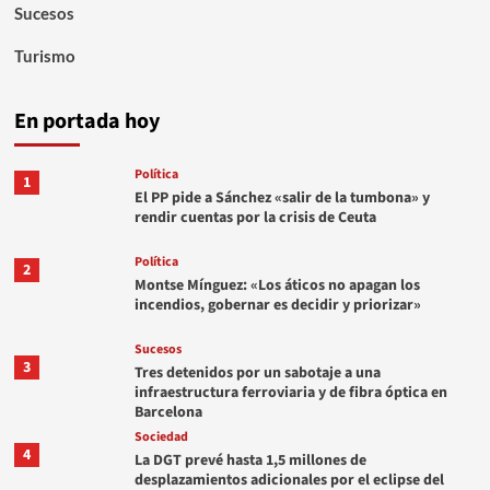
Sucesos
Turismo
En portada hoy
Política
1
El PP pide a Sánchez «salir de la tumbona» y
rendir cuentas por la crisis de Ceuta
Política
2
Montse Mínguez: «Los áticos no apagan los
incendios, gobernar es decidir y priorizar»
Sucesos
3
Tres detenidos por un sabotaje a una
infraestructura ferroviaria y de fibra óptica en
Barcelona
Sociedad
4
La DGT prevé hasta 1,5 millones de
desplazamientos adicionales por el eclipse del