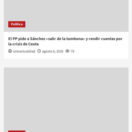
Política
El PP pide a Sánchez «salir de la tumbona» y rendir cuentas por
la crisis de Ceuta
soloactualidad
agosto 6, 2026
78