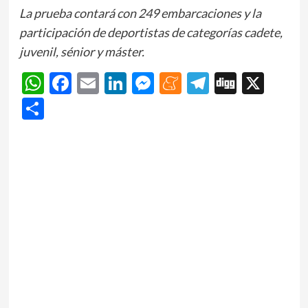
La prueba contará con 249 embarcaciones y la
participación de deportistas de categorías cadete,
juvenil, sénior y máster.
WhatsApp
Facebook
Email
LinkedIn
Messenger
Meneame
Telegram
Digg
X
Share