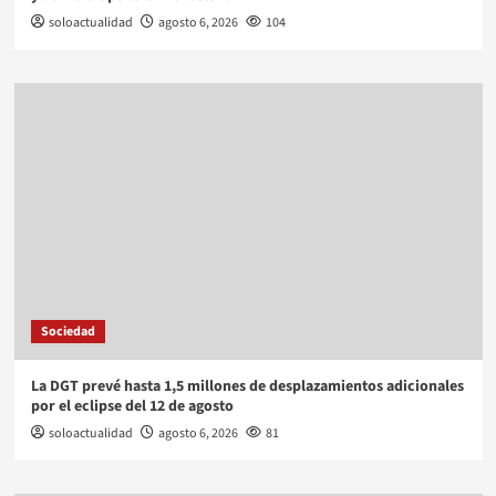
soloactualidad
agosto 6, 2026
104
Sociedad
La DGT prevé hasta 1,5 millones de desplazamientos adicionales
por el eclipse del 12 de agosto
soloactualidad
agosto 6, 2026
81