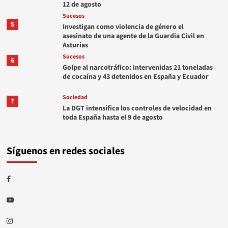
12 de agosto
Sucesos
5
Investigan como violencia de género el
asesinato de una agente de la Guardia Civil en
Asturias
Sucesos
6
Golpe al narcotráfico: intervenidas 21 toneladas
de cocaína y 43 detenidos en España y Ecuador
Sociedad
7
La DGT intensifica los controles de velocidad en
toda España hasta el 9 de agosto
Síguenos en redes sociales
Facebook
Youtube
Instagram