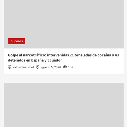
Sucesos
Golpe al narcotráfico: intervenidas 21 toneladas de cocaína y 43
detenidos en España y Ecuador
soloactualidad
agosto 5, 2026
108