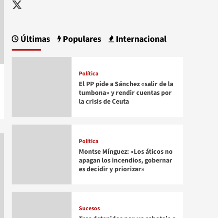
Twitter
Últimas
Populares
Internacional
Política
El PP pide a Sánchez «salir de la
tumbona» y rendir cuentas por
la crisis de Ceuta
Política
Montse Mínguez: «Los áticos no
apagan los incendios, gobernar
es decidir y priorizar»
Sucesos