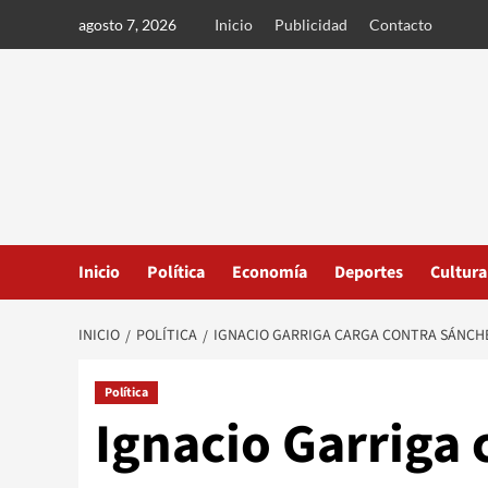
Ir
agosto 7, 2026
Inicio
Publicidad
Contacto
al
contenido
Inicio
Política
Economía
Deportes
Cultura
INICIO
POLÍTICA
IGNACIO GARRIGA CARGA CONTRA SÁNCHEZ
Política
Ignacio Garriga 