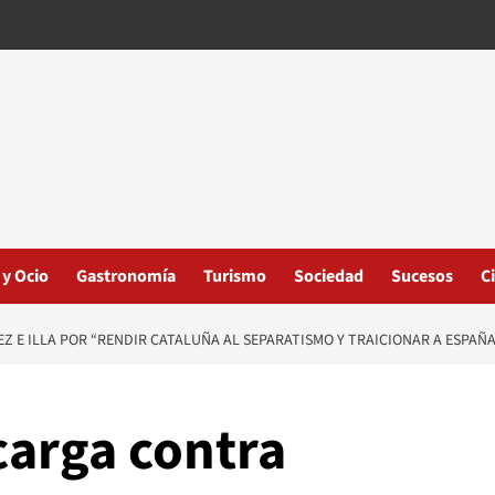
 y Ocio
Gastronomía
Turismo
Sociedad
Sucesos
C
 E ILLA POR “RENDIR CATALUÑA AL SEPARATISMO Y TRAICIONAR A ESPAÑA
carga contra