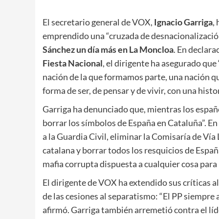
El secretario general de VOX,
Ignacio Garriga
,
emprendido una “cruzada de desnacionalización
Sánchez un día más en La Moncloa
. En declara
Fiesta Nacional
, el dirigente ha asegurado que
nación de la que formamos parte, una nación q
forma de ser, de pensar y de vivir, con una histo
Garriga ha denunciado que, mientras los españo
borrar los símbolos de España en Cataluña”. En
a la Guardia Civil, eliminar la Comisaría de Vía
catalana y borrar todos los resquicios de España 
mafia corrupta dispuesta a cualquier cosa para
El dirigente de VOX ha extendido sus críticas a
de las cesiones al separatismo: “El PP siempre
afirmó. Garriga también arremetió contra el líde