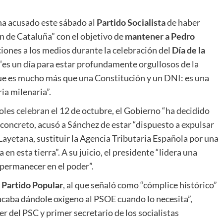
 ha acusado este sábado al
Partido Socialista
de haber
 de Cataluña” con el objetivo de
mantener a Pedro
ciones a los medios durante la celebración del
Día de la
 “es un día para estar profundamente orgullosos de la
ue es mucho más que una Constitución y un DNI: es una
ria milenaria”.
les celebran el 12 de octubre, el Gobierno “ha decidido
 concreto, acusó a Sánchez de estar “dispuesto a expulsar
 Layetana, sustituir la Agencia Tributaria Española por una
en esta tierra”. A su juicio, el presidente “lidera una
 permanecer en el poder”.
l
Partido Popular
, al que señaló como “cómplice histórico”
 acaba dándole oxígeno al PSOE cuando lo necesita”,
r del PSC y primer secretario de los socialistas