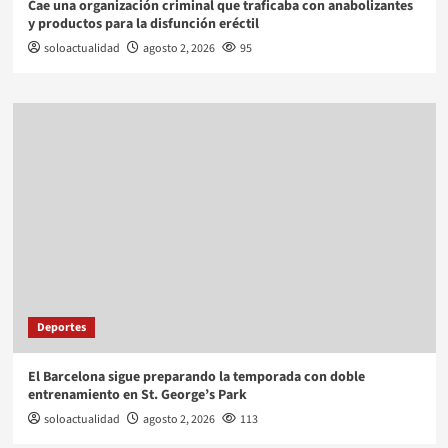
Cae una organización criminal que traficaba con anabolizantes
y productos para la disfunción eréctil
soloactualidad
agosto 2, 2026
95
Deportes
El Barcelona sigue preparando la temporada con doble
entrenamiento en St. George’s Park
soloactualidad
agosto 2, 2026
113