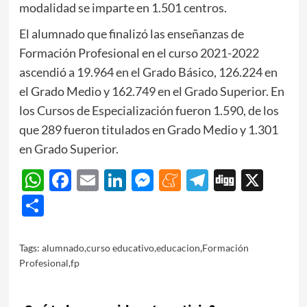
modalidad se imparte en 1.501 centros.
El alumnado que finalizó las enseñanzas de
Formación Profesional en el curso 2021-2022
ascendió a 19.964 en el Grado Básico, 126.224 en
el Grado Medio y 162.749 en el Grado Superior. En
los Cursos de Especialización fueron 1.590, de los
que 289 fueron titulados en Grado Medio y 1.301
en Grado Superior.
WhatsApp
Facebook
Email
LinkedIn
Messenger
Meneame
Telegram
Digg
X
Share
Tags:
alumnado
,
curso educativo
,
educacion
,
Formación
Profesional
,
fp