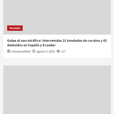
Sucesos
Golpe al narcotráfico: intervenidas 21 toneladas de cocaína y 43
detenidos en España y Ecuador
soloactualidad
agosto 5, 2026
117