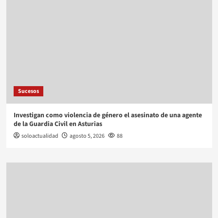
Sucesos
Investigan como violencia de género el asesinato de una agente
de la Guardia Civil en Asturias
soloactualidad
agosto 5, 2026
88