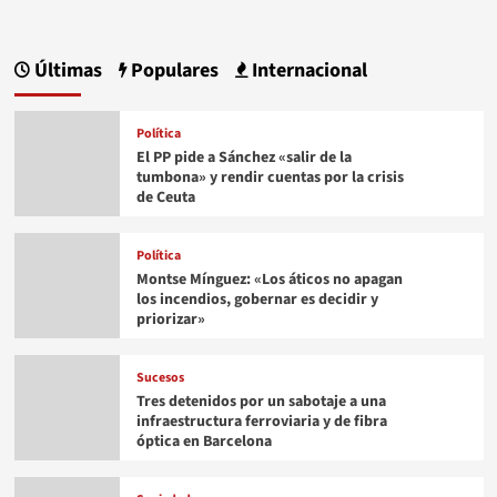
Últimas
Populares
Internacional
Política
El PP pide a Sánchez «salir de la
tumbona» y rendir cuentas por la crisis
de Ceuta
Política
Montse Mínguez: «Los áticos no apagan
los incendios, gobernar es decidir y
priorizar»
Sucesos
Tres detenidos por un sabotaje a una
infraestructura ferroviaria y de fibra
óptica en Barcelona