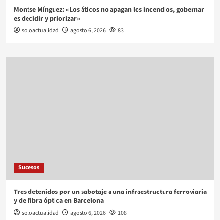
Montse Mínguez: «Los áticos no apagan los incendios, gobernar
es decidir y priorizar»
soloactualidad
agosto 6, 2026
83
Sucesos
Tres detenidos por un sabotaje a una infraestructura ferroviaria
y de fibra óptica en Barcelona
soloactualidad
agosto 6, 2026
108