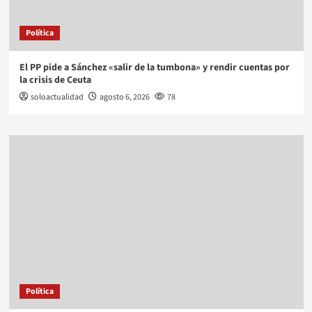
Política
El PP pide a Sánchez «salir de la tumbona» y rendir cuentas por
la crisis de Ceuta
soloactualidad
agosto 6, 2026
78
Política