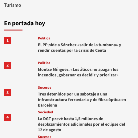
Turismo
En portada hoy
Política
1
El PP pide a Sánchez «salir de la tumbona» y
rendir cuentas por la crisis de Ceuta
Política
2
Montse Mínguez: «Los áticos no apagan los
incendios, gobernar es decidir y priorizar»
Sucesos
3
Tres detenidos por un sabotaje a una
infraestructura ferroviaria y de fibra óptica en
Barcelona
Sociedad
4
La DGT prevé hasta 1,5 millones de
desplazamientos adicionales por el eclipse del
12 de agosto
Sucesos