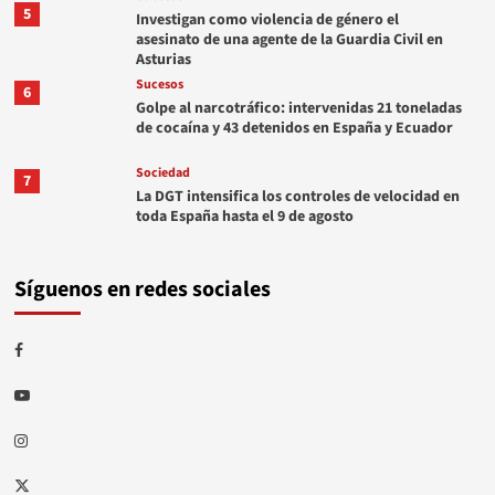
5
Investigan como violencia de género el
asesinato de una agente de la Guardia Civil en
Asturias
Sucesos
6
Golpe al narcotráfico: intervenidas 21 toneladas
de cocaína y 43 detenidos en España y Ecuador
Sociedad
7
La DGT intensifica los controles de velocidad en
toda España hasta el 9 de agosto
Síguenos en redes sociales
Facebook
Youtube
Instagram
Twitter