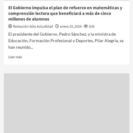
El Gobierno impulsa el plan de refuerzo en matemáticas y
comprensión lectora que beneficiará a más de cinco
millones de alumnos
Redacción Sólo Actualidad
enero 25, 2024
639
El presidente del Gobierno, Pedro Sánchez, y la ministra de
Educación, Formación Profesional y Deportes, Pilar Alegría, se
han reunido...
Leer más