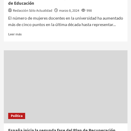
de Educación
Redacción Sólo Actualidad
marzo 8, 2024
998
El número de mujeres docentes en la universidad ha aumentado
más de cinco puntos en la última década hasta representar...
Leer más
Política
España inicia la segunda fase del Plan de Recuperación