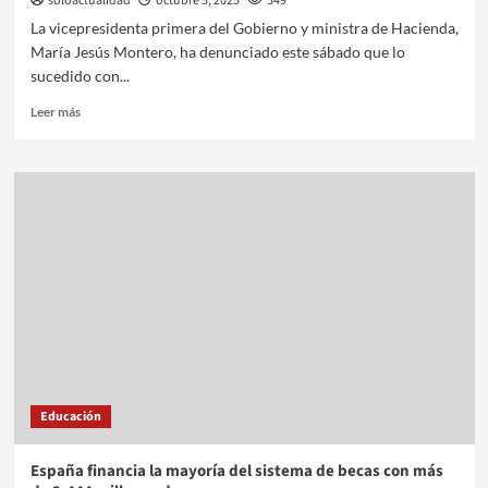
soloactualidad
octubre 5, 2025
549
La vicepresidenta primera del Gobierno y ministra de Hacienda,
María Jesús Montero, ha denunciado este sábado que lo
sucedido con...
Leer más
Educación
España financia la mayoría del sistema de becas con más