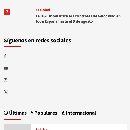
Sociedad
7
La DGT intensifica los controles de velocidad en
toda España hasta el 9 de agosto
Síguenos en redes sociales
Facebook
Youtube
Instagram
Twitter
Últimas
Populares
Internacional
Política