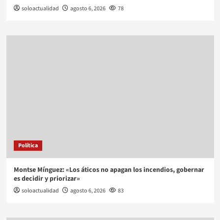
soloactualidad
agosto 6, 2026
78
Política
Montse Mínguez: «Los áticos no apagan los incendios, gobernar
es decidir y priorizar»
soloactualidad
agosto 6, 2026
83