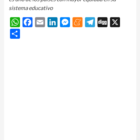
sistema educativo
WhatsApp
Facebook
Email
LinkedIn
Messenger
Meneame
Telegram
Digg
X
Share