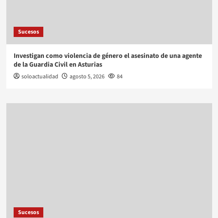
Sucesos
Investigan como violencia de género el asesinato de una agente
de la Guardia Civil en Asturias
soloactualidad
agosto 5, 2026
84
Sucesos