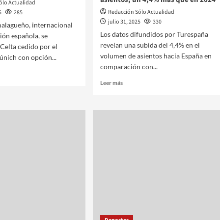
ólo Actualidad
Redacción Sólo Actualidad
5
285
julio 31, 2025
330
alagueño, internacional
Los datos difundidos por Turespaña
ción española, se
revelan una subida del 4,4% en el
 Celta cedido por el
volumen de asientos hacia España en
nich con opción...
comparación con...
Leer más