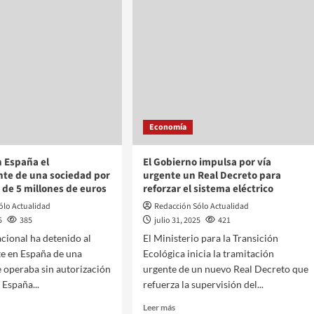
Economía
 España el
El Gobierno impulsa por vía
nte de una sociedad por
urgente un Real Decreto para
 de 5 millones de euros
reforzar el sistema eléctrico
ólo Actualidad
Redacción Sólo Actualidad
5
385
julio 31, 2025
421
acional ha detenido al
El Ministerio para la Transición
e en España de una
Ecológica inicia la tramitación
 operaba sin autorización
urgente de un nuevo Real Decreto que
 España...
refuerza la supervisión del...
Leer más