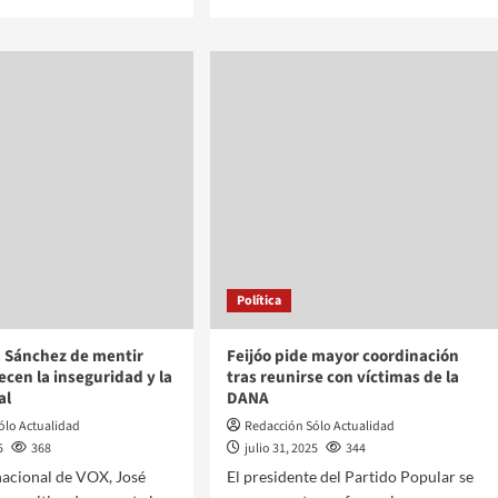
Política
a Sánchez de mentir
Feijóo pide mayor coordinación
ecen la inseguridad y la
tras reunirse con víctimas de la
al
DANA
ólo Actualidad
Redacción Sólo Actualidad
5
368
julio 31, 2025
344
nacional de VOX, José
El presidente del Partido Popular se