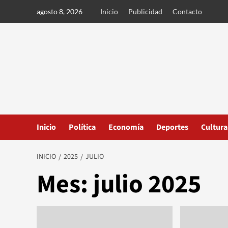
Ir
agosto 8, 2026
Inicio
Publicidad
Contacto
al
contenido
Inicio
Política
Economía
Deportes
Cultura
INICIO
2025
JULIO
Mes:
julio 2025