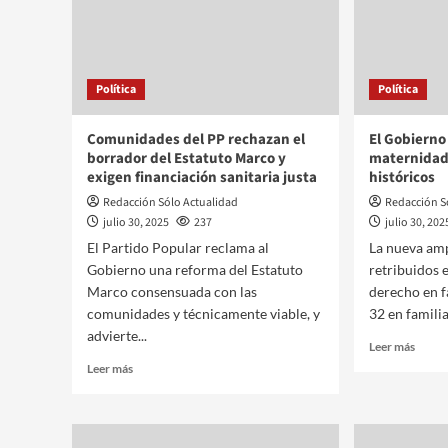
Política
Política
Comunidades del PP rechazan el
El Gobierno
borrador del Estatuto Marco y
maternidad 
exigen financiación sanitaria justa
históricos
Redacción Sólo Actualidad
Redacción S
julio 30, 2025
237
julio 30, 202
El Partido Popular reclama al
La nueva am
Gobierno una reforma del Estatuto
retribuidos 
Marco consensuada con las
derecho en f
comunidades y técnicamente viable, y
32 en familias
advierte...
Leer más
Leer más