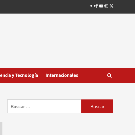
Facebook
Youtube
Instagram
Twitter
iencia y Tecnología
Internacionales
Buscar: