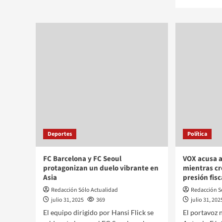
Deportes
Política
FC Barcelona y FC Seoul
VOX acusa 
protagonizan un duelo vibrante en
mientras cr
Asia
presión fisc
Redacción Sólo Actualidad
Redacción S
julio 31, 2025
369
julio 31, 202
El equipo dirigido por Hansi Flick se
El portavoz 