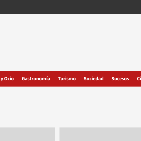
 y Ocio
Gastronomía
Turismo
Sociedad
Sucesos
C