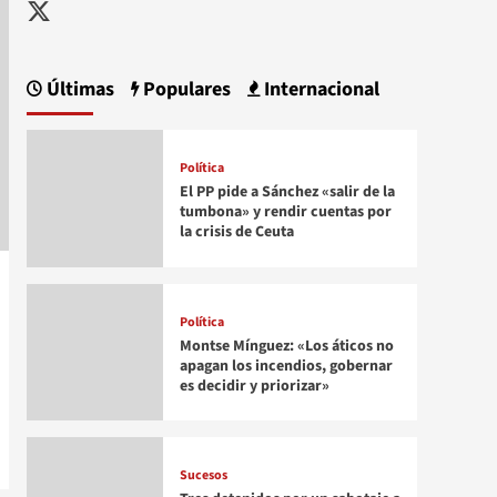
Twitter
Últimas
Populares
Internacional
Política
El PP pide a Sánchez «salir de la
tumbona» y rendir cuentas por
la crisis de Ceuta
Política
Montse Mínguez: «Los áticos no
apagan los incendios, gobernar
es decidir y priorizar»
Sucesos