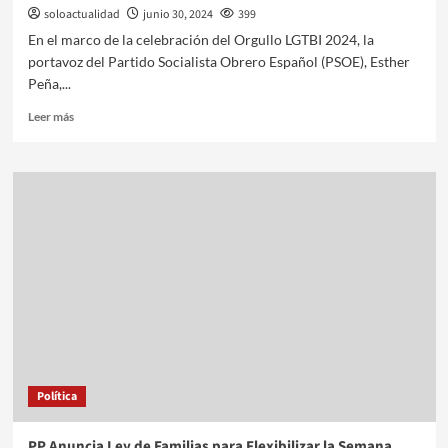
soloactualidad
junio 30, 2024
399
En el marco de la celebración del Orgullo LGTBI 2024, la
portavoz del Partido Socialista Obrero Español (PSOE), Esther
Peña,...
Leer más
Política
PP Anuncia Ley de Familias para Flexibilizar la Semana