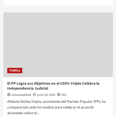
Política
El PP Logra sus Objetivos en el CGPJ: Feijóo Celebra la
Independencia Judicial
soloactualidad
junio 26, 2024
853
Alberto Núñez Feijóo, presidente del Partido Popular (PP), ha
comparecido ante los medios para celebrar el acuerdo
alcanzado sobre el...