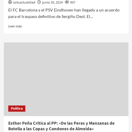
soloactualidad
junio 30, 2024
907
El FC Barcelona y el PSV Eindhoven han llegado a un acuerdo
para el traspaso definitivo de Sergiño Dest. El...
Leer más
Política
Esther Peña Critica al PP: «De las Peras y Manzanas de
Botella a las Copas y Condones de Almeida»