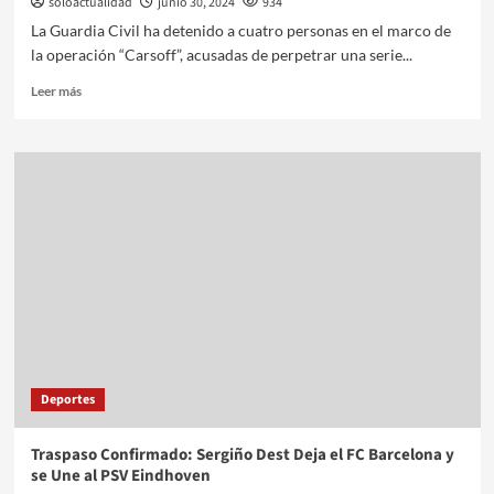
soloactualidad
junio 30, 2024
934
La Guardia Civil ha detenido a cuatro personas en el marco de
la operación “Carsoff”, acusadas de perpetrar una serie...
Leer más
Deportes
Traspaso Confirmado: Sergiño Dest Deja el FC Barcelona y
se Une al PSV Eindhoven