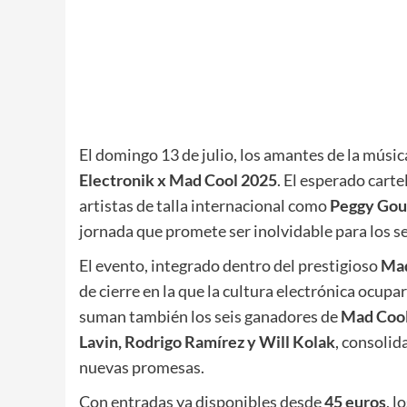
El domingo 13 de julio, los amantes de la músic
Electronik x Mad Cool 2025
. El esperado cart
artistas de talla internacional como
Peggy Gou
jornada que promete ser inolvidable para los s
El evento, integrado dentro del prestigioso
Mad
de cierre en la que la cultura electrónica ocupa
suman también los seis ganadores de
Mad Cool
Lavin, Rodrigo Ramírez y Will Kolak
, consoli
nuevas promesas.
Con entradas ya disponibles desde
45 euros
, l