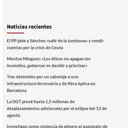
Noticias recientes
El PP pide a Sánchez «salir de la tumbona» y rendir
cuentas por la crisis de Ceuta
Montse Mínguez: «Los áticos no apagan los
incendios, gobernar es decidir y priorizar»
Tres detenidos por un sabotaje a una
infraestructura ferroviaria y de fibra óptica en
Barcelona
La DGT prevé hasta 1,5 millones de
desplazamientos adicionales por el eclipse del 12 de
agosto
Investigan como violencia de género el asesinato de