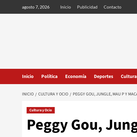
Ir
agosto 7, 2026
Inicio
Publicidad
Contacto
al
contenido
Inicio
Política
Economía
Deportes
Cultura
INICIO
CULTURA Y OCIO
PEGGY GOU, JUNGLE, MAU P Y MA
Cultura y Ocio
Peggy Gou, Jung