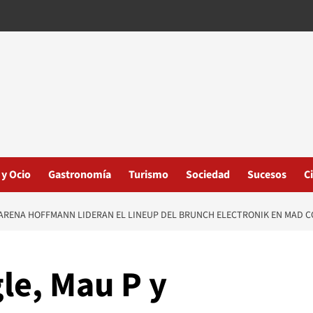
 y Ocio
Gastronomía
Turismo
Sociedad
Sucesos
C
CARENA HOFFMANN LIDERAN EL LINEUP DEL BRUNCH ELECTRONIK EN MAD C
le, Mau P y