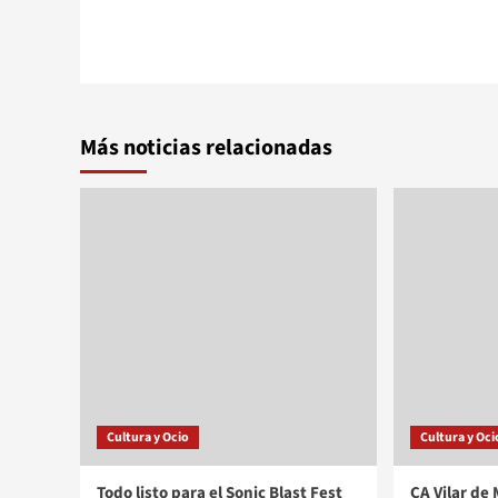
Más noticias relacionadas
Cultura y Ocio
Cultura y Oci
Todo listo para el Sonic Blast Fest
CA Vilar de