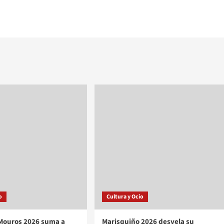
o
Cultura y Ocio
 Mouros 2026 suma a
Marisquiño 2026 desvela su