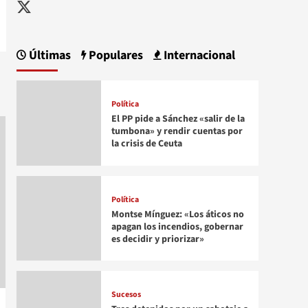
Twitter
Últimas
Populares
Internacional
Política
El PP pide a Sánchez «salir de la
tumbona» y rendir cuentas por
la crisis de Ceuta
Política
Montse Mínguez: «Los áticos no
apagan los incendios, gobernar
es decidir y priorizar»
Sucesos