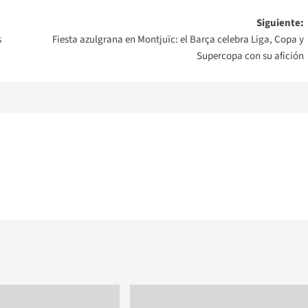
Siguiente:
s
Fiesta azulgrana en Montjuïc: el Barça celebra Liga, Copa y
Supercopa con su afición