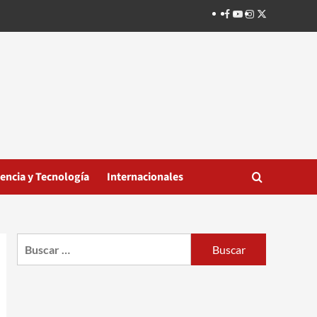
Facebook
Youtube
Instagram
Twitter
iencia y Tecnología
Internacionales
Buscar: