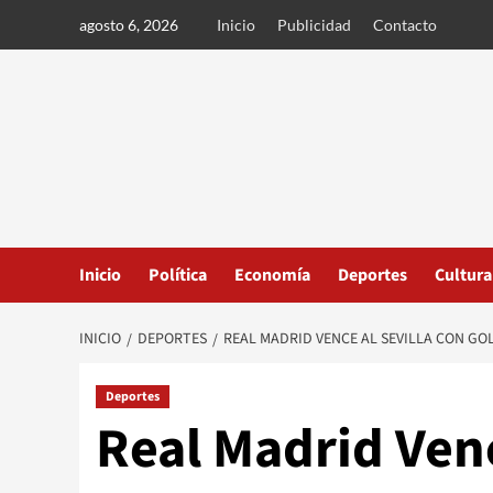
Ir
agosto 6, 2026
Inicio
Publicidad
Contacto
al
contenido
Inicio
Política
Economía
Deportes
Cultura
INICIO
DEPORTES
REAL MADRID VENCE AL SEVILLA CON GO
Deportes
Real Madrid Venc