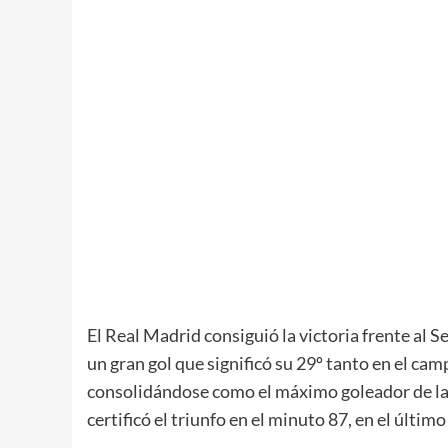
El Real Madrid consiguió la victoria frente al 
un gran gol que significó su 29º tanto en el ca
consolidándose como el máximo goleador de la 
certificó el triunfo en el minuto 87, en el últim