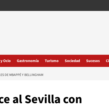
 y Ocio
Gastronomía
Turismo
Sociedad
Sucesos
C
LES DE MBAPPÉ Y BELLINGHAM
e al Sevilla con