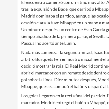
El encuentro comenzó con un ritmo muy alto. A 
tras la expulsión de Badé, que derribó a Mbappé
Madrid dominaba el partido, aunque las ocasione
ocasión clara la tuvo Mbappé en un mano a man
Un minuto después, un centro de Fran García gol
tiempo añadido de la primera parte, el Sevilla
Pascual no acertó ante Lunin.
Nada más comenzar la segunda mitad, Isaac fue
árbitro Busquets Ferrer mostró inicialmente la t
decidió mostrar la roja. El Real Madrid continu
abrir el marcador con un remate desde dentro de
gol sobre la línea. Diez minutos después, Modrić
Mbappé, que se acomodó el balón y disparó al 
Los goles llegaron en la recta final del partido.
marcador. Modrić entregó el balón a Mbappé, q