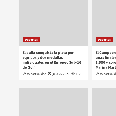
Deportes
Deportes
España conquista la plata por
El Campeon
equipos y dos medallas
unas finale
individuales en el Europeo Sub-16
1.500 y cor
de Golf
Marina Mar
soloactualidad
julio 26, 2026
112
soloactuali