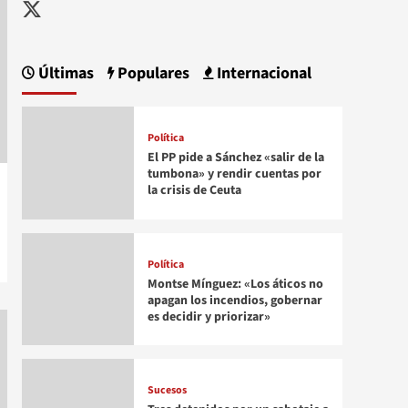
Twitter
Últimas
Populares
Internacional
Política
El PP pide a Sánchez «salir de la
tumbona» y rendir cuentas por
la crisis de Ceuta
Política
Montse Mínguez: «Los áticos no
apagan los incendios, gobernar
es decidir y priorizar»
Sucesos