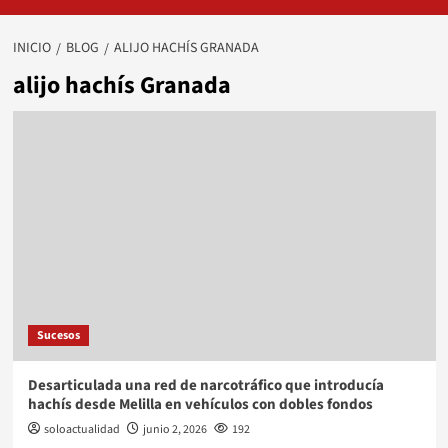
INICIO
BLOG
ALIJO HACHÍS GRANADA
alijo hachís Granada
Sucesos
Desarticulada una red de narcotráfico que introducía
hachís desde Melilla en vehículos con dobles fondos
soloactualidad
junio 2, 2026
192