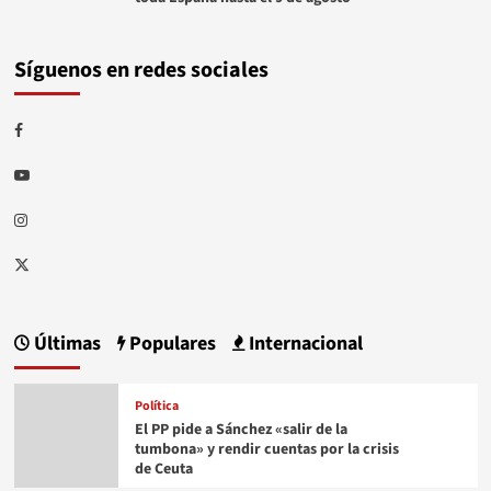
Síguenos en redes sociales
Facebook
Youtube
Instagram
Twitter
Últimas
Populares
Internacional
Política
El PP pide a Sánchez «salir de la
tumbona» y rendir cuentas por la crisis
de Ceuta