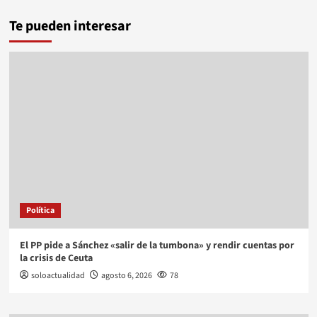
Te pueden interesar
Política
El PP pide a Sánchez «salir de la tumbona» y rendir cuentas por
la crisis de Ceuta
soloactualidad
agosto 6, 2026
78