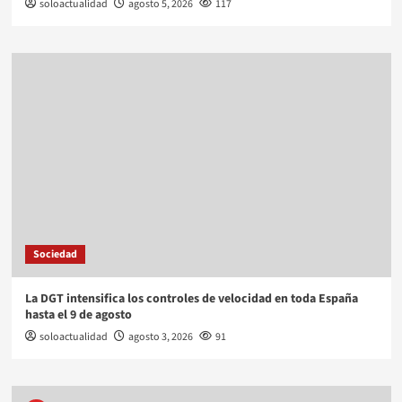
soloactualidad
agosto 5, 2026
117
Sociedad
La DGT intensifica los controles de velocidad en toda España
hasta el 9 de agosto
soloactualidad
agosto 3, 2026
91