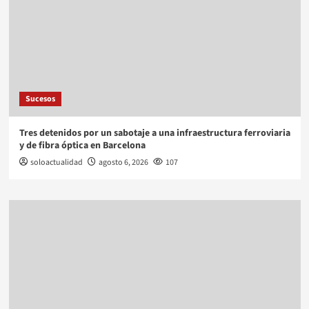
Sucesos
Tres detenidos por un sabotaje a una infraestructura ferroviaria
y de fibra óptica en Barcelona
soloactualidad
agosto 6, 2026
107