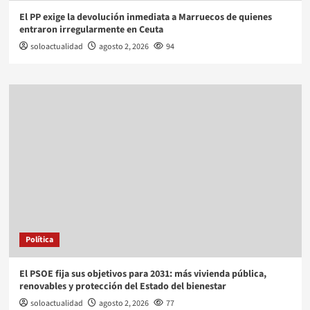
El PP exige la devolución inmediata a Marruecos de quienes
entraron irregularmente en Ceuta
soloactualidad
agosto 2, 2026
94
Política
El PSOE fija sus objetivos para 2031: más vivienda pública,
renovables y protección del Estado del bienestar
soloactualidad
agosto 2, 2026
77