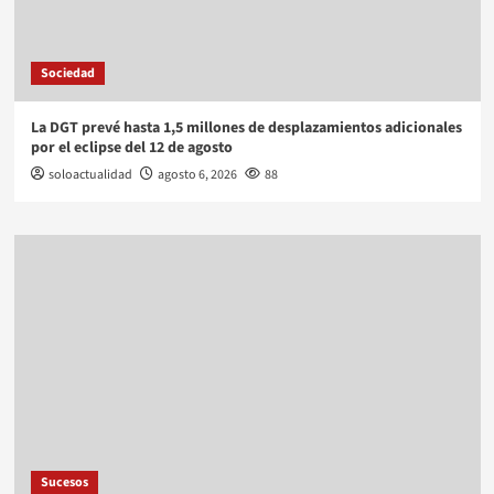
Sociedad
La DGT prevé hasta 1,5 millones de desplazamientos adicionales
por el eclipse del 12 de agosto
soloactualidad
agosto 6, 2026
88
Sucesos