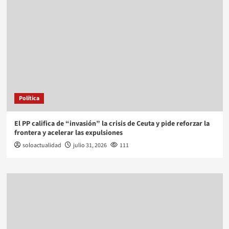
Política
El PP califica de “invasión” la crisis de Ceuta y pide reforzar la
frontera y acelerar las expulsiones
soloactualidad
julio 31, 2026
111