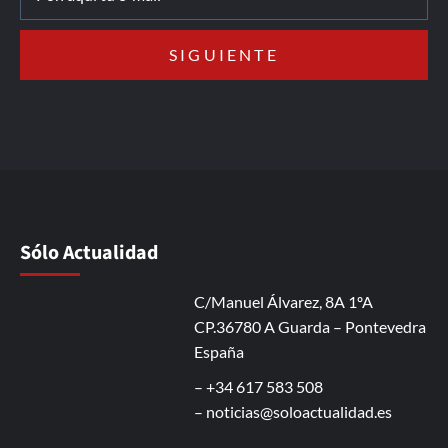
Sólo Actualidad
C/Manuel Álvarez, 8A 1ºA
CP.36780 A Guarda – Pontevedra
España
– +34 617 583 508
–
noticias@soloactualidad.es