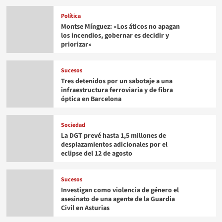
Política
Montse Mínguez: «Los áticos no apagan
los incendios, gobernar es decidir y
priorizar»
Sucesos
Tres detenidos por un sabotaje a una
infraestructura ferroviaria y de fibra
óptica en Barcelona
Sociedad
La DGT prevé hasta 1,5 millones de
desplazamientos adicionales por el
eclipse del 12 de agosto
Sucesos
Investigan como violencia de género el
asesinato de una agente de la Guardia
Civil en Asturias