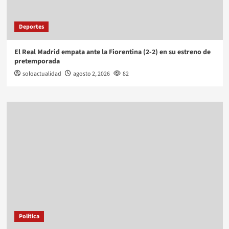
Deportes
El Real Madrid empata ante la Fiorentina (2-2) en su estreno de
pretemporada
soloactualidad
agosto 2, 2026
82
Política