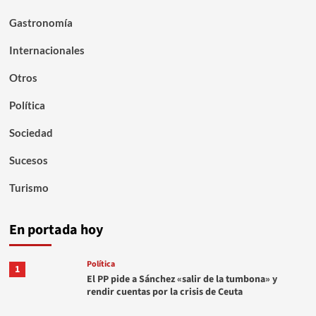
Gastronomía
Internacionales
Otros
Política
Sociedad
Sucesos
Turismo
En portada hoy
Política
1
El PP pide a Sánchez «salir de la tumbona» y
rendir cuentas por la crisis de Ceuta