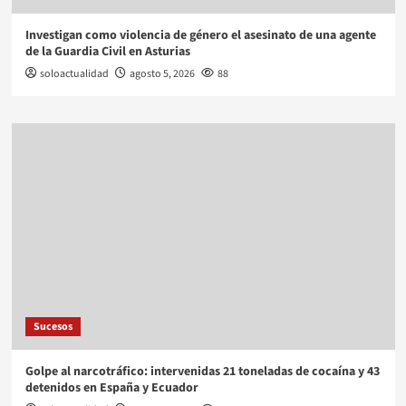
Investigan como violencia de género el asesinato de una agente
de la Guardia Civil en Asturias
soloactualidad
agosto 5, 2026
88
Sucesos
Golpe al narcotráfico: intervenidas 21 toneladas de cocaína y 43
detenidos en España y Ecuador