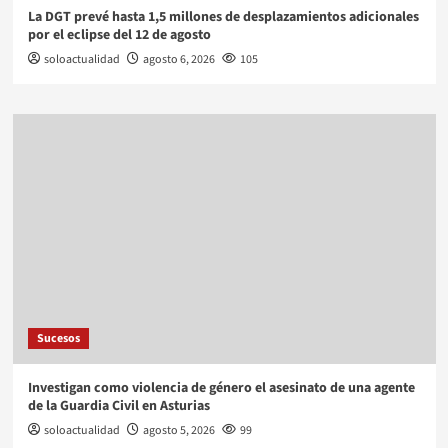
La DGT prevé hasta 1,5 millones de desplazamientos adicionales
por el eclipse del 12 de agosto
soloactualidad
agosto 6, 2026
105
Sucesos
Investigan como violencia de género el asesinato de una agente
de la Guardia Civil en Asturias
soloactualidad
agosto 5, 2026
99