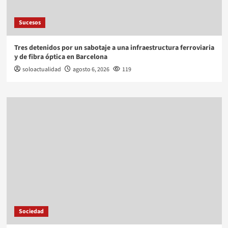
Sucesos
Tres detenidos por un sabotaje a una infraestructura ferroviaria
y de fibra óptica en Barcelona
soloactualidad
agosto 6, 2026
119
Sociedad