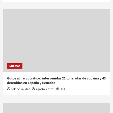
Sucesos
Golpe al narcotráfico: intervenidas 21 toneladas de cocaína y 43
detenidos en España y Ecuador
soloactualidad
agosto 5, 2026
131