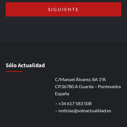
Sólo Actualidad
C/Manuel Álvarez, 8A 1ºA
CP.36780 A Guarda – Pontevedra
España
– +34 617 583 508
–
noticias@soloactualidad.es