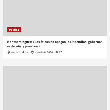
Política
Montse Mínguez: «Los áticos no apagan los incendios, gobernar
es decidir y priorizar»
soloactualidad
agosto 6, 2026
87