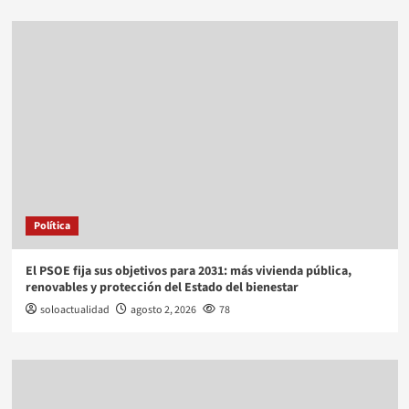
Política
El PSOE fija sus objetivos para 2031: más vivienda pública,
renovables y protección del Estado del bienestar
soloactualidad
agosto 2, 2026
78