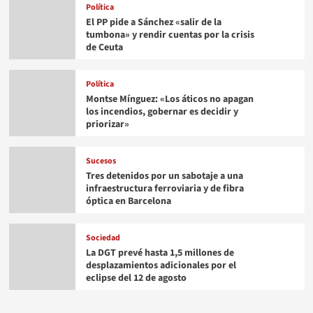
Política
El PP pide a Sánchez «salir de la
tumbona» y rendir cuentas por la crisis
de Ceuta
Política
Montse Mínguez: «Los áticos no apagan
los incendios, gobernar es decidir y
priorizar»
Sucesos
Tres detenidos por un sabotaje a una
infraestructura ferroviaria y de fibra
óptica en Barcelona
Sociedad
La DGT prevé hasta 1,5 millones de
desplazamientos adicionales por el
eclipse del 12 de agosto