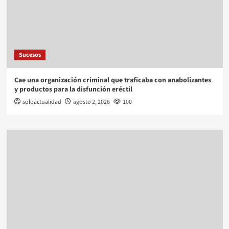
Sucesos
Cae una organización criminal que traficaba con anabolizantes
y productos para la disfunción eréctil
soloactualidad
agosto 2, 2026
100