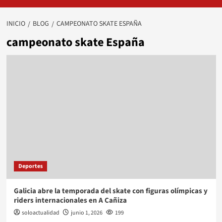
INICIO
BLOG
CAMPEONATO SKATE ESPAÑA
campeonato skate España
Deportes
Galicia abre la temporada del skate con figuras olímpicas y
riders internacionales en A Cañiza
soloactualidad
junio 1, 2026
199