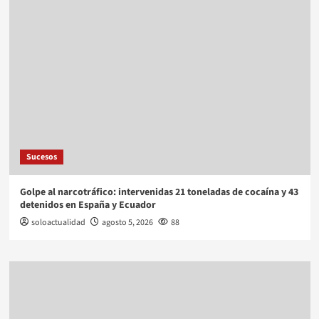
Sucesos
Golpe al narcotráfico: intervenidas 21 toneladas de cocaína y 43
detenidos en España y Ecuador
soloactualidad
agosto 5, 2026
88