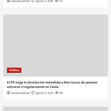
soloactualidad
agosto 2, 2026
74
Política
El PP exige la devolución inmediata a Marruecos de quienes
entraron irregularmente en Ceuta
soloactualidad
agosto 2, 2026
86