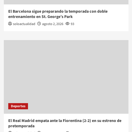
El Barcelona sigue preparando la temporada con doble
entrenamiento en St. George’s Park
soloactualidad
agosto 2, 2026
93
Deportes
El Real Madrid empata ante la Fiorentina (2-2) en su estreno de
pretemporada