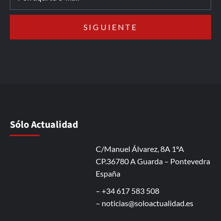
Sólo Actualidad
C/Manuel Álvarez, 8A 1ºA
CP.36780 A Guarda – Pontevedra
España
– +34 617 583 508
–
noticias@soloactualidad.es