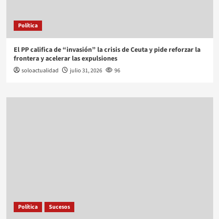
Política
El PP califica de “invasión” la crisis de Ceuta y pide reforzar la
frontera y acelerar las expulsiones
soloactualidad
julio 31, 2026
96
Política
Sucesos