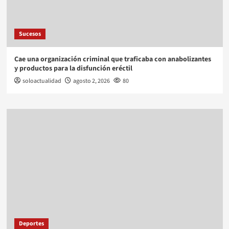
Sucesos
Cae una organización criminal que traficaba con anabolizantes
y productos para la disfunción eréctil
soloactualidad
agosto 2, 2026
80
Deportes