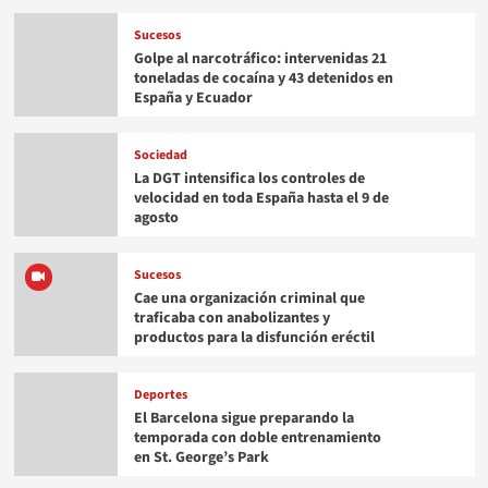
Sucesos
Golpe al narcotráfico: intervenidas 21
toneladas de cocaína y 43 detenidos en
España y Ecuador
Sociedad
La DGT intensifica los controles de
velocidad en toda España hasta el 9 de
agosto
Sucesos
Cae una organización criminal que
traficaba con anabolizantes y
productos para la disfunción eréctil
Deportes
El Barcelona sigue preparando la
temporada con doble entrenamiento
en St. George’s Park