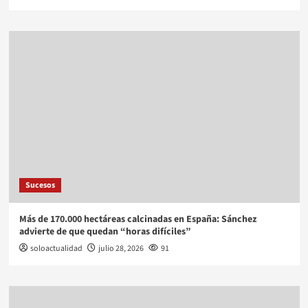
Sucesos
Más de 170.000 hectáreas calcinadas en España: Sánchez
advierte de que quedan “horas difíciles”
soloactualidad
julio 28, 2026
91