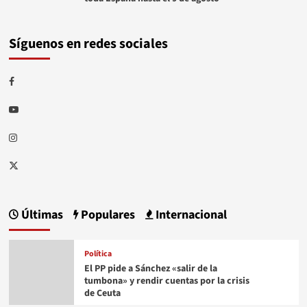
Síguenos en redes sociales
Facebook
Youtube
Instagram
Twitter
Últimas
Populares
Internacional
Política
El PP pide a Sánchez «salir de la
tumbona» y rendir cuentas por la crisis
de Ceuta