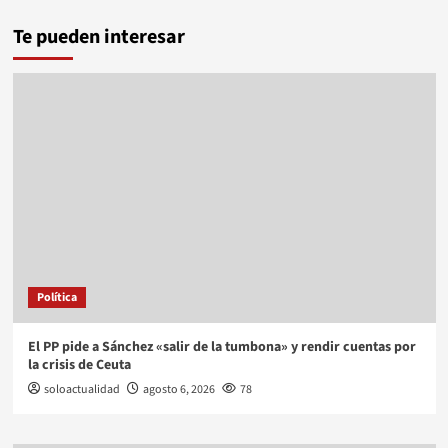
Te pueden interesar
Política
El PP pide a Sánchez «salir de la tumbona» y rendir cuentas por
la crisis de Ceuta
soloactualidad
agosto 6, 2026
78