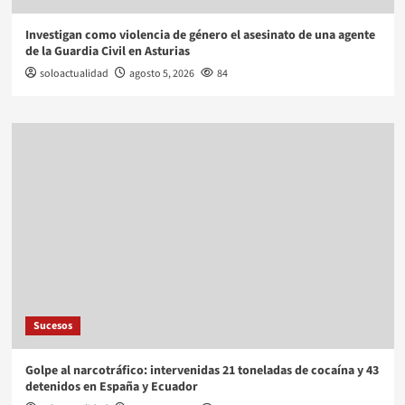
Investigan como violencia de género el asesinato de una agente
de la Guardia Civil en Asturias
soloactualidad
agosto 5, 2026
84
Sucesos
Golpe al narcotráfico: intervenidas 21 toneladas de cocaína y 43
detenidos en España y Ecuador