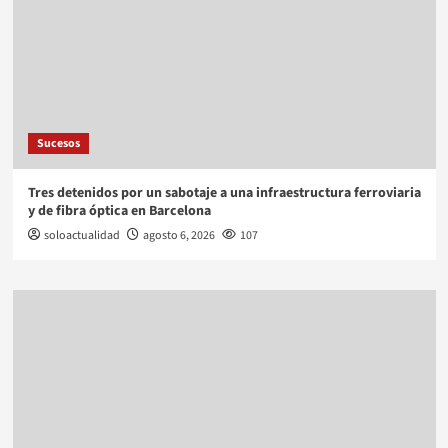
Sucesos
Tres detenidos por un sabotaje a una infraestructura ferroviaria
y de fibra óptica en Barcelona
soloactualidad
agosto 6, 2026
107