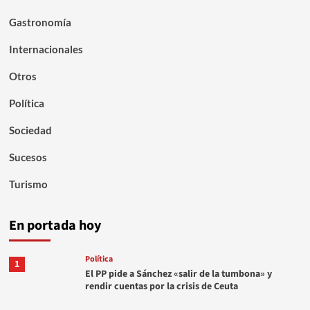
Gastronomía
Internacionales
Otros
Política
Sociedad
Sucesos
Turismo
En portada hoy
Política
1
El PP pide a Sánchez «salir de la tumbona» y
rendir cuentas por la crisis de Ceuta