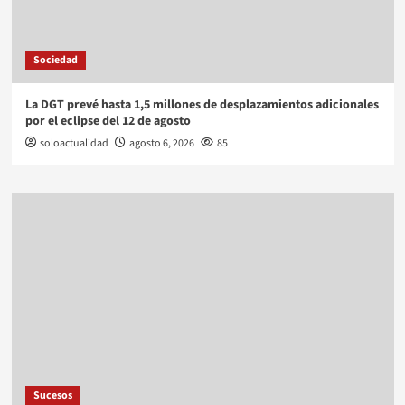
Sociedad
La DGT prevé hasta 1,5 millones de desplazamientos adicionales
por el eclipse del 12 de agosto
soloactualidad
agosto 6, 2026
85
Sucesos