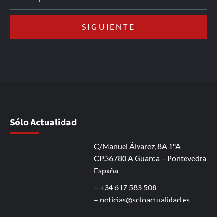
Sólo Actualidad
C/Manuel Álvarez, 8A 1ºA
CP.36780 A Guarda – Pontevedra
España
– +34 617 583 508
–
noticias@soloactualidad.es