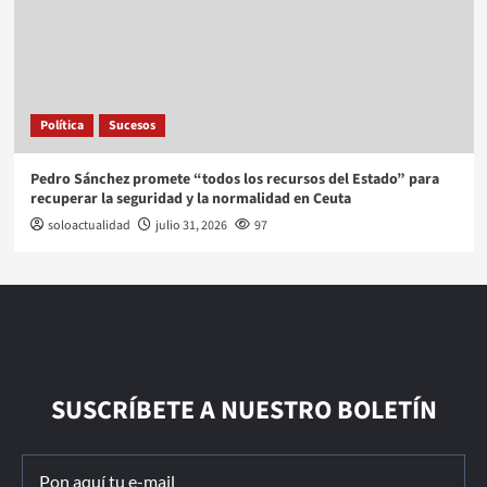
Política
Sucesos
Pedro Sánchez promete “todos los recursos del Estado” para
recuperar la seguridad y la normalidad en Ceuta
soloactualidad
julio 31, 2026
97
SUSCRÍBETE A NUESTRO BOLETÍN