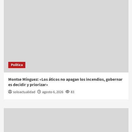
Política
Montse Mínguez: «Los áticos no apagan los incendios, gobernar
es decidir y priorizar»
soloactualidad
agosto 6, 2026
83