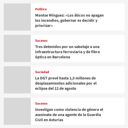
Política
Montse Mínguez: «Los áticos no apagan
los incendios, gobernar es decidir y
priorizar»
Sucesos
Tres detenidos por un sabotaje a una
infraestructura ferroviaria y de fibra
óptica en Barcelona
Sociedad
La DGT prevé hasta 1,5 millones de
desplazamientos adicionales por el
eclipse del 12 de agosto
Sucesos
Investigan como violencia de género el
asesinato de una agente de la Guardia
Civil en Asturias