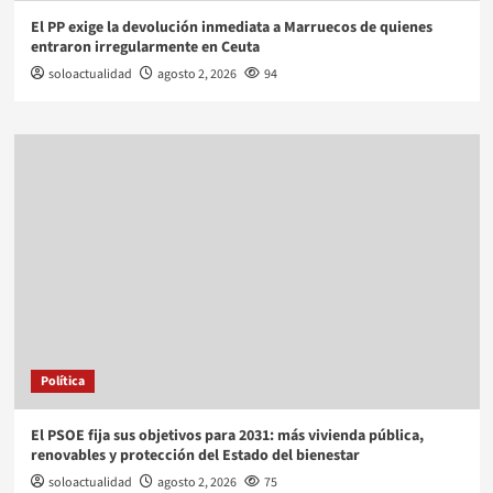
El PP exige la devolución inmediata a Marruecos de quienes
entraron irregularmente en Ceuta
soloactualidad
agosto 2, 2026
94
Política
El PSOE fija sus objetivos para 2031: más vivienda pública,
renovables y protección del Estado del bienestar
soloactualidad
agosto 2, 2026
75