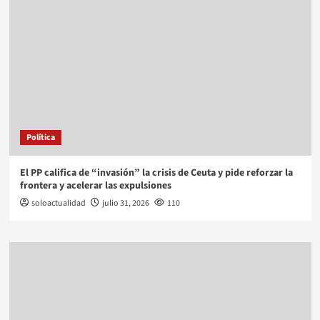
Política
El PP califica de “invasión” la crisis de Ceuta y pide reforzar la
frontera y acelerar las expulsiones
soloactualidad
julio 31, 2026
110