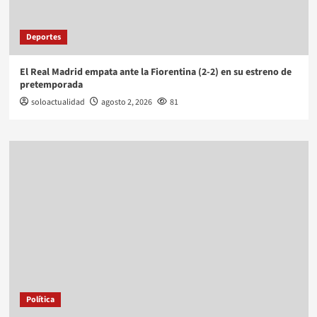
Deportes
El Real Madrid empata ante la Fiorentina (2-2) en su estreno de
pretemporada
soloactualidad
agosto 2, 2026
81
Política