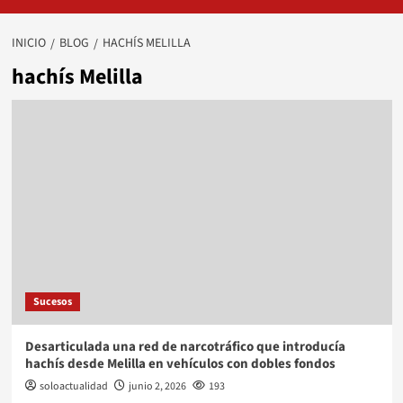
INICIO
BLOG
HACHÍS MELILLA
hachís Melilla
Sucesos
Desarticulada una red de narcotráfico que introducía
hachís desde Melilla en vehículos con dobles fondos
soloactualidad
junio 2, 2026
193