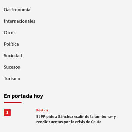
Gastronomía
Internacionales
Otros
Política
Sociedad
Sucesos
Turismo
En portada hoy
Política
1
El PP pide a Sánchez «salir de la tumbona» y
rendir cuentas por la crisis de Ceuta