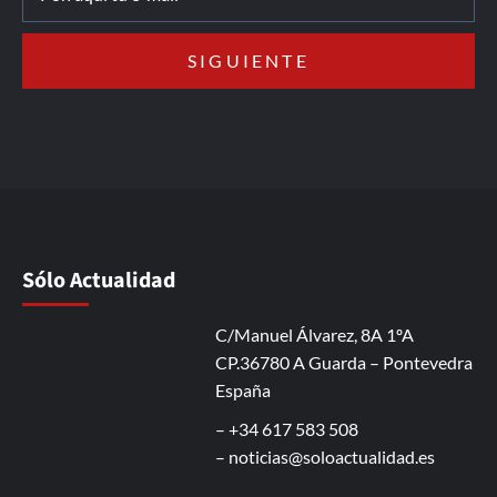
Sólo Actualidad
C/Manuel Álvarez, 8A 1ºA
CP.36780 A Guarda – Pontevedra
España
– +34 617 583 508
–
noticias@soloactualidad.es