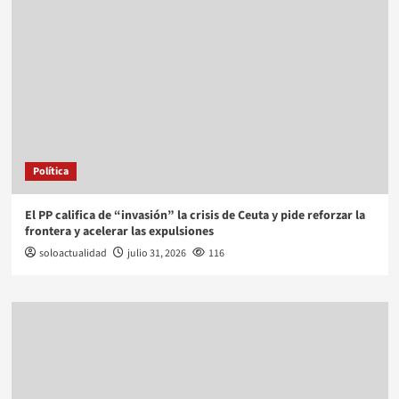
Política
El PP califica de “invasión” la crisis de Ceuta y pide reforzar la
frontera y acelerar las expulsiones
soloactualidad
julio 31, 2026
116