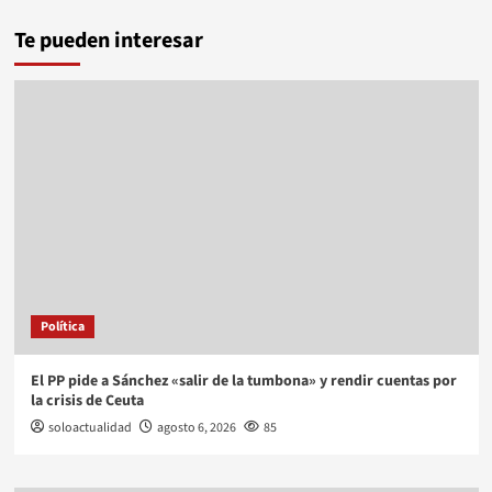
Te pueden interesar
Política
El PP pide a Sánchez «salir de la tumbona» y rendir cuentas por
la crisis de Ceuta
soloactualidad
agosto 6, 2026
85