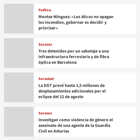
Política
Montse Mínguez: «Los áticos no apagan
los incendios, gobernar es decidir y
priorizar»
Sucesos
Tres detenidos por un sabotaje a una
infraestructura ferroviaria y de fibra
óptica en Barcelona
Sociedad
La DGT prevé hasta 1,5 millones de
desplazamientos adicionales por el
eclipse del 12 de agosto
Sucesos
Investigan como violencia de género el
asesinato de una agente de la Guardia
Civil en Asturias