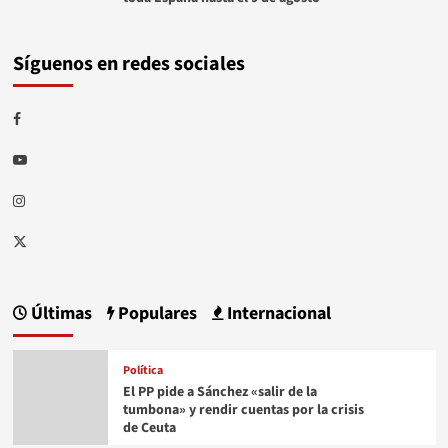
Síguenos en redes sociales
Facebook
Youtube
Instagram
Twitter
Últimas
Populares
Internacional
Política
El PP pide a Sánchez «salir de la
tumbona» y rendir cuentas por la crisis
de Ceuta