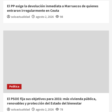
El PP exige la devolución inmediata a Marruecos de quienes
entraron irregularmente en Ceuta
soloactualidad
agosto 2, 2026
98
Política
El PSOE fija sus objetivos para 2031: más vivienda pública,
renovables y protección del Estado del bienestar
soloactualidad
agosto 2, 2026
78