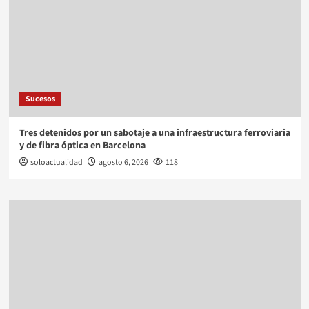
Sucesos
Tres detenidos por un sabotaje a una infraestructura ferroviaria
y de fibra óptica en Barcelona
soloactualidad
agosto 6, 2026
118