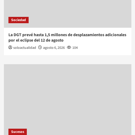
Sociedad
La DGT prevé hasta 1,5 millones de desplazamientos adicionales
por el eclipse del 12 de agosto
soloactualidad
agosto 6, 2026
104
Sucesos