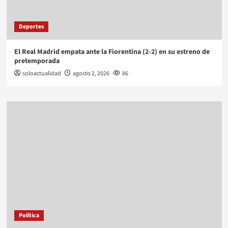
Deportes
El Real Madrid empata ante la Fiorentina (2-2) en su estreno de
pretemporada
soloactualidad
agosto 2, 2026
86
Política