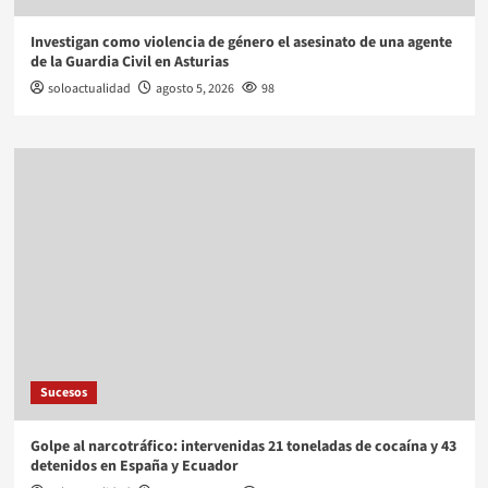
Investigan como violencia de género el asesinato de una agente
de la Guardia Civil en Asturias
soloactualidad
agosto 5, 2026
98
Sucesos
Golpe al narcotráfico: intervenidas 21 toneladas de cocaína y 43
detenidos en España y Ecuador