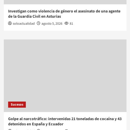
Investigan como violencia de género el asesinato de una agente
de la Guardia Civil en Asturias
soloactualidad
agosto 5, 2026
81
Sucesos
Golpe al narcotráfico: intervenidas 21 toneladas de cocaína y 43
detenidos en España y Ecuador