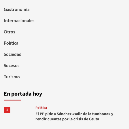
Gastronomía
Internacionales
Otros
Política
Sociedad
Sucesos
Turismo
En portada hoy
Política
1
El PP pide a Sánchez «salir de la tumbona» y
rendir cuentas por la crisis de Ceuta