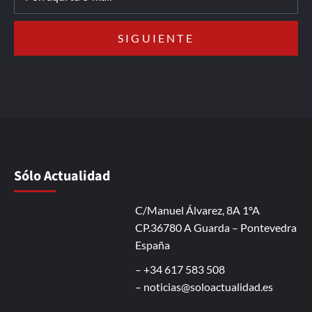
Sólo Actualidad
C/Manuel Álvarez, 8A 1ºA
CP.36780 A Guarda – Pontevedra
España
– +34 617 583 508
–
noticias@soloactualidad.es