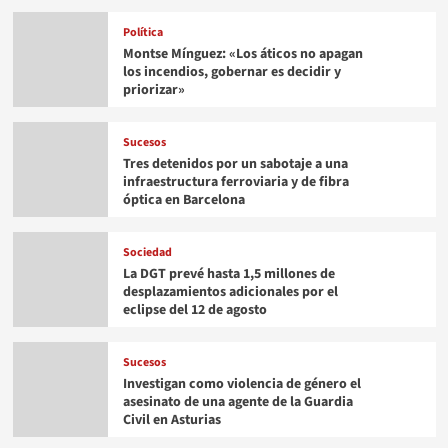
Política
Montse Mínguez: «Los áticos no apagan
los incendios, gobernar es decidir y
priorizar»
Sucesos
Tres detenidos por un sabotaje a una
infraestructura ferroviaria y de fibra
óptica en Barcelona
Sociedad
La DGT prevé hasta 1,5 millones de
desplazamientos adicionales por el
eclipse del 12 de agosto
Sucesos
Investigan como violencia de género el
asesinato de una agente de la Guardia
Civil en Asturias