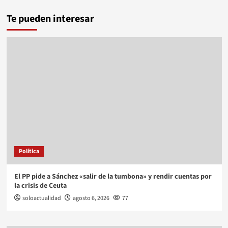
Te pueden interesar
Política
El PP pide a Sánchez «salir de la tumbona» y rendir cuentas por
la crisis de Ceuta
soloactualidad
agosto 6, 2026
77