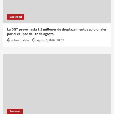
Sociedad
La DGT prevé hasta 1,5 millones de desplazamientos adicionales
por el eclipse del 12 de agosto
soloactualidad
agosto 6, 2026
79
Sucesos