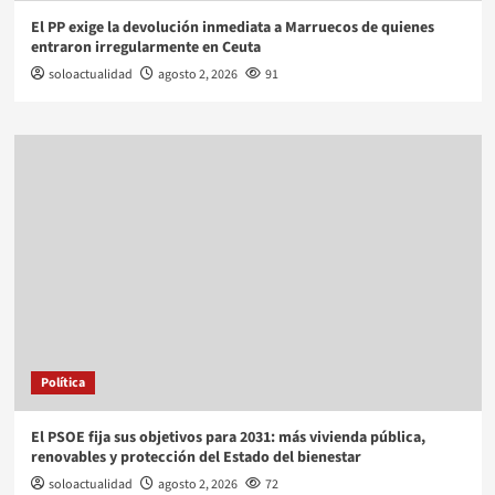
El PP exige la devolución inmediata a Marruecos de quienes
entraron irregularmente en Ceuta
soloactualidad
agosto 2, 2026
91
Política
El PSOE fija sus objetivos para 2031: más vivienda pública,
renovables y protección del Estado del bienestar
soloactualidad
agosto 2, 2026
72