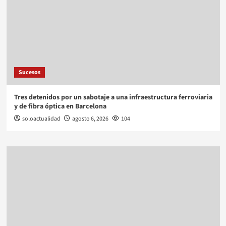
Sucesos
Tres detenidos por un sabotaje a una infraestructura ferroviaria
y de fibra óptica en Barcelona
soloactualidad
agosto 6, 2026
104