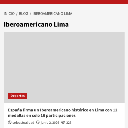
INICIO
BLOG
IBEROAMERICANO LIMA
Iberoamericano Lima
Deportes
España firma un Iberoamericano histórico en Lima con 12
medallas en solo 16 participaciones
soloactualidad
junio 2, 2026
223