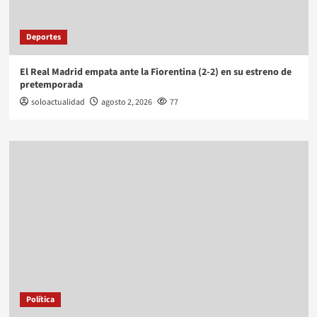
Deportes
El Real Madrid empata ante la Fiorentina (2-2) en su estreno de
pretemporada
soloactualidad
agosto 2, 2026
77
Política