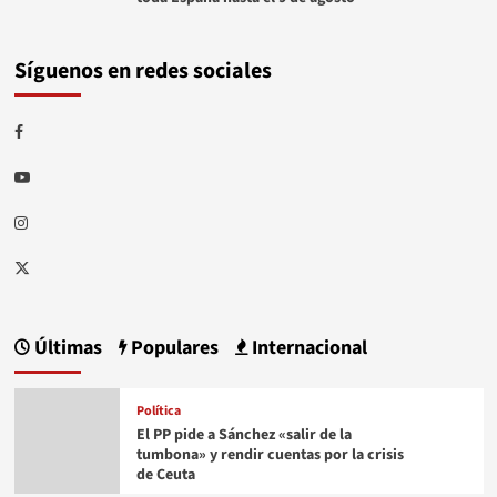
Síguenos en redes sociales
Facebook
Youtube
Instagram
Twitter
Últimas
Populares
Internacional
Política
El PP pide a Sánchez «salir de la
tumbona» y rendir cuentas por la crisis
de Ceuta