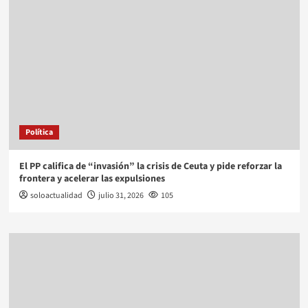
Política
El PP califica de “invasión” la crisis de Ceuta y pide reforzar la
frontera y acelerar las expulsiones
soloactualidad
julio 31, 2026
105