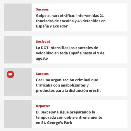
Sucesos
Golpe al narcotráfico: intervenidas 21
toneladas de cocaína y 43 detenidos en
España y Ecuador
Sociedad
La DGT intensifica los controles de
velocidad en toda España hasta el 9 de
agosto
Sucesos
Cae una organización criminal que
traficaba con anabolizantes y
productos para la disfunción eréctil
Deportes
El Barcelona sigue preparando la
temporada con doble entrenamiento
en St. George’s Park