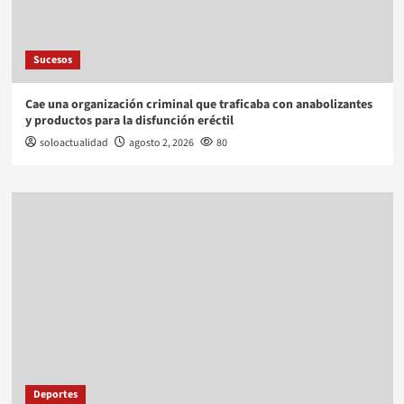
Sucesos
Cae una organización criminal que traficaba con anabolizantes
y productos para la disfunción eréctil
soloactualidad
agosto 2, 2026
80
Deportes