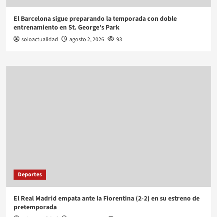
El Barcelona sigue preparando la temporada con doble
entrenamiento en St. George’s Park
soloactualidad
agosto 2, 2026
93
Deportes
El Real Madrid empata ante la Fiorentina (2-2) en su estreno de
pretemporada