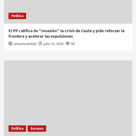
Política
El PP califica de “invasión” la crisis de Ceuta y pide reforzar la
frontera y acelerar las expulsiones
soloactualidad
julio 31, 2026
96
Política
Sucesos