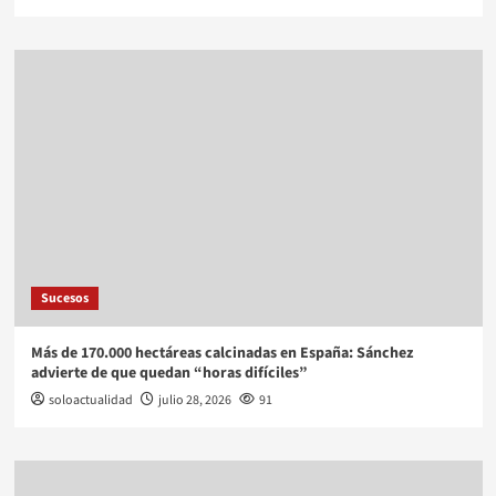
Sucesos
Más de 170.000 hectáreas calcinadas en España: Sánchez
advierte de que quedan “horas difíciles”
soloactualidad
julio 28, 2026
91