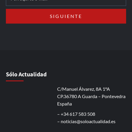
Sólo Actualidad
C/Manuel Álvarez, 8A 1ºA
CP.36780 A Guarda – Pontevedra
España
– +34 617 583 508
–
noticias@soloactualidad.es