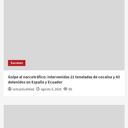
Sucesos
Golpe al narcotráfico: intervenidas 21 toneladas de cocaína y 43
detenidos en España y Ecuador
soloactualidad
agosto 5, 2026
88