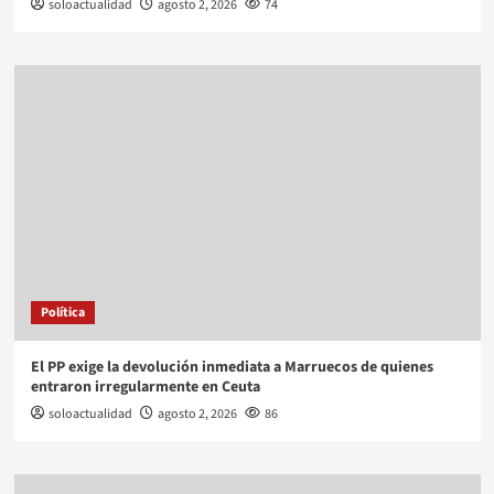
soloactualidad
agosto 2, 2026
74
Política
El PP exige la devolución inmediata a Marruecos de quienes
entraron irregularmente en Ceuta
soloactualidad
agosto 2, 2026
86