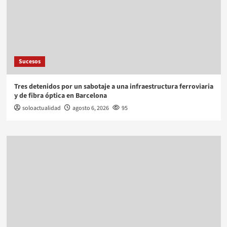
Sucesos
Tres detenidos por un sabotaje a una infraestructura ferroviaria
y de fibra óptica en Barcelona
soloactualidad
agosto 6, 2026
95