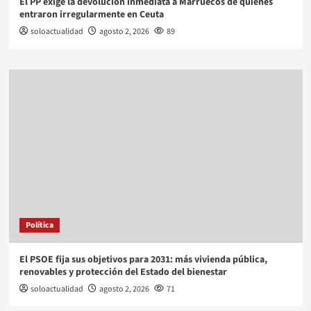
El PP exige la devolución inmediata a Marruecos de quienes
entraron irregularmente en Ceuta
soloactualidad
agosto 2, 2026
89
Política
El PSOE fija sus objetivos para 2031: más vivienda pública,
renovables y protección del Estado del bienestar
soloactualidad
agosto 2, 2026
71