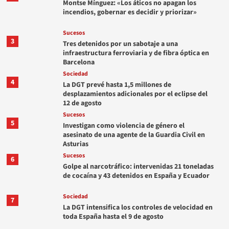
Montse Mínguez: «Los áticos no apagan los
incendios, gobernar es decidir y priorizar»
Sucesos
3
Tres detenidos por un sabotaje a una
infraestructura ferroviaria y de fibra óptica en
Barcelona
Sociedad
4
La DGT prevé hasta 1,5 millones de
desplazamientos adicionales por el eclipse del
12 de agosto
Sucesos
5
Investigan como violencia de género el
asesinato de una agente de la Guardia Civil en
Asturias
Sucesos
6
Golpe al narcotráfico: intervenidas 21 toneladas
de cocaína y 43 detenidos en España y Ecuador
Sociedad
7
La DGT intensifica los controles de velocidad en
toda España hasta el 9 de agosto