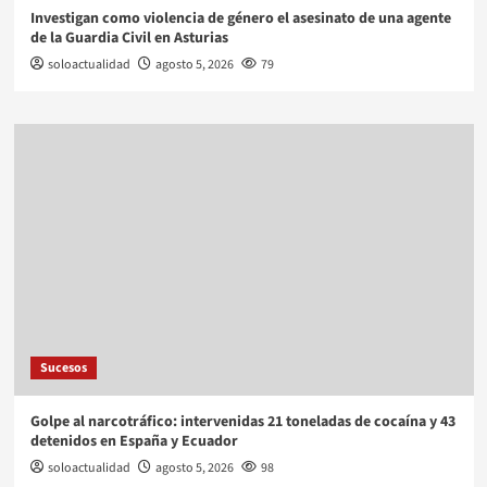
Investigan como violencia de género el asesinato de una agente
de la Guardia Civil en Asturias
soloactualidad
agosto 5, 2026
79
Sucesos
Golpe al narcotráfico: intervenidas 21 toneladas de cocaína y 43
detenidos en España y Ecuador
soloactualidad
agosto 5, 2026
98