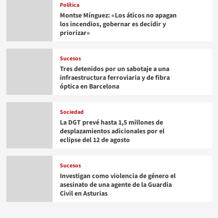
Política
Montse Mínguez: «Los áticos no apagan
los incendios, gobernar es decidir y
priorizar»
Sucesos
Tres detenidos por un sabotaje a una
infraestructura ferroviaria y de fibra
óptica en Barcelona
Sociedad
La DGT prevé hasta 1,5 millones de
desplazamientos adicionales por el
eclipse del 12 de agosto
Sucesos
Investigan como violencia de género el
asesinato de una agente de la Guardia
Civil en Asturias