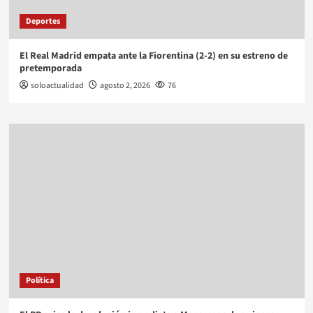
Deportes
El Real Madrid empata ante la Fiorentina (2-2) en su estreno de
pretemporada
soloactualidad
agosto 2, 2026
76
Política