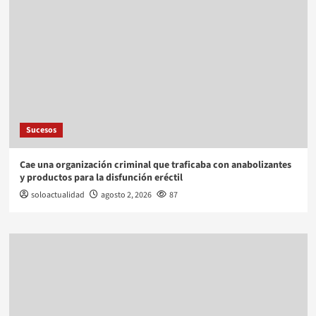
Sucesos
Cae una organización criminal que traficaba con anabolizantes
y productos para la disfunción eréctil
soloactualidad
agosto 2, 2026
87