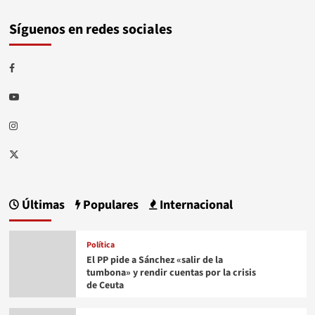
Síguenos en redes sociales
Facebook
Youtube
Instagram
Twitter
Últimas
Populares
Internacional
Política
El PP pide a Sánchez «salir de la
tumbona» y rendir cuentas por la crisis
de Ceuta