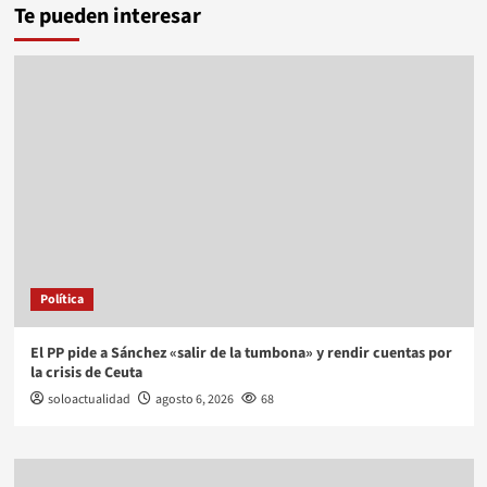
Te pueden interesar
Política
El PP pide a Sánchez «salir de la tumbona» y rendir cuentas por
la crisis de Ceuta
soloactualidad
agosto 6, 2026
68