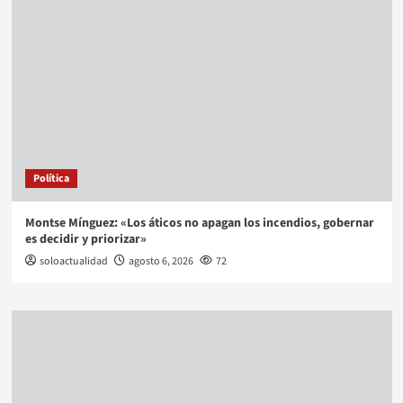
Política
Montse Mínguez: «Los áticos no apagan los incendios, gobernar
es decidir y priorizar»
soloactualidad
agosto 6, 2026
72