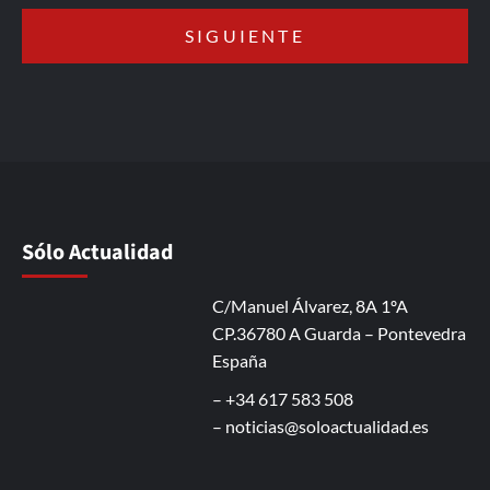
Sólo Actualidad
C/Manuel Álvarez, 8A 1ºA
CP.36780 A Guarda – Pontevedra
España
– +34 617 583 508
–
noticias@soloactualidad.es