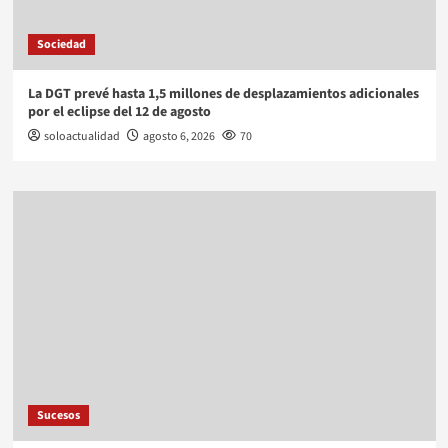
Sociedad
La DGT prevé hasta 1,5 millones de desplazamientos adicionales
por el eclipse del 12 de agosto
soloactualidad
agosto 6, 2026
70
Sucesos