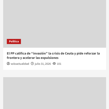
Política
El PP califica de “invasión” la crisis de Ceuta y pide reforzar la
frontera y acelerar las expulsiones
soloactualidad
julio 31, 2026
101