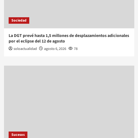
Sociedad
La DGT prevé hasta 1,5 millones de desplazamientos adicionales
por el eclipse del 12 de agosto
soloactualidad
agosto 6, 2026
78
Sucesos