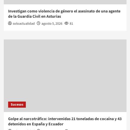
Investigan como violencia de género el asesinato de una agente
de la Guardia Civil en Asturias
soloactualidad
agosto 5, 2026
81
Sucesos
Golpe al narcotráfico: intervenidas 21 toneladas de cocaína y 43
detenidos en España y Ecuador