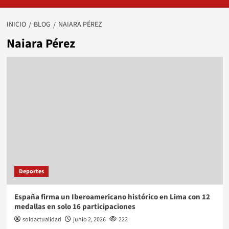
INICIO
BLOG
NAIARA PÉREZ
Naiara Pérez
Deportes
España firma un Iberoamericano histórico en Lima con 12
medallas en solo 16 participaciones
soloactualidad
junio 2, 2026
222