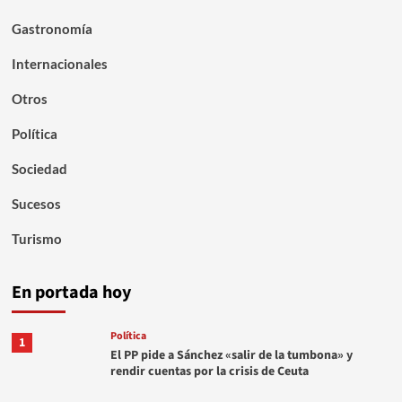
Gastronomía
Internacionales
Otros
Política
Sociedad
Sucesos
Turismo
En portada hoy
Política
1
El PP pide a Sánchez «salir de la tumbona» y
rendir cuentas por la crisis de Ceuta