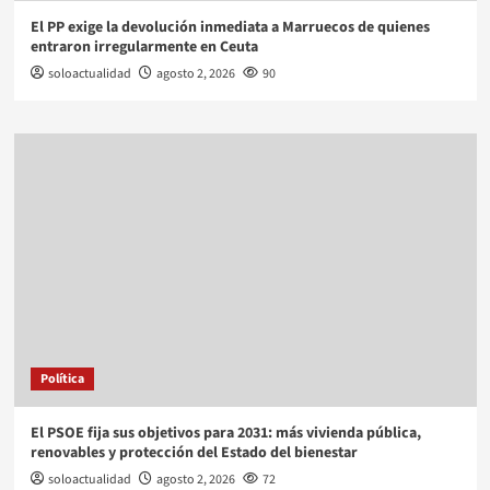
El PP exige la devolución inmediata a Marruecos de quienes
entraron irregularmente en Ceuta
soloactualidad
agosto 2, 2026
90
Política
El PSOE fija sus objetivos para 2031: más vivienda pública,
renovables y protección del Estado del bienestar
soloactualidad
agosto 2, 2026
72