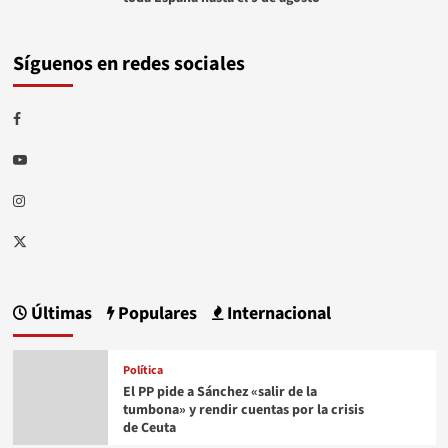
Síguenos en redes sociales
Facebook
Youtube
Instagram
Twitter
Últimas
Populares
Internacional
Política
El PP pide a Sánchez «salir de la
tumbona» y rendir cuentas por la crisis
de Ceuta