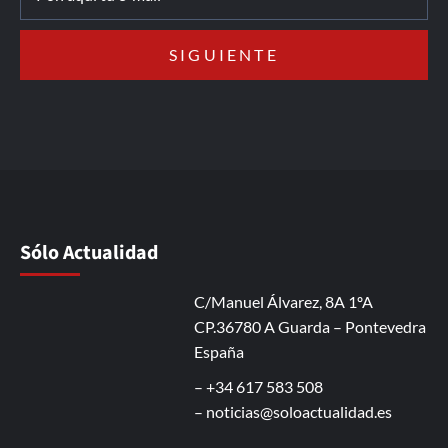
Sólo Actualidad
C/Manuel Álvarez, 8A 1ºA
CP.36780 A Guarda – Pontevedra
España
– +34 617 583 508
–
noticias@soloactualidad.es