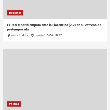
Deportes
El Real Madrid empata ante la Fiorentina (2-2) en su estreno de
pretemporada
soloactualidad
agosto 2, 2026
77
Política