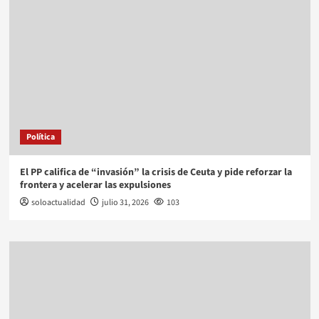
Política
El PP califica de “invasión” la crisis de Ceuta y pide reforzar la
frontera y acelerar las expulsiones
soloactualidad
julio 31, 2026
103