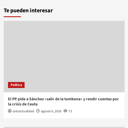
Te pueden interesar
Política
El PP pide a Sánchez «salir de la tumbona» y rendir cuentas por
la crisis de Ceuta
soloactualidad
agosto 6, 2026
73