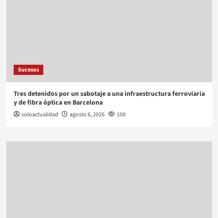
Sucesos
Tres detenidos por un sabotaje a una infraestructura ferroviaria
y de fibra óptica en Barcelona
soloactualidad
agosto 6, 2026
100