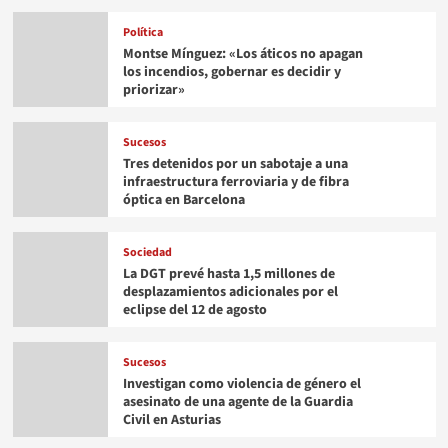
Política
Montse Mínguez: «Los áticos no apagan
los incendios, gobernar es decidir y
priorizar»
Sucesos
Tres detenidos por un sabotaje a una
infraestructura ferroviaria y de fibra
óptica en Barcelona
Sociedad
La DGT prevé hasta 1,5 millones de
desplazamientos adicionales por el
eclipse del 12 de agosto
Sucesos
Investigan como violencia de género el
asesinato de una agente de la Guardia
Civil en Asturias