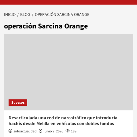
INICIO
BLOG
OPERACIÓN SARCINA ORANGE
operación Sarcina Orange
Sucesos
Desarticulada una red de narcotráfico que introducía
hachís desde Melilla en vehículos con dobles fondos
soloactualidad
junio 2, 2026
189