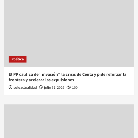
Política
El PP califica de “invasión” la crisis de Ceuta y pide reforzar la
frontera y acelerar las expulsiones
soloactualidad
julio 31, 2026
100