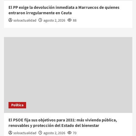
El PP exige la devolución inmediata a Marruecos de quienes
entraron irregularmente en Ceuta
soloactualidad
agosto 2, 2026
88
Política
El PSOE fija sus objetivos para 2031: más vivienda pública,
renovables y protección del Estado del bienestar
soloactualidad
agosto 2, 2026
70