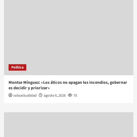
Política
Montse Mínguez: «Los áticos no apagan los incendios, gobernar
es decidir y priorizar»
soloactualidad
agosto 6, 2026
70