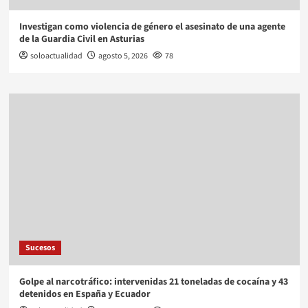
Investigan como violencia de género el asesinato de una agente
de la Guardia Civil en Asturias
soloactualidad
agosto 5, 2026
78
Sucesos
Golpe al narcotráfico: intervenidas 21 toneladas de cocaína y 43
detenidos en España y Ecuador