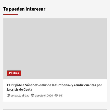
Te pueden interesar
Política
El PP pide a Sánchez «salir de la tumbona» y rendir cuentas por
la crisis de Ceuta
soloactualidad
agosto 6, 2026
66