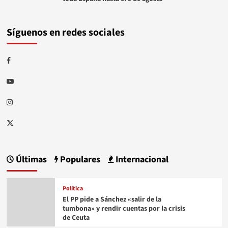
Síguenos en redes sociales
Facebook
Youtube
Instagram
Twitter
Últimas
Populares
Internacional
Política
El PP pide a Sánchez «salir de la
tumbona» y rendir cuentas por la crisis
de Ceuta