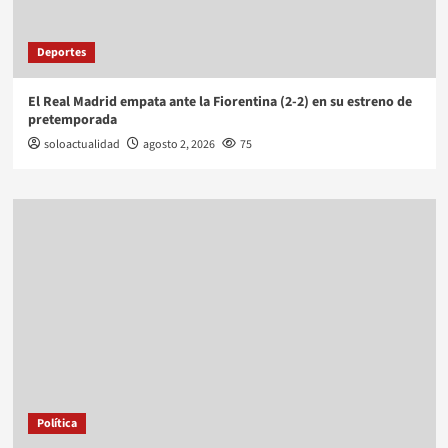
Deportes
El Real Madrid empata ante la Fiorentina (2-2) en su estreno de
pretemporada
soloactualidad
agosto 2, 2026
75
Política