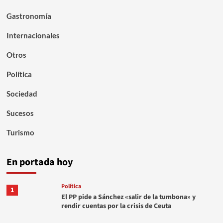
Gastronomía
Internacionales
Otros
Política
Sociedad
Sucesos
Turismo
En portada hoy
Política
1
El PP pide a Sánchez «salir de la tumbona» y
rendir cuentas por la crisis de Ceuta