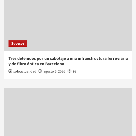
Sucesos
Tres detenidos por un sabotaje a una infraestructura ferroviaria
y de fibra óptica en Barcelona
soloactualidad
agosto 6, 2026
93