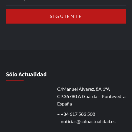
Sólo Actualidad
C/Manuel Álvarez, 8A 1ºA
CP.36780 A Guarda – Pontevedra
España
– +34 617 583 508
–
noticias@soloactualidad.es