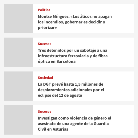
Política
Montse Mínguez: «Los áticos no apagan
los incendios, gobernar es decidir y
priorizar»
Sucesos
Tres detenidos por un sabotaje a una
infraestructura ferroviaria y de fibra
óptica en Barcelona
Sociedad
La DGT prevé hasta 1,5 millones de
desplazamientos adicionales por el
eclipse del 12 de agosto
Sucesos
Investigan como violencia de género el
asesinato de una agente de la Guardia
Civil en Asturias