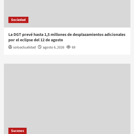
Sociedad
La DGT prevé hasta 1,5 millones de desplazamientos adicionales
por el eclipse del 12 de agosto
soloactualidad
agosto 6, 2026
69
Sucesos