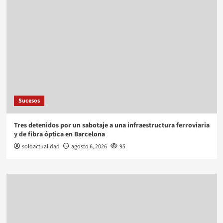
Sucesos
Tres detenidos por un sabotaje a una infraestructura ferroviaria
y de fibra óptica en Barcelona
soloactualidad
agosto 6, 2026
95