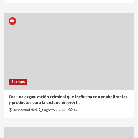
Sucesos
Cae una organización criminal que traficaba con anabolizantes
y productos para la disfunción eréctil
soloactualidad
agosto 2, 2026
87