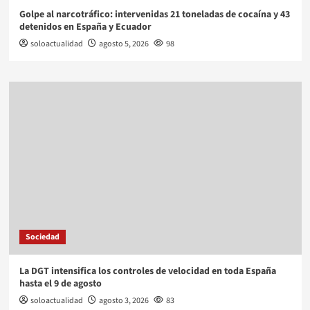
Golpe al narcotráfico: intervenidas 21 toneladas de cocaína y 43
detenidos en España y Ecuador
soloactualidad
agosto 5, 2026
98
Sociedad
La DGT intensifica los controles de velocidad en toda España
hasta el 9 de agosto
soloactualidad
agosto 3, 2026
83