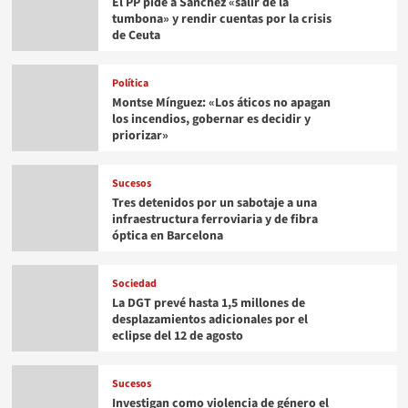
El PP pide a Sánchez «salir de la
tumbona» y rendir cuentas por la crisis
de Ceuta
Política
Montse Mínguez: «Los áticos no apagan
los incendios, gobernar es decidir y
priorizar»
Sucesos
Tres detenidos por un sabotaje a una
infraestructura ferroviaria y de fibra
óptica en Barcelona
Sociedad
La DGT prevé hasta 1,5 millones de
desplazamientos adicionales por el
eclipse del 12 de agosto
Sucesos
Investigan como violencia de género el