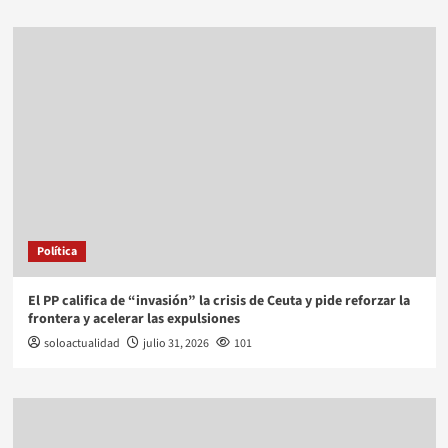
Política
El PP califica de “invasión” la crisis de Ceuta y pide reforzar la
frontera y acelerar las expulsiones
soloactualidad
julio 31, 2026
101