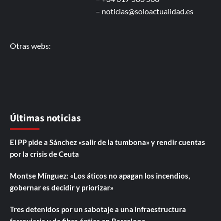
–
noticias@soloactualidad.es
Otras webs:
Últimas noticias
El PP pide a Sánchez «salir de la tumbona» y rendir cuentas
por la crisis de Ceuta
Montse Mínguez: «Los áticos no apagan los incendios,
gobernar es decidir y priorizar»
Tres detenidos por un sabotaje a una infraestructura
ferroviaria y de fibra óptica en Barcelona