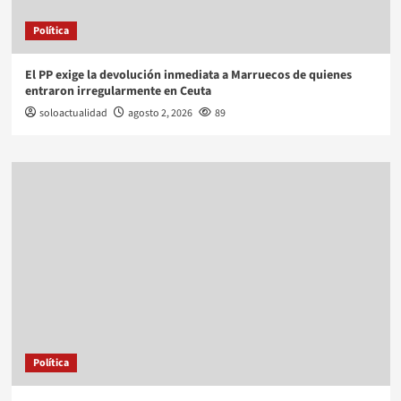
Política
El PP exige la devolución inmediata a Marruecos de quienes
entraron irregularmente en Ceuta
soloactualidad
agosto 2, 2026
89
Política