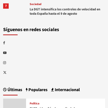
Sociedad
7
La DGT intensifica los controles de velocidad en
toda España hasta el 9 de agosto
Síguenos en redes sociales
Facebook
Youtube
Instagram
Twitter
Últimas
Populares
Internacional
Política