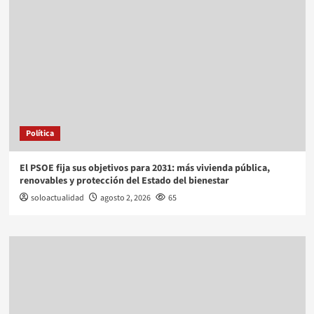
Política
El PSOE fija sus objetivos para 2031: más vivienda pública,
renovables y protección del Estado del bienestar
soloactualidad
agosto 2, 2026
65