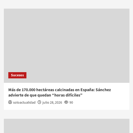
Sucesos
Más de 170.000 hectáreas calcinadas en España: Sánchez
advierte de que quedan “horas difíciles”
soloactualidad
julio 28, 2026
90