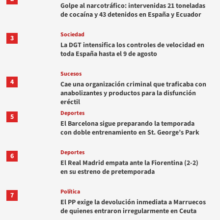
Golpe al narcotráfico: intervenidas 21 toneladas
de cocaína y 43 detenidos en España y Ecuador
Sociedad
3
La DGT intensifica los controles de velocidad en
toda España hasta el 9 de agosto
Sucesos
4
Cae una organización criminal que traficaba con
anabolizantes y productos para la disfunción
eréctil
Deportes
5
El Barcelona sigue preparando la temporada
con doble entrenamiento en St. George’s Park
Deportes
6
El Real Madrid empata ante la Fiorentina (2-2)
en su estreno de pretemporada
Política
7
El PP exige la devolución inmediata a Marruecos
de quienes entraron irregularmente en Ceuta