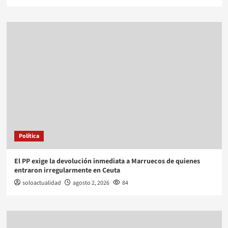
Política
El PP exige la devolución inmediata a Marruecos de quienes
entraron irregularmente en Ceuta
soloactualidad
agosto 2, 2026
84