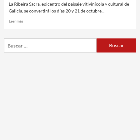
La Ribeira Sacra, epicentro del paisaje vitivinícola y cultural de
Galicia, se convertirá los días 20 y 21 de octubre...
Leer más
Buscar: