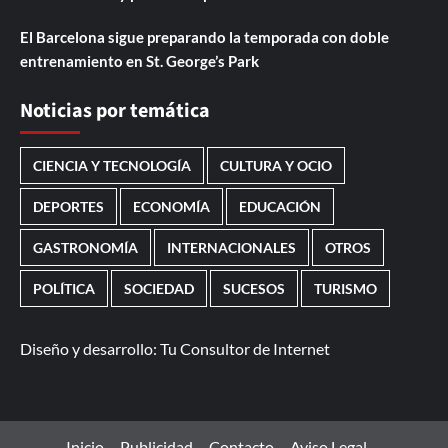
El Barcelona sigue preparando la temporada con doble
entrenamiento en St. George’s Park
Noticias por temática
CIENCIA Y TECNOLOGÍA
CULTURA Y OCIO
DEPORTES
ECONOMÍA
EDUCACIÓN
GASTRONOMÍA
INTERNACIONALES
OTROS
POLÍTICA
SOCIEDAD
SUCESOS
TURISMO
Diseño y desarrollo:
Tu Consultor de Internet
Inicio
Publicidad
Contacto
Aviso Legal