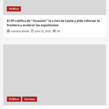
Política
El PP califica de “invasión” la crisis de Ceuta y pide reforzar la
frontera y acelerar las expulsiones
soloactualidad
julio 31, 2026
94
Política
Sucesos