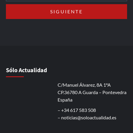
Sólo Actualidad
C/Manuel Álvarez, 8A 1ºA
CP.36780 A Guarda – Pontevedra
España
– +34 617 583 508
–
noticias@soloactualidad.es