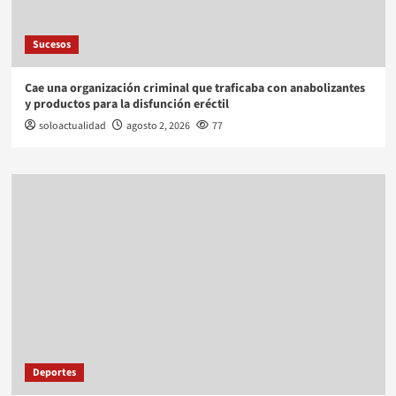
Sucesos
Cae una organización criminal que traficaba con anabolizantes
y productos para la disfunción eréctil
soloactualidad
agosto 2, 2026
77
Deportes