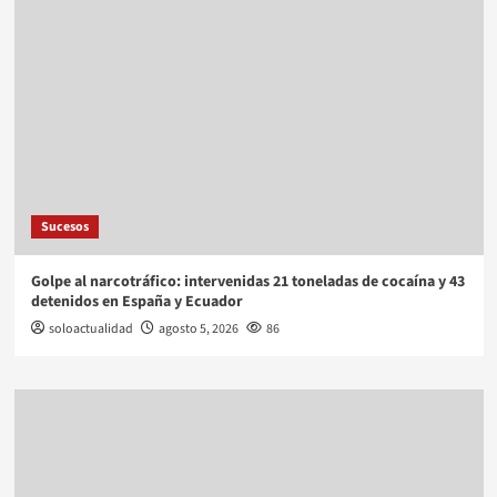
Sucesos
Golpe al narcotráfico: intervenidas 21 toneladas de cocaína y 43
detenidos en España y Ecuador
soloactualidad
agosto 5, 2026
86