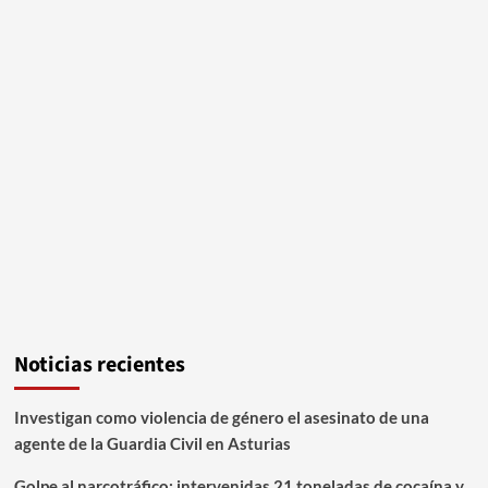
Noticias recientes
Investigan como violencia de género el asesinato de una
agente de la Guardia Civil en Asturias
Golpe al narcotráfico: intervenidas 21 toneladas de cocaína y