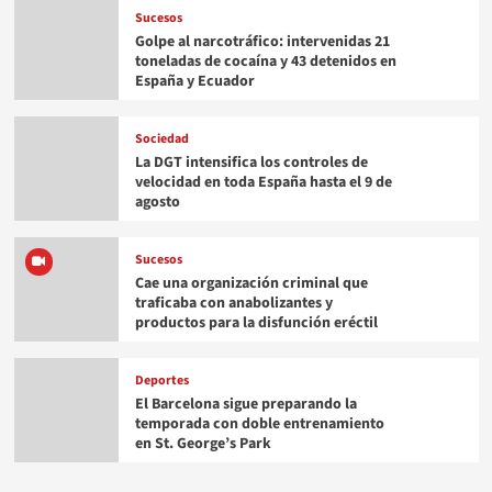
Sucesos
Golpe al narcotráfico: intervenidas 21
toneladas de cocaína y 43 detenidos en
España y Ecuador
Sociedad
La DGT intensifica los controles de
velocidad en toda España hasta el 9 de
agosto
Sucesos
Cae una organización criminal que
traficaba con anabolizantes y
productos para la disfunción eréctil
Deportes
El Barcelona sigue preparando la
temporada con doble entrenamiento
en St. George’s Park