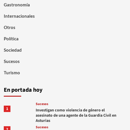
Gastronomía
Internacionales
Otros
Política
Sociedad
Sucesos
Turismo
En portada hoy
Sucesos
1
Investigan como violencia de género el
asesinato de una agente de la Guardia Civil en
Asturias
Sucesos
2