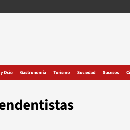
 y Ocio
Gastronomía
Turismo
Sociedad
Sucesos
C
endentistas