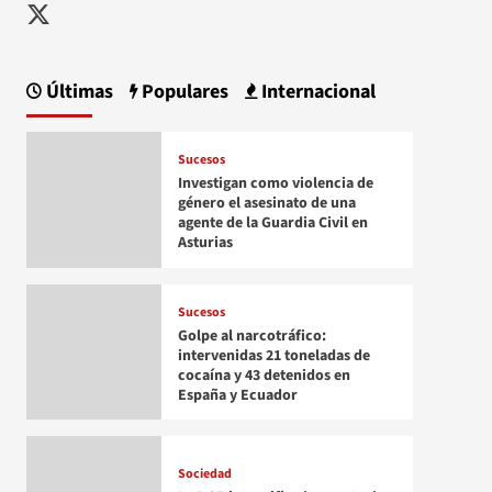
Twitter
Últimas
Populares
Internacional
Sucesos
Investigan como violencia de
género el asesinato de una
agente de la Guardia Civil en
Asturias
Sucesos
Golpe al narcotráfico:
intervenidas 21 toneladas de
cocaína y 43 detenidos en
España y Ecuador
Sociedad