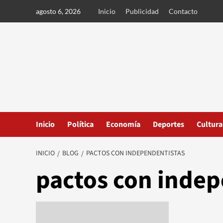
Ir
agosto 6, 2026
Inicio
Publicidad
Contacto
al
contenido
Inicio
Política
Economía
Deportes
Cultura
INICIO
BLOG
PACTOS CON INDEPENDENTISTAS
pactos con indep