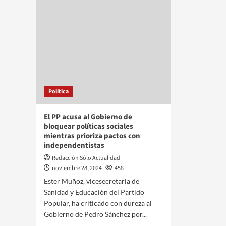
Política
El PP acusa al Gobierno de
bloquear políticas sociales
mientras prioriza pactos con
independentistas
Redacción Sólo Actualidad
noviembre 28, 2024
458
Ester Muñoz, vicesecretaria de
Sanidad y Educación del Partido
Popular, ha criticado con dureza al
Gobierno de Pedro Sánchez por...