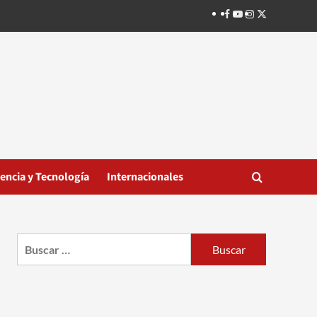
Facebook
Youtube
Instagram
Twitter
iencia y Tecnología
Internacionales
Buscar: