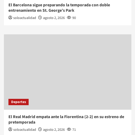
El Barcelona sigue preparando la temporada con doble
entrenamiento en St. George’s Park
soloactualidad
agosto 2, 2026
90
Deportes
El Real Madrid empata ante la Fiorentina (2-2) en su estreno de
pretemporada
soloactualidad
agosto 2, 2026
71