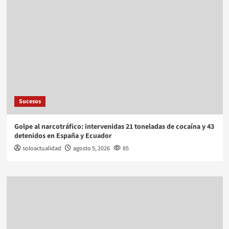
Sucesos
Golpe al narcotráfico: intervenidas 21 toneladas de cocaína y 43
detenidos en España y Ecuador
soloactualidad
agosto 5, 2026
85