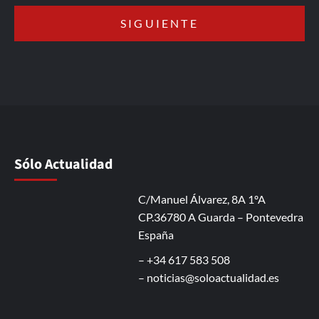
Sólo Actualidad
C/Manuel Álvarez, 8A 1ºA
CP.36780 A Guarda – Pontevedra
España
– +34 617 583 508
–
noticias@soloactualidad.es