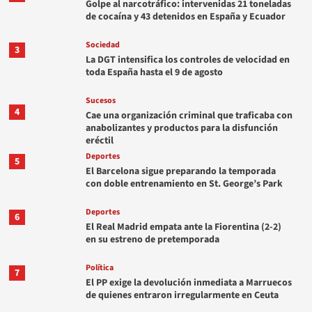
Golpe al narcotráfico: intervenidas 21 toneladas
de cocaína y 43 detenidos en España y Ecuador
Sociedad
3
La DGT intensifica los controles de velocidad en
toda España hasta el 9 de agosto
Sucesos
4
Cae una organización criminal que traficaba con
anabolizantes y productos para la disfunción
eréctil
Deportes
5
El Barcelona sigue preparando la temporada
con doble entrenamiento en St. George’s Park
Deportes
6
El Real Madrid empata ante la Fiorentina (2-2)
en su estreno de pretemporada
Política
7
El PP exige la devolución inmediata a Marruecos
de quienes entraron irregularmente en Ceuta