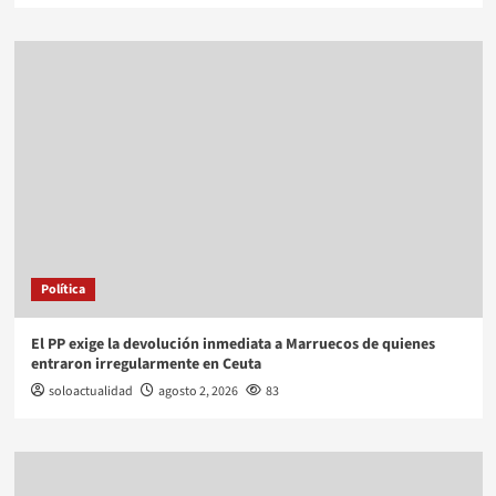
Política
El PP exige la devolución inmediata a Marruecos de quienes
entraron irregularmente en Ceuta
soloactualidad
agosto 2, 2026
83