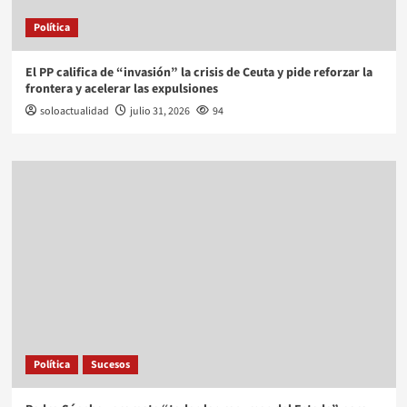
Política
El PP califica de “invasión” la crisis de Ceuta y pide reforzar la
frontera y acelerar las expulsiones
soloactualidad
julio 31, 2026
94
Política
Sucesos