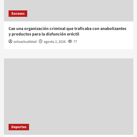
Sucesos
Cae una organización criminal que traficaba con anabolizantes
y productos para la disfunción eréctil
soloactualidad
agosto 2, 2026
77
Deportes