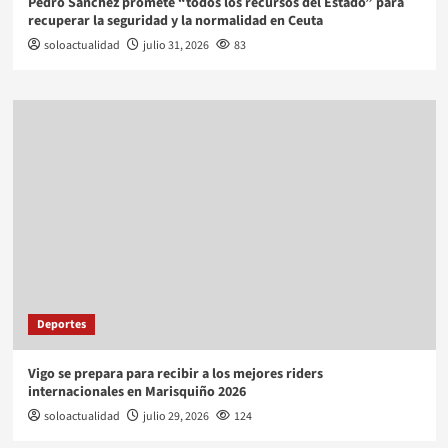
Pedro Sánchez promete “todos los recursos del Estado” para
recuperar la seguridad y la normalidad en Ceuta
soloactualidad
julio 31, 2026
83
Deportes
Vigo se prepara para recibir a los mejores riders
internacionales en Marisquiño 2026
soloactualidad
julio 29, 2026
124