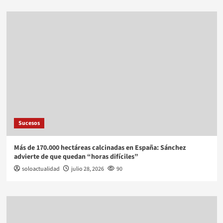
Sucesos
Más de 170.000 hectáreas calcinadas en España: Sánchez
advierte de que quedan “horas difíciles”
soloactualidad
julio 28, 2026
90