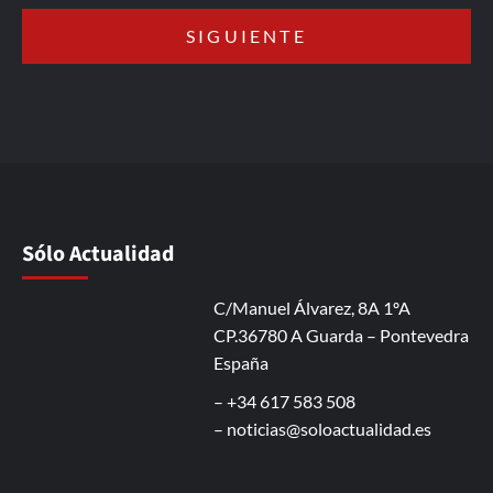
Sólo Actualidad
C/Manuel Álvarez, 8A 1ºA
CP.36780 A Guarda – Pontevedra
España
– +34 617 583 508
–
noticias@soloactualidad.es