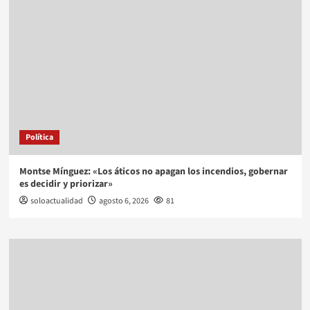
Política
Montse Mínguez: «Los áticos no apagan los incendios, gobernar
es decidir y priorizar»
soloactualidad
agosto 6, 2026
81