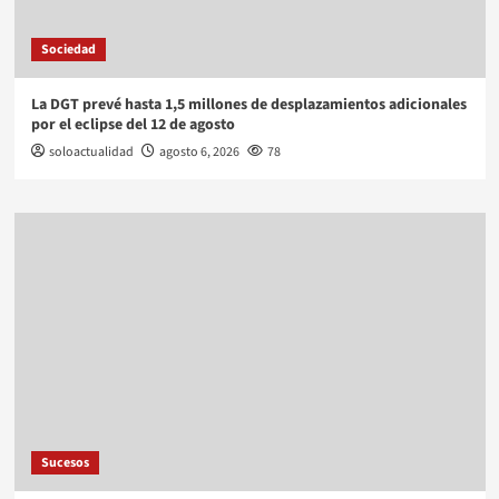
Sociedad
La DGT prevé hasta 1,5 millones de desplazamientos adicionales
por el eclipse del 12 de agosto
soloactualidad
agosto 6, 2026
78
Sucesos