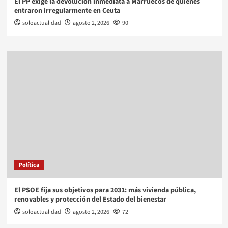
El PP exige la devolución inmediata a Marruecos de quienes
entraron irregularmente en Ceuta
soloactualidad
agosto 2, 2026
90
Política
El PSOE fija sus objetivos para 2031: más vivienda pública,
renovables y protección del Estado del bienestar
soloactualidad
agosto 2, 2026
72