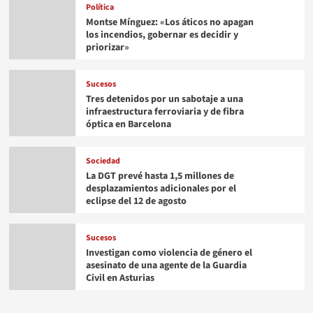
Política
Montse Mínguez: «Los áticos no apagan
los incendios, gobernar es decidir y
priorizar»
Sucesos
Tres detenidos por un sabotaje a una
infraestructura ferroviaria y de fibra
óptica en Barcelona
Sociedad
La DGT prevé hasta 1,5 millones de
desplazamientos adicionales por el
eclipse del 12 de agosto
Sucesos
Investigan como violencia de género el
asesinato de una agente de la Guardia
Civil en Asturias