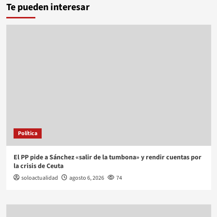
Te pueden interesar
Política
El PP pide a Sánchez «salir de la tumbona» y rendir cuentas por
la crisis de Ceuta
soloactualidad
agosto 6, 2026
74