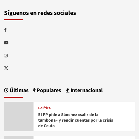
Síguenos en redes sociales
Facebook
Youtube
Instagram
Twitter
Últimas
Populares
Internacional
Política
El PP pide a Sánchez «salir de la
tumbona» y rendir cuentas por la crisis
de Ceuta