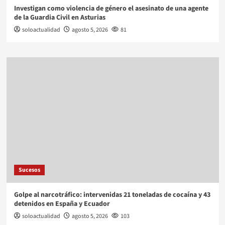
Investigan como violencia de género el asesinato de una agente
de la Guardia Civil en Asturias
soloactualidad
agosto 5, 2026
81
Sucesos
Golpe al narcotráfico: intervenidas 21 toneladas de cocaína y 43
detenidos en España y Ecuador
soloactualidad
agosto 5, 2026
103