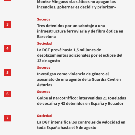
Montse Mínguez: «Los áticos no apagan los
incendios, gobernar es decidir y priorizar»
Sucesos
3
Tres detenidos por un sabotaje a una
infraestructura ferroviaria y de fibra óptica en
Barcelona
Sociedad
4
La DGT prevé hasta 1,5 millones de
desplazamientos adicionales por el eclipse del
12 de agosto
Sucesos
5
Investigan como violencia de género el
asesinato de una agente de la Guardia Civil en
Asturias
Sucesos
6
Golpe al narcotráfico: intervenidas 21 toneladas
de cocaína y 43 detenidos en España y Ecuador
Sociedad
7
La DGT intensifica los controles de velocidad en
toda España hasta el 9 de agosto