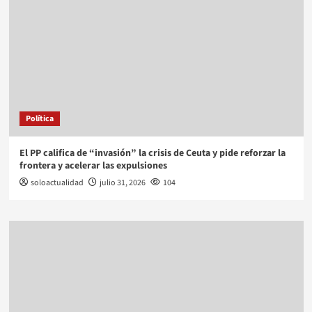
Política
El PP califica de “invasión” la crisis de Ceuta y pide reforzar la
frontera y acelerar las expulsiones
soloactualidad
julio 31, 2026
104