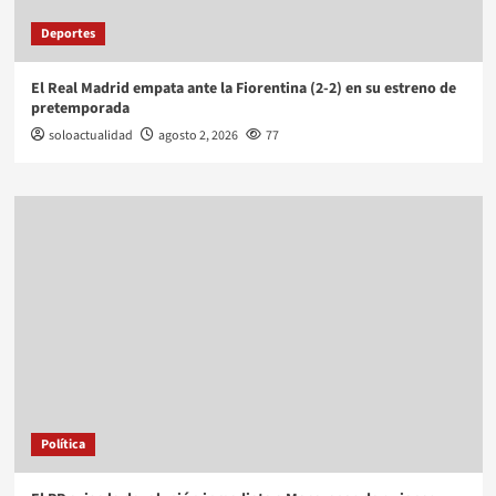
Deportes
El Real Madrid empata ante la Fiorentina (2-2) en su estreno de
pretemporada
soloactualidad
agosto 2, 2026
77
Política