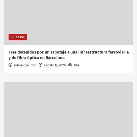
Sucesos
Tres detenidos por un sabotaje a una infraestructura ferroviaria
y de fibra óptica en Barcelona
soloactualidad
agosto 6, 2026
104