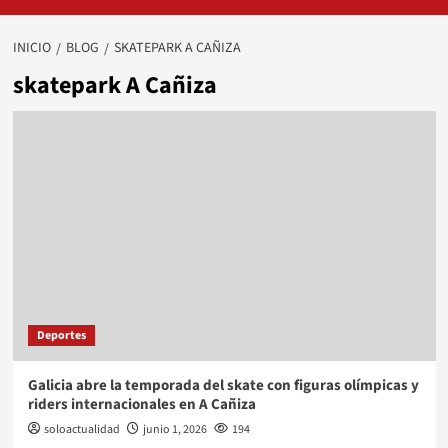
INICIO
BLOG
SKATEPARK A CAÑIZA
skatepark A Cañiza
Deportes
Galicia abre la temporada del skate con figuras olímpicas y
riders internacionales en A Cañiza
soloactualidad
junio 1, 2026
194