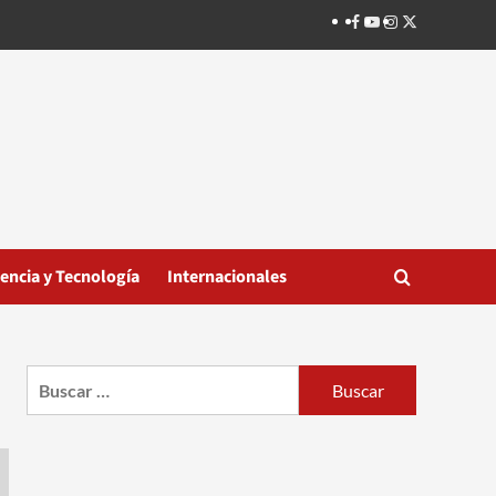
Facebook
Youtube
Instagram
Twitter
iencia y Tecnología
Internacionales
Buscar: