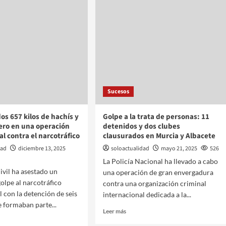
Sucesos
os 657 kilos de hachís y
Golpe a la trata de personas: 11
ero en una operación
detenidos y dos clubes
al contra el narcotráfico
clausurados en Murcia y Albacete
dad
diciembre 13, 2025
soloactualidad
mayo 21, 2025
526
La Policía Nacional ha llevado a cabo
ivil ha asestado un
una operación de gran envergadura
olpe al narcotráfico
contra una organización criminal
l con la detención de seis
internacional dedicada a la...
 formaban parte...
Leer más