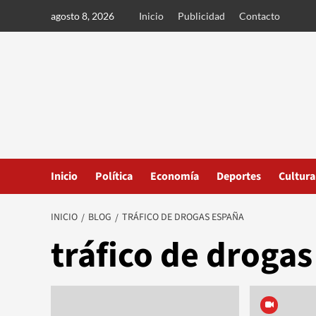
Ir
agosto 8, 2026
Inicio
Publicidad
Contacto
al
contenido
Inicio
Política
Economía
Deportes
Cultura
INICIO
BLOG
TRÁFICO DE DROGAS ESPAÑA
tráfico de droga