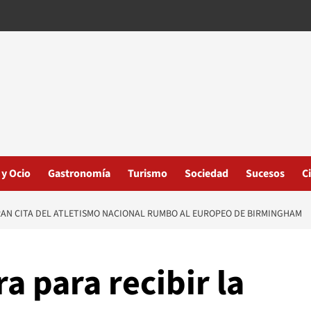
 y Ocio
Gastronomía
Turismo
Sociedad
Sucesos
C
GRAN CITA DEL ATLETISMO NACIONAL RUMBO AL EUROPEO DE BIRMINGHAM
a para recibir la