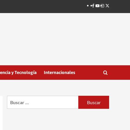
Facebook
Youtube
Instagram
Twitter
iencia y Tecnología
Internacionales
Buscar: