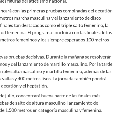
les figuras del atletismo nacional.
rrancará con las primeras pruebas combinadas del decatlón
0 metros marcha masculina y el lanzamiento de disco
finales tan destacadas como el triple salto femenino, la
tud femenina. El programa concluirá con las finales de los
0 metros femeninos y los siempre esperados 100 metros
evas pruebas decisivas. Durante la mañana se resolverán
nos y del lanzamiento de martillo masculino. Por la tarde
triple salto masculino y martillo femenino, además de las
 vallas y 400 metros lisos. La jornada también pondrá
 decatlón y el heptatlón.
de julio, concentrará buena parte de las finales más
ebas de salto de altura masculino, lanzamiento de
s de 1.500 metros en categoría masculina y femenina.