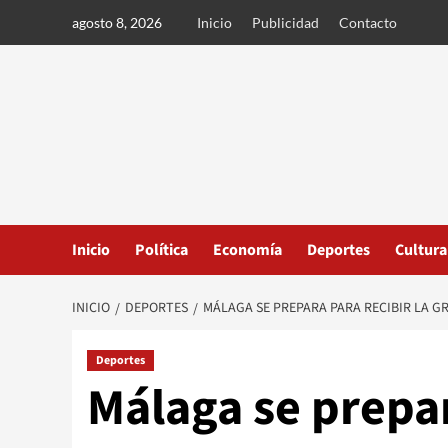
Ir
agosto 8, 2026
Inicio
Publicidad
Contacto
al
contenido
Inicio
Política
Economía
Deportes
Cultura
INICIO
DEPORTES
MÁLAGA SE PREPARA PARA RECIBIR LA 
Deportes
Málaga se prepar