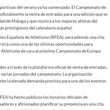
 deportivas del verano ya ha comenzado. El Campeonato de
ficialmente la venta de entradas para una edición que se
dad de Málaga
y que reunirá a los mejores atletas del
ás prestigiosos del calendario español.
ión Española de Atletismo
(RFEA), será además una cita
ervirá como una de las últimas oportunidades para
 Atletismo
de cara al próximo Campeonato de Europa
es a través de la plataforma oficial de venta de entradas,
o varias jornadas del campeonato. La organización
ante la elevada demanda prevista para uno de los eventos
RFEA ha hecho públicos los horarios oficiales de
dores y aficionados planificar su presencia en una cita