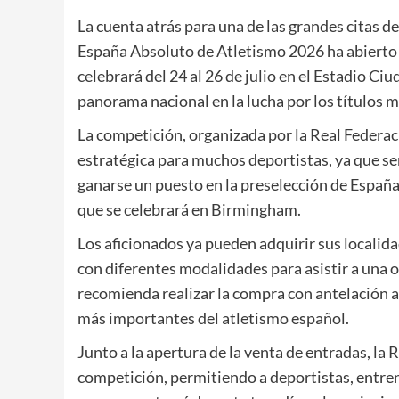
La cuenta atrás para una de las grandes citas
España Absoluto de Atletismo 2026 ha abierto o
celebrará del 24 al 26 de julio en el
Estadio Ciu
panorama nacional en la lucha por los títulos m
La competición, organizada por la
Real Federac
estratégica para muchos deportistas, ya que s
ganarse un puesto en la preselección de
España
que se celebrará en Birmingham.
Los aficionados ya pueden adquirir sus localidad
con diferentes modalidades para asistir a una 
recomienda realizar la compra con antelación 
más importantes del atletismo español.
Junto a la apertura de la venta de entradas, la 
competición, permitiendo a deportistas, entrena