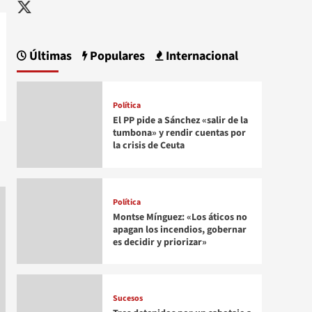
Twitter
Últimas
Populares
Internacional
Política
El PP pide a Sánchez «salir de la
tumbona» y rendir cuentas por
la crisis de Ceuta
Política
Montse Mínguez: «Los áticos no
apagan los incendios, gobernar
es decidir y priorizar»
Sucesos