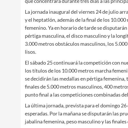
que concentrará durante tres días a las principa
La jornada inaugural del viernes 24 de julio a
y el heptatlón, además de la final de los 10.00
femenino. Ya en horario de tarde se disputarán 
pértiga masculina, el disco masculino y la longi
3.000 metros obstáculos masculinos, los 5.00
lisos.
El sábado 25 continuará la competición con nu
los títulos de los 10.000 metros marcha femeni
se decidirán las medallas en pértiga femenina, 
finales de 5.000 metros masculinos, 400 metros
punto final a las competiciones combinadas del
La última jornada, prevista para el domingo 26 
esperadas. Por la mañana se disputarán las pru
jabalina femenina, peso masculino y las finale