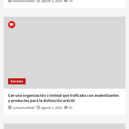
soloactualidad
agosto 3, 2026
78
Sucesos
Cae una organización criminal que traficaba con anabolizantes
y productos para la disfunción eréctil
soloactualidad
agosto 2, 2026
81