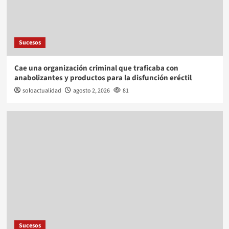
Sucesos
Cae una organización criminal que traficaba con
anabolizantes y productos para la disfunción eréctil
soloactualidad
agosto 2, 2026
81
Sucesos