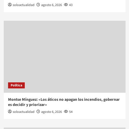
soloactualidad
agosto 6, 2026
43
Política
Montse Mínguez: «Los áticos no apagan los incendios, gobernar
es decidir y priorizar»
soloactualidad
agosto 6, 2026
54