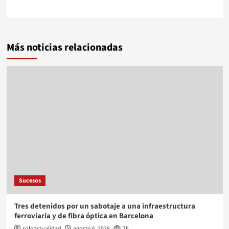
Más noticias relacionadas
Sucesos
Tres detenidos por un sabotaje a una infraestructura
ferroviaria y de fibra óptica en Barcelona
soloactualidad
agosto 6, 2026
75