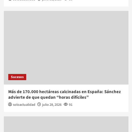
Sucesos
Más de 170.000 hectáreas calcinadas en España: Sánchez
advierte de que quedan “horas difíciles”
soloactualidad
julio 28, 2026
91