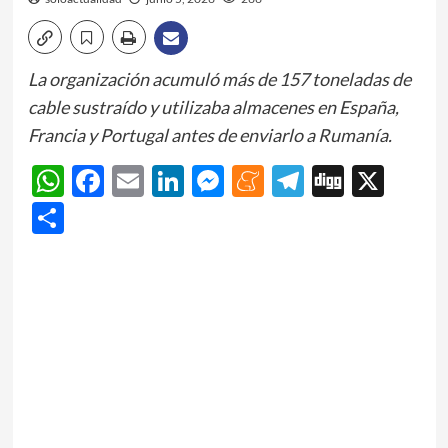
La organización acumuló más de 157 toneladas de
cable sustraído y utilizaba almacenes en España,
Francia y Portugal antes de enviarlo a Rumanía.
WhatsApp
Facebook
Email
LinkedIn
Messenger
Meneame
Telegram
Digg
X
Share