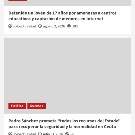
Detenido un joven de 17 años por amenazas a centros
educativos y captación de menores en internet
soloactualidad
agosto 2, 2026
103
Política
Sucesos
Pedro Sánchez promete “todos los recursos del Estado”
para recuperar la seguridad y la normalidad en Ceuta
soloactualidad
julio 31, 2026
86