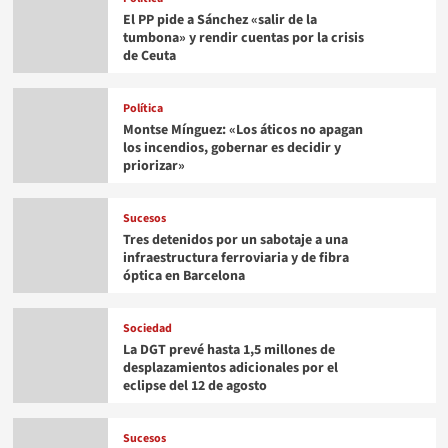
El PP pide a Sánchez «salir de la
tumbona» y rendir cuentas por la crisis
de Ceuta
Política
Montse Mínguez: «Los áticos no apagan
los incendios, gobernar es decidir y
priorizar»
Sucesos
Tres detenidos por un sabotaje a una
infraestructura ferroviaria y de fibra
óptica en Barcelona
Sociedad
La DGT prevé hasta 1,5 millones de
desplazamientos adicionales por el
eclipse del 12 de agosto
Sucesos