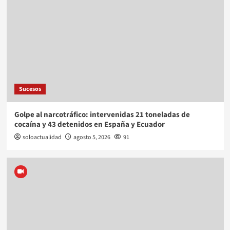
Sucesos
Golpe al narcotráfico: intervenidas 21 toneladas de
cocaína y 43 detenidos en España y Ecuador
soloactualidad
agosto 5, 2026
91