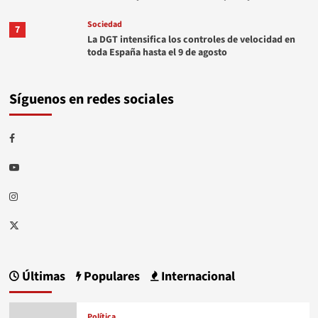
Sociedad
7
La DGT intensifica los controles de velocidad en
toda España hasta el 9 de agosto
Síguenos en redes sociales
Facebook
Youtube
Instagram
Twitter
Últimas
Populares
Internacional
Política