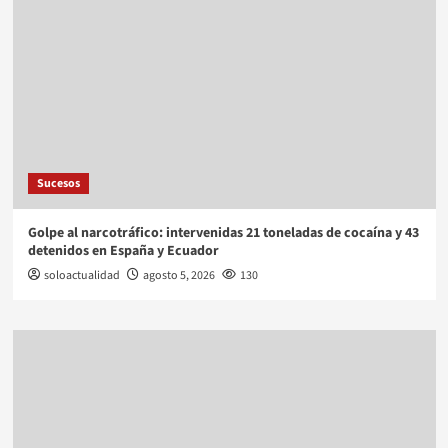
Sucesos
Golpe al narcotráfico: intervenidas 21 toneladas de cocaína y 43
detenidos en España y Ecuador
soloactualidad
agosto 5, 2026
130