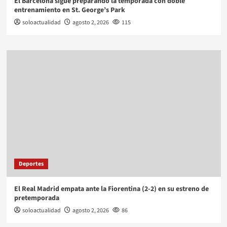
El Barcelona sigue preparando la temporada con doble
entrenamiento en St. George’s Park
soloactualidad
agosto 2, 2026
115
Deportes
El Real Madrid empata ante la Fiorentina (2-2) en su estreno de
pretemporada
soloactualidad
agosto 2, 2026
86