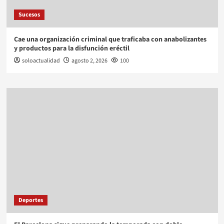
Sucesos
Cae una organización criminal que traficaba con anabolizantes
y productos para la disfunción eréctil
soloactualidad
agosto 2, 2026
100
Deportes