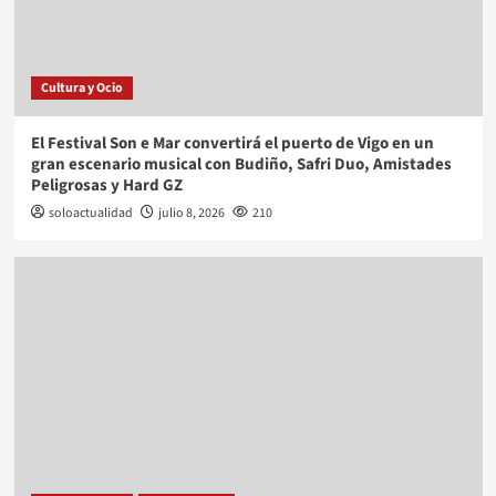
Cultura y Ocio
El Festival Son e Mar convertirá el puerto de Vigo en un
gran escenario musical con Budiño, Safri Duo, Amistades
Peligrosas y Hard GZ
soloactualidad
julio 8, 2026
210