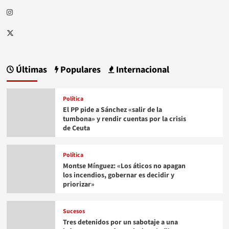
Instagram
Twitter
Últimas
Populares
Internacional
Política
El PP pide a Sánchez «salir de la
tumbona» y rendir cuentas por la crisis
de Ceuta
Política
Montse Mínguez: «Los áticos no apagan
los incendios, gobernar es decidir y
priorizar»
Sucesos
Tres detenidos por un sabotaje a una