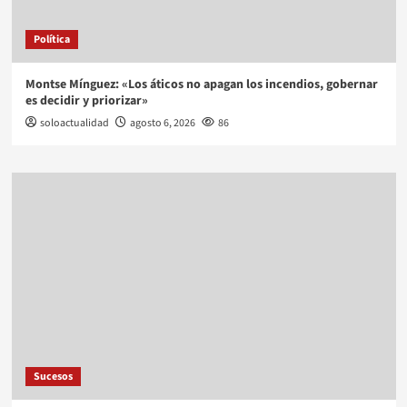
Política
Montse Mínguez: «Los áticos no apagan los incendios, gobernar
es decidir y priorizar»
soloactualidad
agosto 6, 2026
86
Sucesos