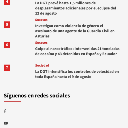
4
La DGT prevé hasta 1,5 millones de
desplazamientos adicionales por el eclipse del
12 de agosto
Sucesos
5
Investigan como violencia de género el
asesinato de una agente de la Guardia Civil en
Asturias
Sucesos
6
Golpe al narcotráfico: intervenidas 21 toneladas
de cocaína y 43 detenidos en España y Ecuador
Sociedad
7
La DGT intensifica los controles de velocidad en
toda España hasta el 9 de agosto
Síguenos en redes sociales
Facebook
Youtube