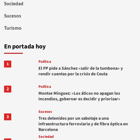
Sociedad
Sucesos
Turismo
En portada hoy
Política
1
El PP pide a Sánchez «salir de la tumbona» y
rendir cuentas por la crisis de Ceuta
Política
2
Montse Mínguez: «Los áticos no apagan los
incendios, gobernar es decidir y priorizar»
Sucesos
3
Tres detenidos por un sabotaje a una
infraestructura ferroviaria y de fibra óptica en
Barcelona
Sociedad