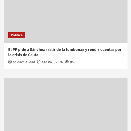
Política
El PP pide a Sánchez «salir de la tumbona» y rendir cuentas por
la crisis de Ceuta
soloactualidad
agosto 6, 2026
85