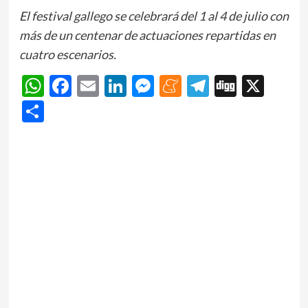
El festival gallego se celebrará del 1 al 4 de julio con
más de un centenar de actuaciones repartidas en
cuatro escenarios.
WhatsApp
Facebook
Email
LinkedIn
Messenger
Meneame
Telegram
Digg
X
Share