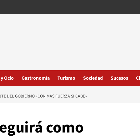
 y Ocio
Gastronomía
Turismo
Sociedad
Sucesos
C
TE DEL GOBIERNO «CON MÁS FUERZA SI CABE»
seguirá como