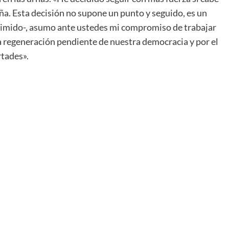
aña. Esta decisión no supone un punto y seguido, es un
sgrimido-, asumo ante ustedes mi compromiso de trabajar
la regeneración pendiente de nuestra democracia y por el
rtades».