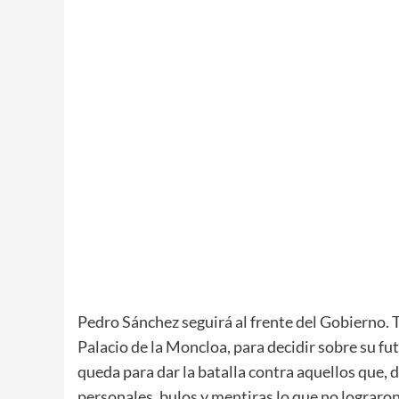
Pedro Sánchez seguirá al frente del Gobierno. Tr
Palacio de la Moncloa, para decidir sobre su fut
queda para dar la batalla contra aquellos que,
personales, bulos y mentiras lo que no lograron