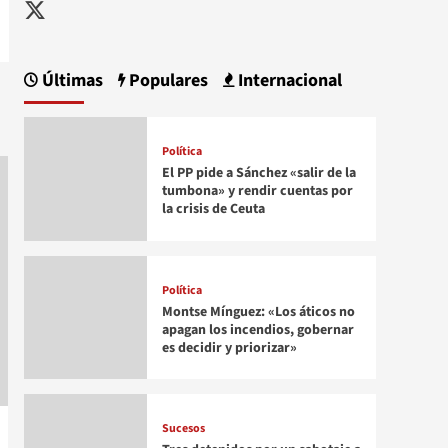
Twitter
Últimas
Populares
Internacional
Política
El PP pide a Sánchez «salir de la
tumbona» y rendir cuentas por
la crisis de Ceuta
Política
Montse Mínguez: «Los áticos no
apagan los incendios, gobernar
es decidir y priorizar»
Sucesos