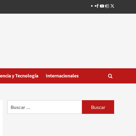
Facebook
Youtube
Instagram
Twitter
iencia y Tecnología
Internacionales
Buscar: