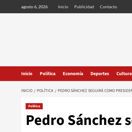
Ir
agosto 6, 2026
Inicio
Publicidad
Contacto
al
contenido
Inicio
Política
Economía
Deportes
Cultura
INICIO
POLÍTICA
PEDRO SÁNCHEZ SEGUIRÁ COMO PRESIDEN
Política
Pedro Sánchez 