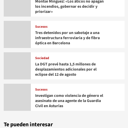
Montse Mínguez: «Los áticos no apagan
los incendios, gobernar es decidir y
priorizar»
Sucesos
Tres detenidos por un sabotaje a una
infraestructura ferroviaria y de fibra
óptica en Barcelona
Sociedad
La DGT prevé hasta 1,5 millones de
desplazamientos adicionales por el
eclipse del 12 de agosto
Sucesos
Investigan como violencia de género el
asesinato de una agente de la Guardia
Civil en Asturias
Te pueden interesar