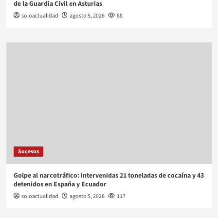
de la Guardia Civil en Asturias
soloactualidad
agosto 5, 2026
88
Sucesos
Golpe al narcotráfico: intervenidas 21 toneladas de cocaína y 43
detenidos en España y Ecuador
soloactualidad
agosto 5, 2026
117