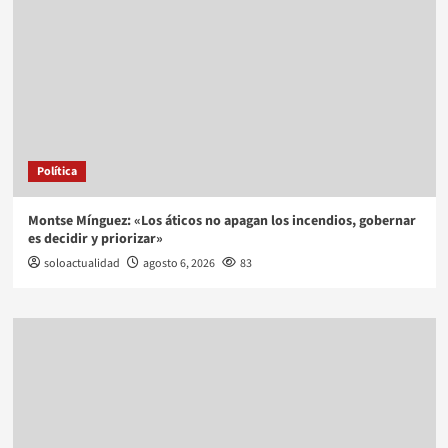
Política
Montse Mínguez: «Los áticos no apagan los incendios, gobernar
es decidir y priorizar»
soloactualidad
agosto 6, 2026
83