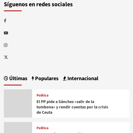
Síguenos en redes sociales
Facebook
Youtube
Instagram
Twitter
Últimas
Populares
Internacional
Política
El PP pide a Sánchez «salir de la
tumbona» y rendir cuentas por la crisis
de Ceuta
Política