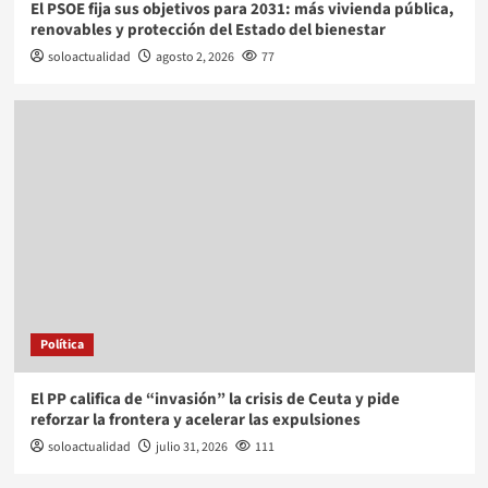
El PSOE fija sus objetivos para 2031: más vivienda pública,
renovables y protección del Estado del bienestar
soloactualidad
agosto 2, 2026
77
Política
El PP califica de “invasión” la crisis de Ceuta y pide
reforzar la frontera y acelerar las expulsiones
soloactualidad
julio 31, 2026
111