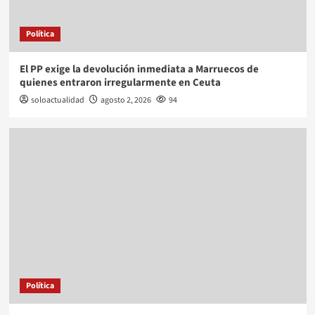
Política
El PP exige la devolución inmediata a Marruecos de
quienes entraron irregularmente en Ceuta
soloactualidad
agosto 2, 2026
94
Política