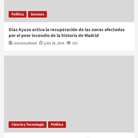
Política
Sucesos
Díaz Ayuso activa la recuperación de las zonas afectadas
por el peor incendio de la historia de Madrid
soloactualidad
julio 26, 2026
102
Ciencia y Tecnología
Política