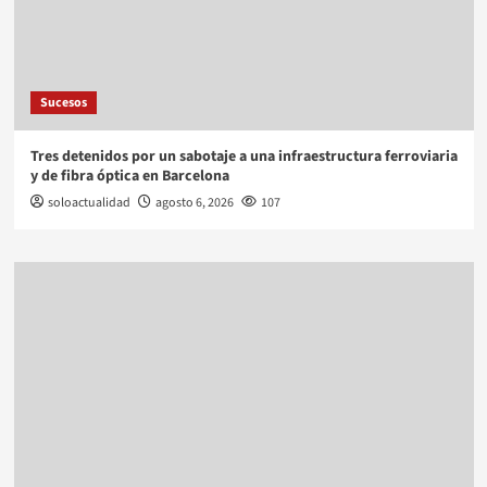
Sucesos
Tres detenidos por un sabotaje a una infraestructura ferroviaria
y de fibra óptica en Barcelona
soloactualidad
agosto 6, 2026
107