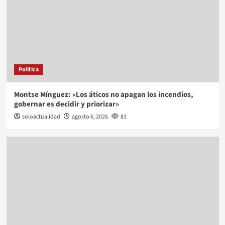
Política
Montse Mínguez: «Los áticos no apagan los incendios,
gobernar es decidir y priorizar»
soloactualidad
agosto 6, 2026
83