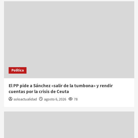
Política
El PP pide a Sánchez «salir de la tumbona» y rendir
cuentas por la crisis de Ceuta
soloactualidad
agosto 6, 2026
78