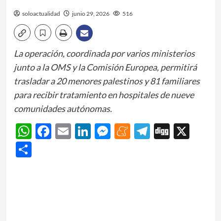
soloactualidad
junio 29, 2026
516
La operación, coordinada por varios ministerios
junto a la OMS y la Comisión Europea, permitirá
trasladar a 20 menores palestinos y 81 familiares
para recibir tratamiento en hospitales de nueve
comunidades autónomas.
WhatsApp
Facebook
Email
LinkedIn
Messenger
Meneame
Telegram
Digg
X
Share