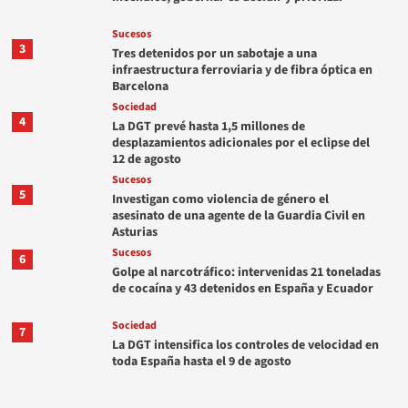
Sucesos
3
Tres detenidos por un sabotaje a una
infraestructura ferroviaria y de fibra óptica en
Barcelona
Sociedad
4
La DGT prevé hasta 1,5 millones de
desplazamientos adicionales por el eclipse del
12 de agosto
Sucesos
5
Investigan como violencia de género el
asesinato de una agente de la Guardia Civil en
Asturias
Sucesos
6
Golpe al narcotráfico: intervenidas 21 toneladas
de cocaína y 43 detenidos en España y Ecuador
Sociedad
7
La DGT intensifica los controles de velocidad en
toda España hasta el 9 de agosto