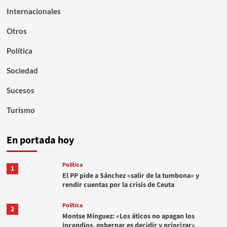
Internacionales
Otros
Política
Sociedad
Sucesos
Turismo
En portada hoy
Política
1
El PP pide a Sánchez «salir de la tumbona» y
rendir cuentas por la crisis de Ceuta
Política
2
Montse Mínguez: «Los áticos no apagan los
incendios, gobernar es decidir y priorizar»