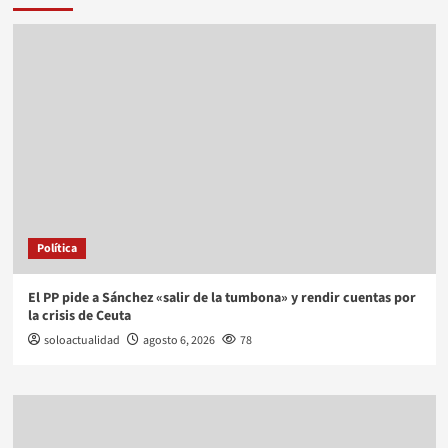
Política
El PP pide a Sánchez «salir de la tumbona» y rendir cuentas por
la crisis de Ceuta
soloactualidad
agosto 6, 2026
78