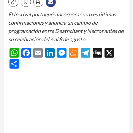
El festival portugués incorpora sus tres últimas
confirmaciones y anuncia un cambio de
programación entre Deathchant y Necrot antes de
su celebración del 6 al 8 de agosto.
WhatsApp
Facebook
Email
LinkedIn
Messenger
Meneame
Telegram
Digg
X
Share