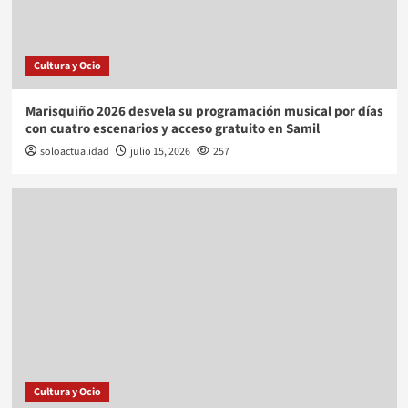
Cultura y Ocio
Marisquiño 2026 desvela su programación musical por días
con cuatro escenarios y acceso gratuito en Samil
soloactualidad
julio 15, 2026
257
Cultura y Ocio