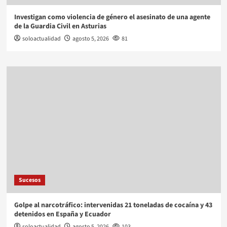
Investigan como violencia de género el asesinato de una agente
de la Guardia Civil en Asturias
soloactualidad
agosto 5, 2026
81
Sucesos
Golpe al narcotráfico: intervenidas 21 toneladas de cocaína y 43
detenidos en España y Ecuador
soloactualidad
agosto 5, 2026
103