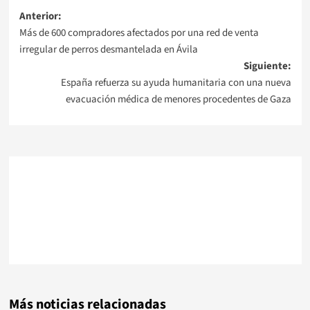
Navegación
Anterior:
Más de 600 compradores afectados por una red de venta
de
irregular de perros desmantelada en Ávila
Siguiente:
entradas
España refuerza su ayuda humanitaria con una nueva
evacuación médica de menores procedentes de Gaza
Más noticias relacionadas