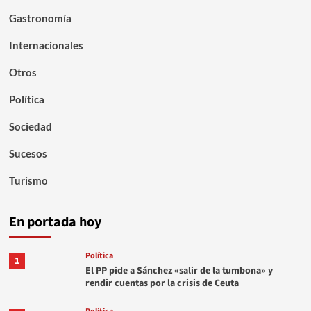
Gastronomía
Internacionales
Otros
Política
Sociedad
Sucesos
Turismo
En portada hoy
Política
1
El PP pide a Sánchez «salir de la tumbona» y
rendir cuentas por la crisis de Ceuta