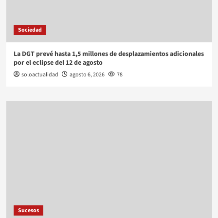
Sociedad
La DGT prevé hasta 1,5 millones de desplazamientos adicionales
por el eclipse del 12 de agosto
soloactualidad
agosto 6, 2026
78
Sucesos