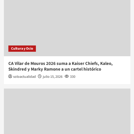
Cultura y Ocio
CA Vilar de Mouros 2026 suma a Kaiser Chiefs, Kaleo,
Skindred y Marky Ramone a un cartel histórico
soloactualidad
julio 15, 2026
330