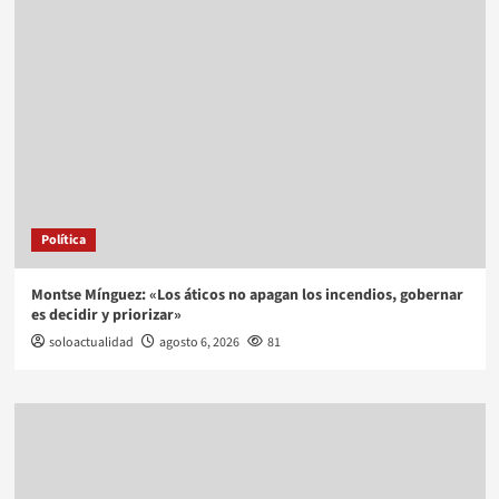
Política
Montse Mínguez: «Los áticos no apagan los incendios, gobernar
es decidir y priorizar»
soloactualidad
agosto 6, 2026
81