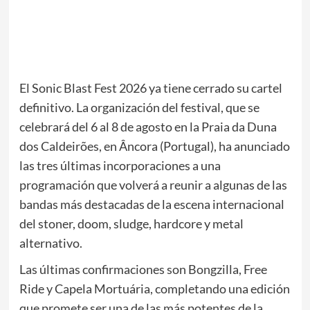
El Sonic Blast Fest 2026 ya tiene cerrado su cartel
definitivo. La organización del festival, que se
celebrará del 6 al 8 de agosto en la Praia da Duna
dos Caldeirões, en Âncora (Portugal), ha anunciado
las tres últimas incorporaciones a una
programación que volverá a reunir a algunas de las
bandas más destacadas de la escena internacional
del stoner, doom, sludge, hardcore y metal
alternativo.
Las últimas confirmaciones son Bongzilla, Free
Ride y Capela Mortuária, completando una edición
que promete ser una de las más potentes de la