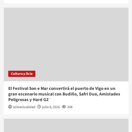
Cultura y Ocio
El Festival Son e Mar convertirá el puerto de Vigo en un
gran escenario musical con Budiño, Safri Duo, Amistades
Peligrosas y Hard GZ
soloactualidad
julio 8, 2026
208