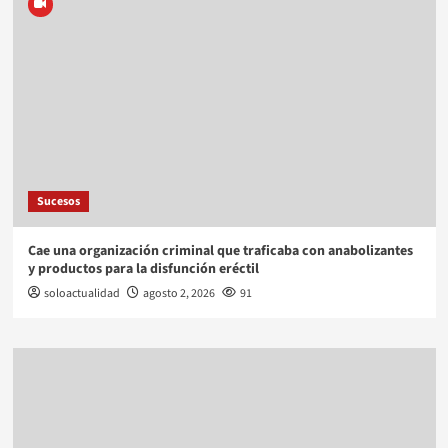
Sucesos
Cae una organización criminal que traficaba con anabolizantes
y productos para la disfunción eréctil
soloactualidad
agosto 2, 2026
91