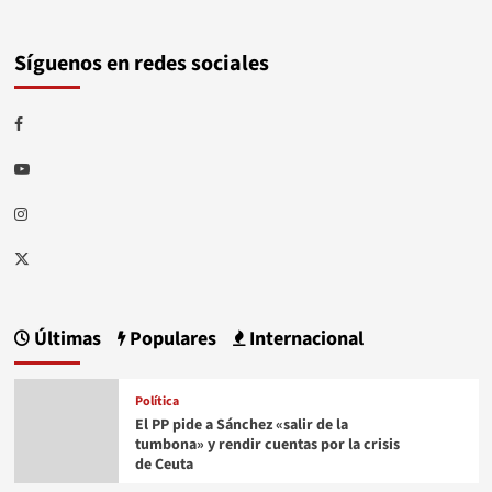
Síguenos en redes sociales
Facebook
Youtube
Instagram
Twitter
Últimas
Populares
Internacional
Política
El PP pide a Sánchez «salir de la
tumbona» y rendir cuentas por la crisis
de Ceuta