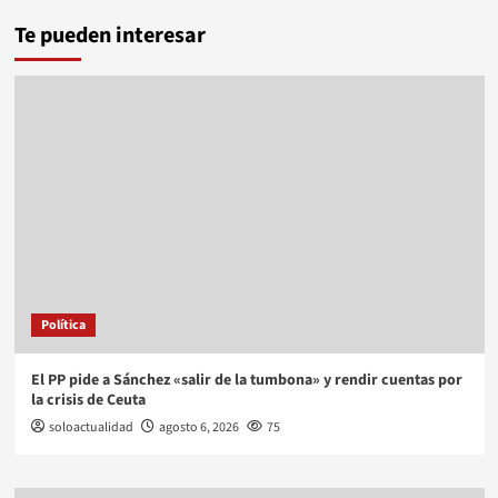
Te pueden interesar
Política
El PP pide a Sánchez «salir de la tumbona» y rendir cuentas por
la crisis de Ceuta
soloactualidad
agosto 6, 2026
75