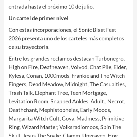
entrada hasta el próximo 10 de julio.
Un cartel de primer nivel
Con estas incorporaciones, el Sonic Blast Fest
2026 presenta uno de los carteles más completos
de su trayectoria.
Entre los grandes reclamos destacan Turbonegro,
High on Fire, Deafheaven, Voivod, Chat Pile, Elder,
Kylesa, Conan, 1000mods, Frankie and The Witch
Fingers, Dead Meadow, Midnight, The Casualties,
Trash Talk, Elephant Tree, Teen Mortgage,
Levitation Room, Snapped Ankles, Adult., Necrot,
Deathchant, Mephistopheles, Early Moods,
Margarita Witch Cult, Goya, Madmess, Primitive
Ring, Wizard Master, Volksradiomoos, Spin The
Skull, Jesus The Snake, Clamm, Ungraven, Hög,