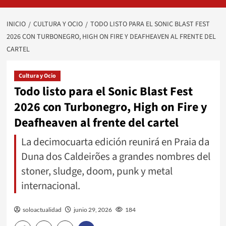
INICIO
CULTURA Y OCIO
TODO LISTO PARA EL SONIC BLAST FEST
2026 CON TURBONEGRO, HIGH ON FIRE Y DEAFHEAVEN AL FRENTE DEL
CARTEL
Cultura y Ocio
Todo listo para el Sonic Blast Fest
2026 con Turbonegro, High on Fire y
Deafheaven al frente del cartel
La decimocuarta edición reunirá en Praia da
Duna dos Caldeirões a grandes nombres del
stoner, sludge, doom, punk y metal
internacional.
soloactualidad
junio 29, 2026
184