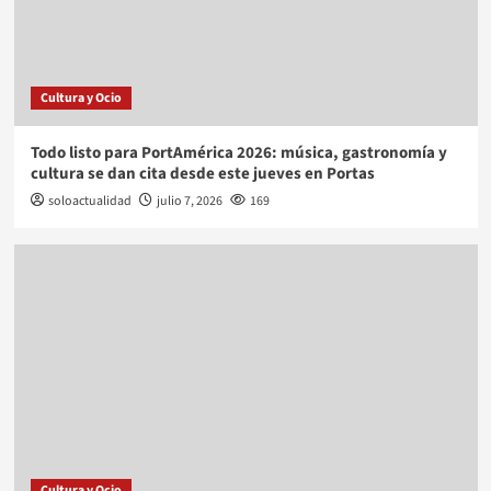
Cultura y Ocio
Todo listo para PortAmérica 2026: música, gastronomía y
cultura se dan cita desde este jueves en Portas
soloactualidad
julio 7, 2026
169
Cultura y Ocio