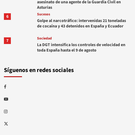
asesinato de una agente de la Guardia Civil en
Asturias
Sucesos
6
Golpe al narcotráfico: intervenidas 21 toneladas
de cocaína y 43 detenidos en España y Ecuador
Sociedad
7
La DGT intensifica los controles de velocidad en
toda España hasta el 9 de agosto
Síguenos en redes sociales
Facebook
Youtube
Instagram
Twitter