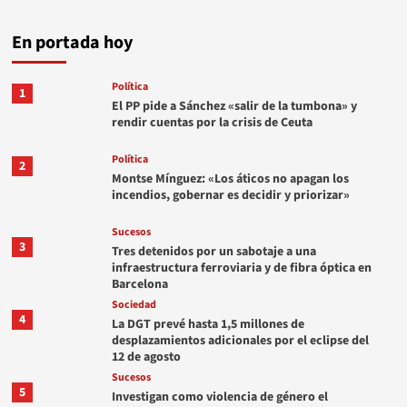
En portada hoy
Política
1
El PP pide a Sánchez «salir de la tumbona» y
rendir cuentas por la crisis de Ceuta
Política
2
Montse Mínguez: «Los áticos no apagan los
incendios, gobernar es decidir y priorizar»
Sucesos
3
Tres detenidos por un sabotaje a una
infraestructura ferroviaria y de fibra óptica en
Barcelona
Sociedad
4
La DGT prevé hasta 1,5 millones de
desplazamientos adicionales por el eclipse del
12 de agosto
Sucesos
5
Investigan como violencia de género el