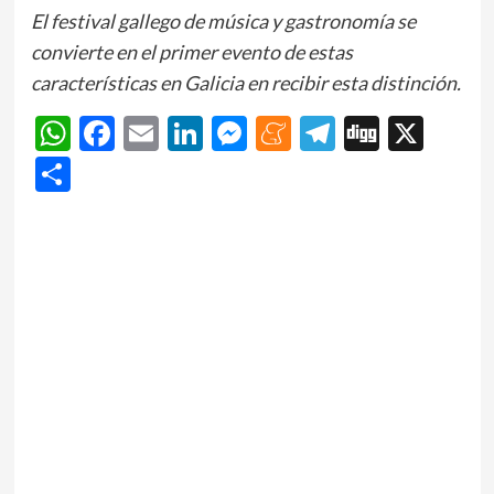
El festival gallego de música y gastronomía se
convierte en el primer evento de estas
características en Galicia en recibir esta distinción.
WhatsApp
Facebook
Email
LinkedIn
Messenger
Meneame
Telegram
Digg
X
Share