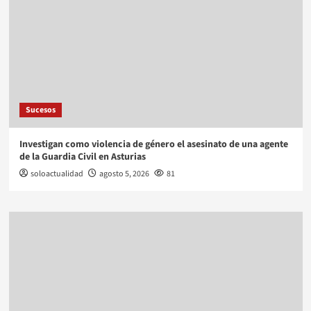
Sucesos
Investigan como violencia de género el asesinato de una agente
de la Guardia Civil en Asturias
soloactualidad
agosto 5, 2026
81