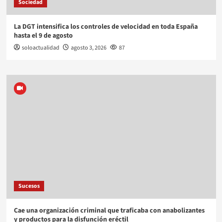
Sociedad
La DGT intensifica los controles de velocidad en toda España
hasta el 9 de agosto
soloactualidad
agosto 3, 2026
87
Sucesos
Cae una organización criminal que traficaba con anabolizantes
y productos para la disfunción eréctil