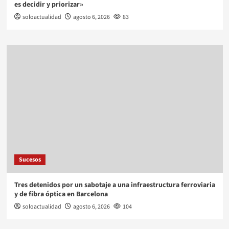
es decidir y priorizar»
soloactualidad
agosto 6, 2026
83
Sucesos
Tres detenidos por un sabotaje a una infraestructura ferroviaria
y de fibra óptica en Barcelona
soloactualidad
agosto 6, 2026
104