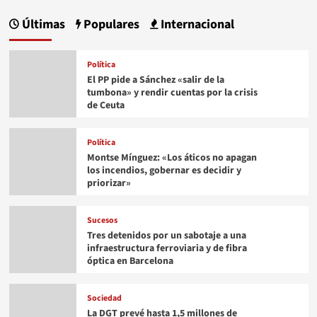
Últimas
Populares
Internacional
Política
El PP pide a Sánchez «salir de la
tumbona» y rendir cuentas por la crisis
de Ceuta
Política
Montse Mínguez: «Los áticos no apagan
los incendios, gobernar es decidir y
priorizar»
Sucesos
Tres detenidos por un sabotaje a una
infraestructura ferroviaria y de fibra
óptica en Barcelona
Sociedad
La DGT prevé hasta 1,5 millones de