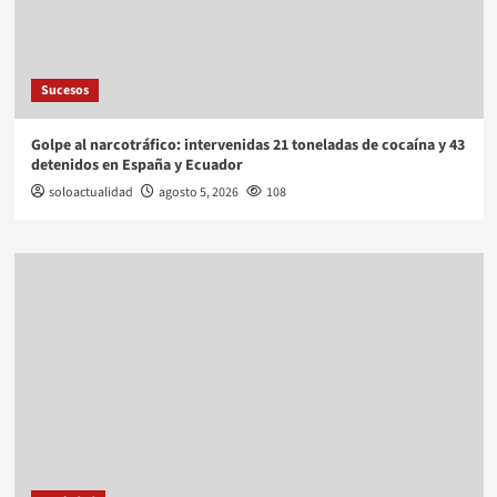
Sucesos
Golpe al narcotráfico: intervenidas 21 toneladas de cocaína y 43
detenidos en España y Ecuador
soloactualidad
agosto 5, 2026
108