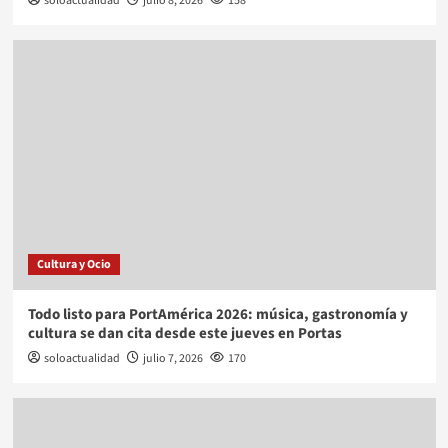
soloactualidad
julio 8, 2026
158
Cultura y Ocio
Todo listo para PortAmérica 2026: música, gastronomía y
cultura se dan cita desde este jueves en Portas
soloactualidad
julio 7, 2026
170