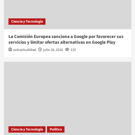
Ciencia y Tecnología
La Comisión Europea sanciona a Google por favorecer sus
servicios y limitar ofertas alternativas en Google Play
soloactualidad
julio 26, 2026
125
Ciencia y Tecnología
Política