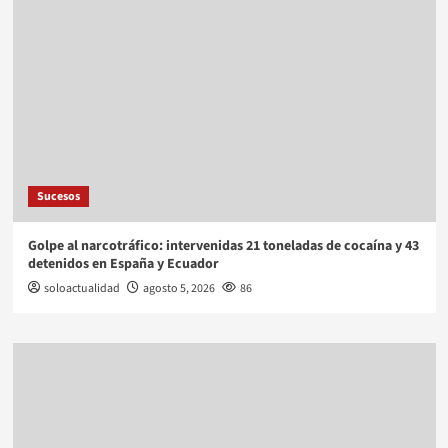
Sucesos
Golpe al narcotráfico: intervenidas 21 toneladas de cocaína y 43
detenidos en España y Ecuador
soloactualidad
agosto 5, 2026
86