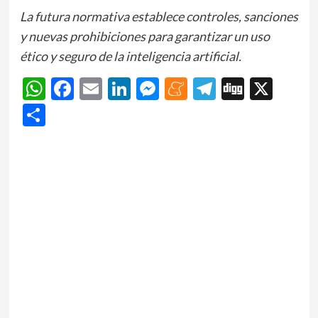
La futura normativa establece controles, sanciones
y nuevas prohibiciones para garantizar un uso
ético y seguro de la inteligencia artificial.
WhatsApp
Facebook
Email
LinkedIn
Messenger
Meneame
Telegram
Digg
X
Share