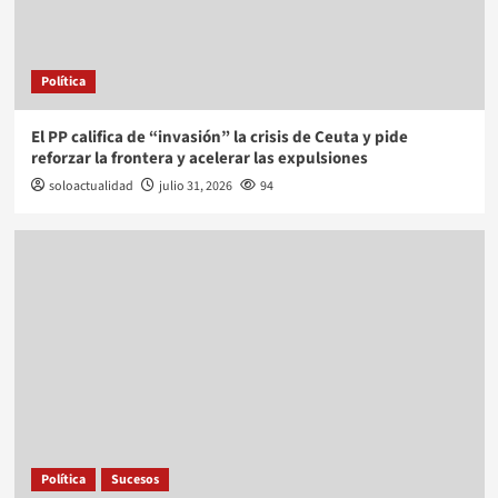
Política
El PP califica de “invasión” la crisis de Ceuta y pide
reforzar la frontera y acelerar las expulsiones
soloactualidad
julio 31, 2026
94
Política
Sucesos