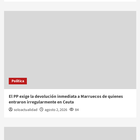
Política
El PP exige la devolución inmediata a Marruecos de quienes
entraron irregularmente en Ceuta
soloactualidad
agosto 2, 2026
84