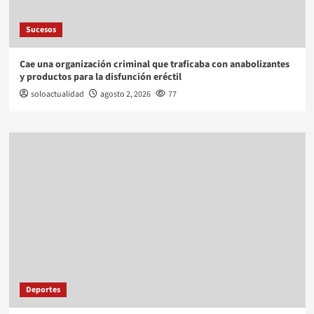
Sucesos
Cae una organización criminal que traficaba con anabolizantes
y productos para la disfunción eréctil
soloactualidad
agosto 2, 2026
77
Deportes