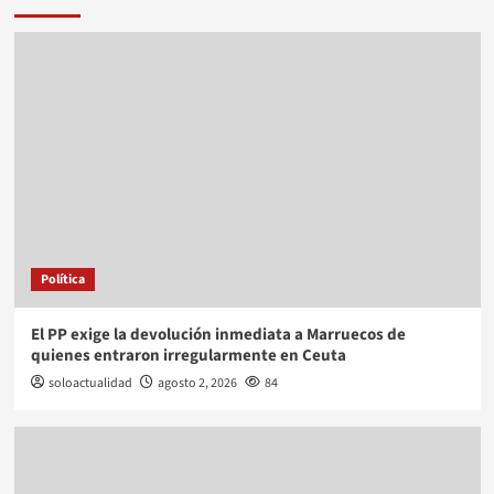
Política
El PP exige la devolución inmediata a Marruecos de
quienes entraron irregularmente en Ceuta
soloactualidad
agosto 2, 2026
84