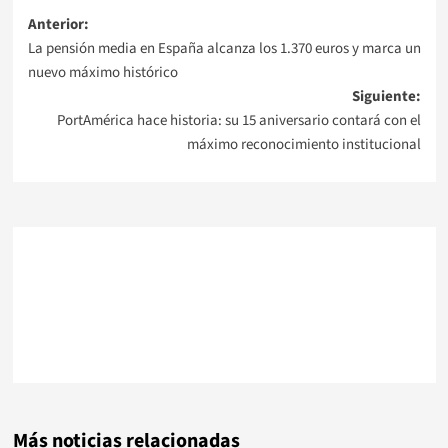
Navegación
Anterior:
La pensión media en España alcanza los 1.370 euros y marca un
de
nuevo máximo histórico
Siguiente:
entradas
PortAmérica hace historia: su 15 aniversario contará con el
máximo reconocimiento institucional
Más noticias relacionadas