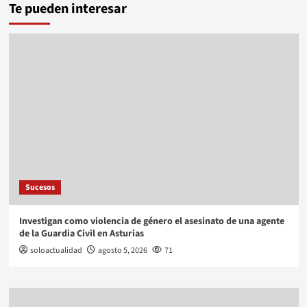
Te pueden interesar
Sucesos
Investigan como violencia de género el asesinato de una agente
de la Guardia Civil en Asturias
soloactualidad
agosto 5, 2026
71