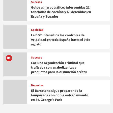
Sucesos
Golpe al narcotráfico: intervenidas 21
toneladas de cocaína y 43 detenidos en
España y Ecuador
Sociedad
La DGT intensifica los controles de
velocidad en toda España hasta el 9 de
agosto
Sucesos
Cae una organización criminal que
traficaba con anabolizantes y
productos para la disfunción eréctil
Deportes
El Barcelona sigue preparando la
temporada con doble entrenamiento
en St. George’s Park