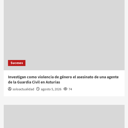
Sucesos
Investigan como violencia de género el asesinato de una agente
de la Guardia Civil en Asturias
soloactualidad
agosto 5, 2026
74