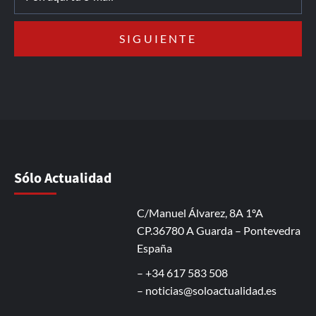
Sólo Actualidad
C/Manuel Álvarez, 8A 1ºA
CP.36780 A Guarda – Pontevedra
España
– +34 617 583 508
–
noticias@soloactualidad.es