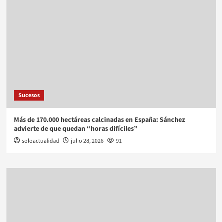
Sucesos
Más de 170.000 hectáreas calcinadas en España: Sánchez
advierte de que quedan “horas difíciles”
soloactualidad
julio 28, 2026
91