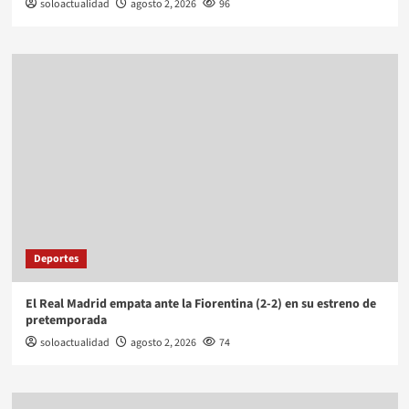
soloactualidad
agosto 2, 2026
96
Deportes
El Real Madrid empata ante la Fiorentina (2-2) en su estreno de
pretemporada
soloactualidad
agosto 2, 2026
74