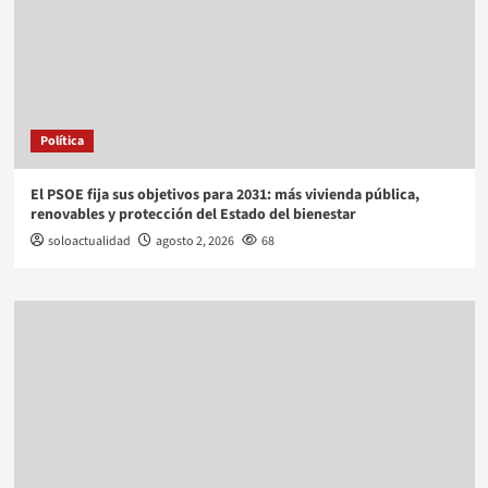
Política
El PSOE fija sus objetivos para 2031: más vivienda pública,
renovables y protección del Estado del bienestar
soloactualidad
agosto 2, 2026
68