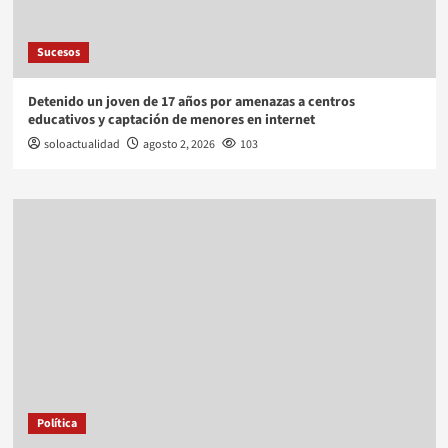
Sucesos
Detenido un joven de 17 años por amenazas a centros
educativos y captación de menores en internet
soloactualidad
agosto 2, 2026
103
Política