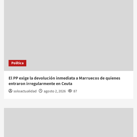
Política
El PP exige la devolución inmediata a Marruecos de quienes
entraron irregularmente en Ceuta
soloactualidad
agosto 2, 2026
87