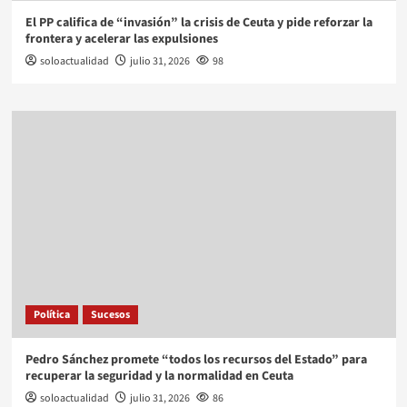
El PP califica de “invasión” la crisis de Ceuta y pide reforzar la
frontera y acelerar las expulsiones
soloactualidad
julio 31, 2026
98
Política
Sucesos
Pedro Sánchez promete “todos los recursos del Estado” para
recuperar la seguridad y la normalidad en Ceuta
soloactualidad
julio 31, 2026
86