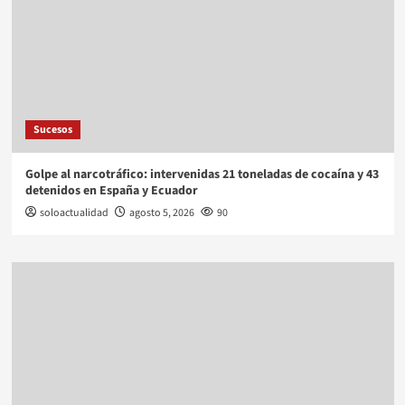
Sucesos
Golpe al narcotráfico: intervenidas 21 toneladas de cocaína y 43
detenidos en España y Ecuador
soloactualidad
agosto 5, 2026
90