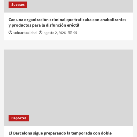
Sucesos
Cae una organización criminal que traficaba con anabolizantes
y productos para la disfunción eréctil
soloactualidad
agosto 2, 2026
95
Deportes
El Barcelona sigue preparando la temporada con doble