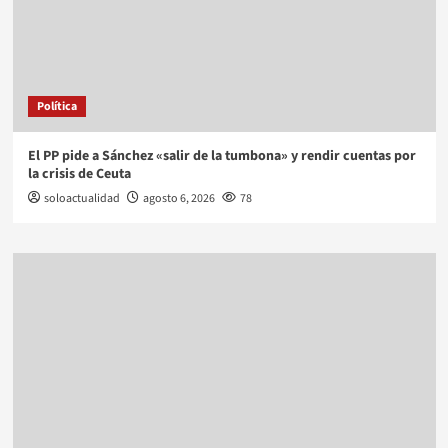
Política
El PP pide a Sánchez «salir de la tumbona» y rendir cuentas por
la crisis de Ceuta
soloactualidad
agosto 6, 2026
78