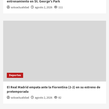
entrenamiento en St. George’s Park
soloactualidad
agosto 2, 2026
111
Deportes
El Real Madrid empata ante la Fiorentina (2-2) en su estreno de
pretemporada
soloactualidad
agosto 2, 2026
82