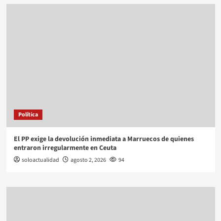
Política
El PP exige la devolución inmediata a Marruecos de quienes
entraron irregularmente en Ceuta
soloactualidad
agosto 2, 2026
94