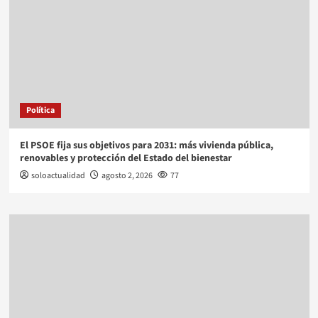
Política
El PSOE fija sus objetivos para 2031: más vivienda pública,
renovables y protección del Estado del bienestar
soloactualidad
agosto 2, 2026
77