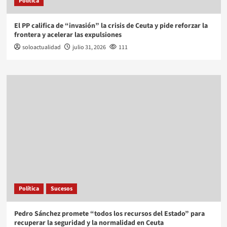
Política
El PP califica de “invasión” la crisis de Ceuta y pide reforzar la
frontera y acelerar las expulsiones
soloactualidad
julio 31, 2026
111
Política
Sucesos
Pedro Sánchez promete “todos los recursos del Estado” para
recuperar la seguridad y la normalidad en Ceuta