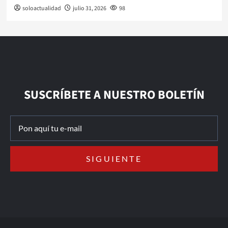
soloactualidad
julio 31, 2026
98
SUSCRÍBETE A NUESTRO BOLETÍN