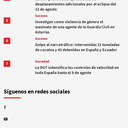
desplazamientos adicionales por el eclipse del
12 de agosto
Sucesos
5
Investigan como violencia de género el
asesinato de una agente de la Guardia Civil en
Asturias
Sucesos
6
Golpe al narcotráfico: intervenidas 21 toneladas
de cocaína y 43 detenidos en España y Ecuador
Sociedad
7
La DGT intensifica los controles de velocidad en
toda España hasta el 9 de agosto
Síguenos en redes sociales
Facebook
Youtube