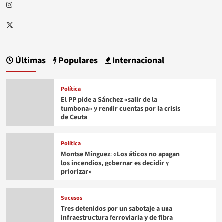
Instagram
Twitter
Últimas
Populares
Internacional
Política
El PP pide a Sánchez «salir de la
tumbona» y rendir cuentas por la crisis
de Ceuta
Política
Montse Mínguez: «Los áticos no apagan
los incendios, gobernar es decidir y
priorizar»
Sucesos
Tres detenidos por un sabotaje a una
infraestructura ferroviaria y de fibra