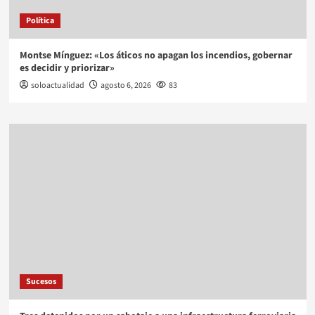
Política
Montse Mínguez: «Los áticos no apagan los incendios, gobernar
es decidir y priorizar»
soloactualidad
agosto 6, 2026
83
Sucesos