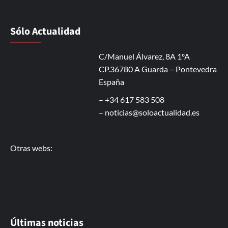
Sólo Actualidad
C/Manuel Álvarez, 8A 1ºA
CP.36780 A Guarda – Pontevedra
España
– +34 617 583 508
–
noticias@soloactualidad.es
Otras webs:
Últimas noticias