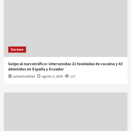
Sucesos
Golpe al narcotráfico: intervenidas 21 toneladas de cocaína y 43
detenidos en España y Ecuador
soloactualidad
agosto 5, 2026
117