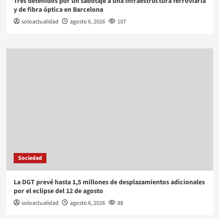
Tres detenidos por un sabotaje a una infraestructura ferroviaria
y de fibra óptica en Barcelona
soloactualidad
agosto 6, 2026
107
Sociedad
La DGT prevé hasta 1,5 millones de desplazamientos adicionales
por el eclipse del 12 de agosto
soloactualidad
agosto 6, 2026
88