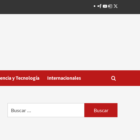
Facebook
Youtube
Instagram
Twitter
iencia y Tecnología
Internacionales
Buscar: