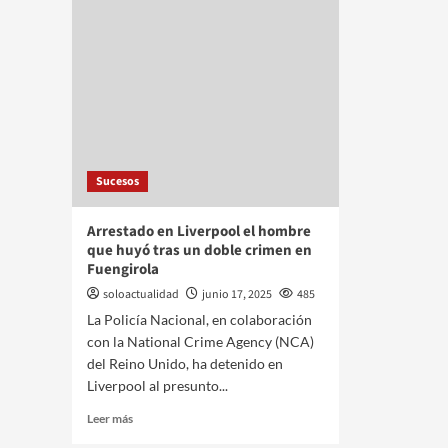
Sucesos
Arrestado en Liverpool el hombre
que huyó tras un doble crimen en
Fuengirola
soloactualidad
junio 17, 2025
485
La Policía Nacional, en colaboración
con la National Crime Agency (NCA)
del Reino Unido, ha detenido en
Liverpool al presunto...
Leer más