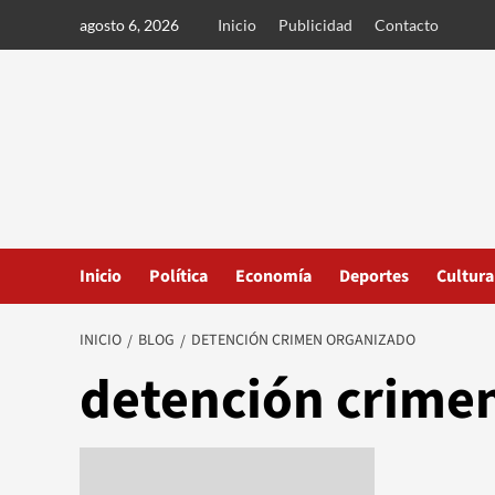
Ir
agosto 6, 2026
Inicio
Publicidad
Contacto
al
contenido
Inicio
Política
Economía
Deportes
Cultura
INICIO
BLOG
DETENCIÓN CRIMEN ORGANIZADO
detención crime