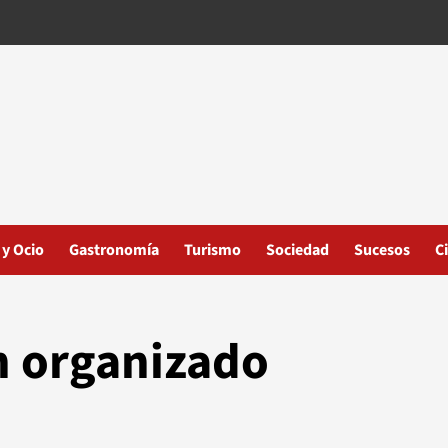
 y Ocio
Gastronomía
Turismo
Sociedad
Sucesos
C
n organizado