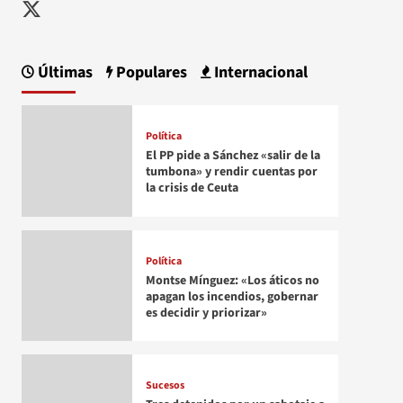
Twitter
Últimas
Populares
Internacional
Política
El PP pide a Sánchez «salir de la
tumbona» y rendir cuentas por
la crisis de Ceuta
Política
Montse Mínguez: «Los áticos no
apagan los incendios, gobernar
es decidir y priorizar»
Sucesos