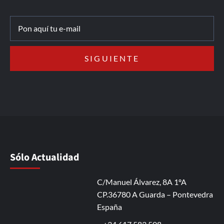
Sólo Actualidad
C/Manuel Álvarez, 8A 1ºA
CP.36780 A Guarda – Pontevedra
España