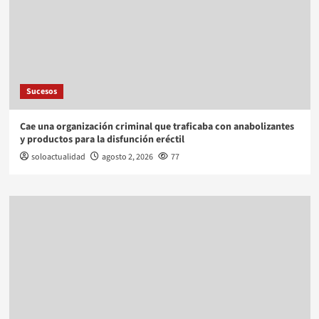
Sucesos
Cae una organización criminal que traficaba con anabolizantes
y productos para la disfunción eréctil
soloactualidad
agosto 2, 2026
77