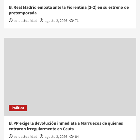
El Real Madrid empata ante la Fiorentina (2-2) en su estreno de
pretemporada
soloactualidad
agosto 2, 2026
71
Política
El PP exige la devolución inmediata a Marruecos de quienes
entraron irregularmente en Ceuta
soloactualidad
agosto 2, 2026
84