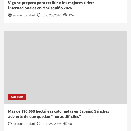
Vigo se prepara para recibir a los mejores riders
internacionales en Marisquiño 2026
soloactualidad
julio 29, 2026
124
Sucesos
Más de 170.000 hectáreas calcinadas en España: Sánchez
advierte de que quedan “horas difíciles”
soloactualidad
julio 28, 2026
90