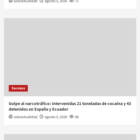
soloactualidad
agosto 5, 2026
71
Sucesos
Golpe al narcotráfico: intervenidas 21 toneladas de cocaína y 43
detenidos en España y Ecuador
soloactualidad
agosto 5, 2026
86