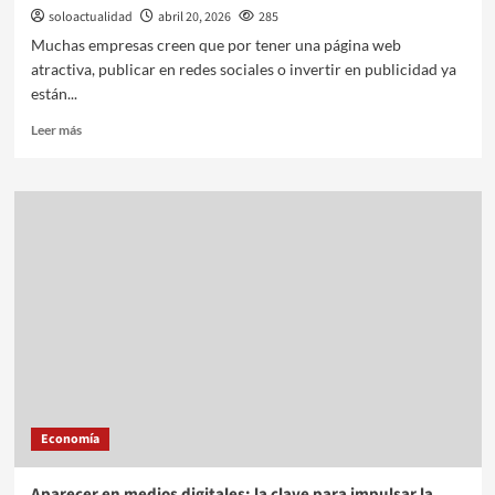
soloactualidad
abril 20, 2026
285
Muchas empresas creen que por tener una página web
atractiva, publicar en redes sociales o invertir en publicidad ya
están...
Leer más
Economía
Aparecer en medios digitales: la clave para impulsar la