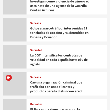
Investigan como violencia de género el
asesinato de una agente de la Guardia
Civil en Asturias
Sucesos
Golpe al narcotráfico: intervenidas 21
toneladas de cocaína y 43 detenidos en
España y Ecuador
Sociedad
La DGT intensifica los controles de
velocidad en toda España hasta el 9 de
agosto
Sucesos
Cae una organización criminal que
traficaba con anabolizantes y
productos para la disfunción eréctil
Deportes
El Barcelona sigue preparando la