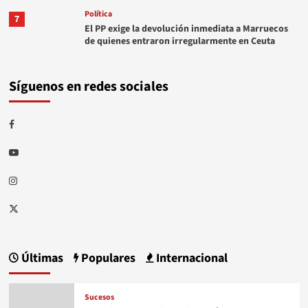
Política
7
El PP exige la devolución inmediata a Marruecos
de quienes entraron irregularmente en Ceuta
Síguenos en redes sociales
Facebook
Youtube
Instagram
Twitter
Últimas
Populares
Internacional
Sucesos