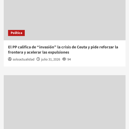
Política
El PP califica de “invasión” la crisis de Ceuta y pide reforzar la
frontera y acelerar las expulsiones
soloactualidad
julio 31, 2026
94