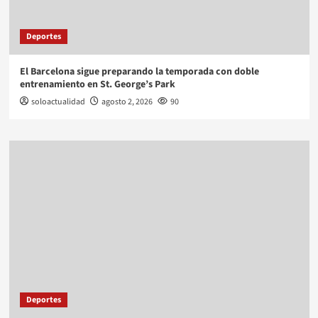
Deportes
El Barcelona sigue preparando la temporada con doble
entrenamiento en St. George’s Park
soloactualidad
agosto 2, 2026
90
Deportes