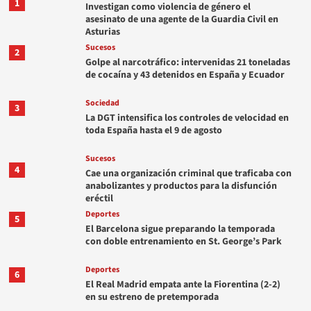
1
Investigan como violencia de género el
asesinato de una agente de la Guardia Civil en
Asturias
Sucesos
2
Golpe al narcotráfico: intervenidas 21 toneladas
de cocaína y 43 detenidos en España y Ecuador
Sociedad
3
La DGT intensifica los controles de velocidad en
toda España hasta el 9 de agosto
Sucesos
4
Cae una organización criminal que traficaba con
anabolizantes y productos para la disfunción
eréctil
Deportes
5
El Barcelona sigue preparando la temporada
con doble entrenamiento en St. George’s Park
Deportes
6
El Real Madrid empata ante la Fiorentina (2-2)
en su estreno de pretemporada