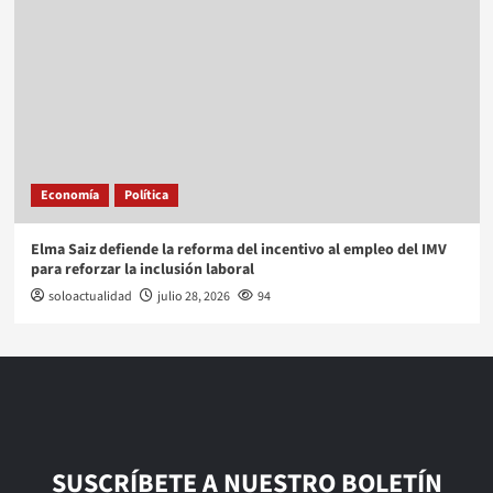
Economía
Política
Elma Saiz defiende la reforma del incentivo al empleo del IMV
para reforzar la inclusión laboral
soloactualidad
julio 28, 2026
94
SUSCRÍBETE A NUESTRO BOLETÍN