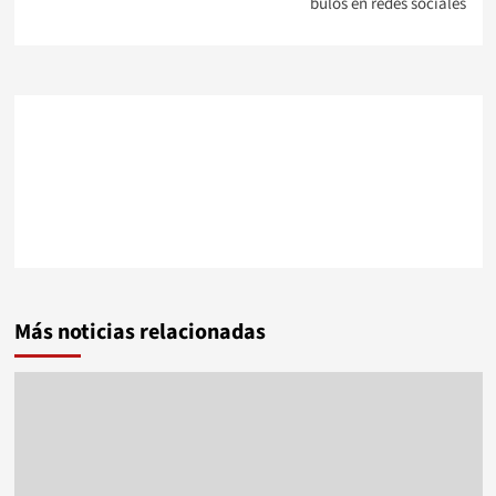
bulos en redes sociales
Más noticias relacionadas