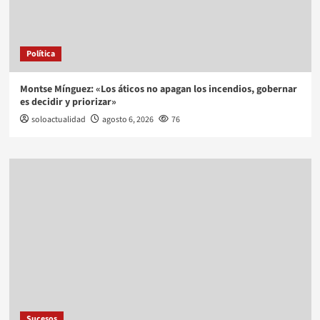
Política
Montse Mínguez: «Los áticos no apagan los incendios, gobernar
es decidir y priorizar»
soloactualidad
agosto 6, 2026
76
Sucesos