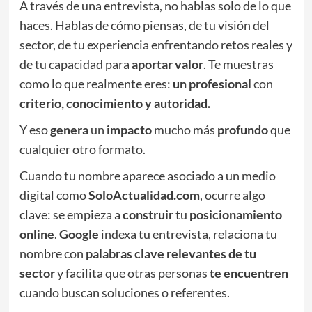
A través de una entrevista, no hablas solo de lo que
haces. Hablas de cómo piensas, de tu visión del
sector, de tu experiencia enfrentando retos reales y
de tu capacidad para
aportar
valor
. Te muestras
como lo que realmente eres:
un profesional
con
criterio, conocimiento y autoridad.
Y eso
genera
un
impacto
mucho más
profundo
que
cualquier otro formato.
Cuando tu nombre aparece asociado a un medio
digital como
SoloActualidad.com
, ocurre algo
clave: se empieza a
construir
tu
posicionamiento
online
.
Google
indexa tu entrevista, relaciona tu
nombre con
palabras clave relevantes de tu
sector
y facilita que otras personas
te encuentren
cuando buscan soluciones o referentes.