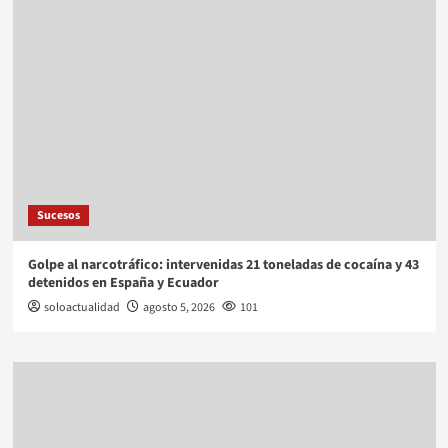
Sucesos
Golpe al narcotráfico: intervenidas 21 toneladas de cocaína y 43
detenidos en España y Ecuador
soloactualidad
agosto 5, 2026
101