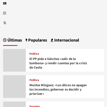
Youtube
Instagram
Twitter
Últimas
Populares
Internacional
Política
El PP pide a Sánchez «salir de la
tumbona» y rendir cuentas por la crisis
de Ceuta
Política
Montse Mínguez: «Los áticos no apagan
los incendios, gobernar es decidir y
priorizar»
Sucesos