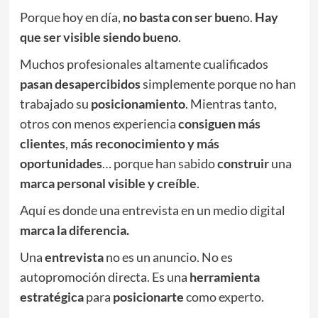
Porque hoy en día,
no basta con ser buen
o.
Hay
que ser visible siendo bueno
.
Muchos profesionales altamente cualificados
pasan desapercibidos
simplemente porque no han
trabajado su
posicionamiento
. Mientras tanto,
otros con menos experiencia
consiguen más
clientes
,
más reconocimiento y más
oportunidades
… porque han sabido
construir
una
marca personal visible y creíble
.
Aquí es donde una entrevista en un medio digital
marca la diferencia.
Una
entrevista
no es un anuncio. No es
autopromoción directa. Es una
herramienta
estratégica
para
posicionarte
como experto.