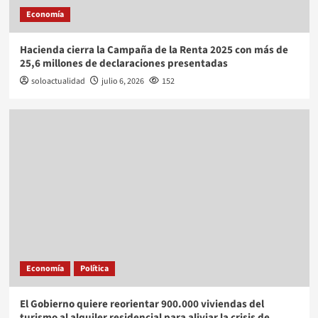
Economía
Hacienda cierra la Campaña de la Renta 2025 con más de
25,6 millones de declaraciones presentadas
soloactualidad
julio 6, 2026
152
Economía
Política
El Gobierno quiere reorientar 900.000 viviendas del
turismo al alquiler residencial para aliviar la crisis de