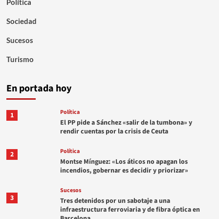
Política
Sociedad
Sucesos
Turismo
En portada hoy
Política
1
El PP pide a Sánchez «salir de la tumbona» y
rendir cuentas por la crisis de Ceuta
Política
2
Montse Mínguez: «Los áticos no apagan los
incendios, gobernar es decidir y priorizar»
Sucesos
3
Tres detenidos por un sabotaje a una
infraestructura ferroviaria y de fibra óptica en
Barcelona