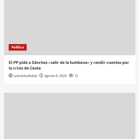
Política
El PP pide a Sánchez «salir de la tumbona» y rendir cuentas por
la crisis de Ceuta
soloactualidad
agosto 6, 2026
72