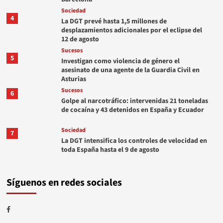
Sociedad
4
La DGT prevé hasta 1,5 millones de
desplazamientos adicionales por el eclipse del
12 de agosto
Sucesos
5
Investigan como violencia de género el
asesinato de una agente de la Guardia Civil en
Asturias
Sucesos
6
Golpe al narcotráfico: intervenidas 21 toneladas
de cocaína y 43 detenidos en España y Ecuador
Sociedad
7
La DGT intensifica los controles de velocidad en
toda España hasta el 9 de agosto
Síguenos en redes sociales
Facebook