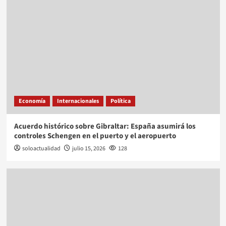
Economía
Internacionales
Política
Acuerdo histórico sobre Gibraltar: España asumirá los
controles Schengen en el puerto y el aeropuerto
soloactualidad
julio 15, 2026
128