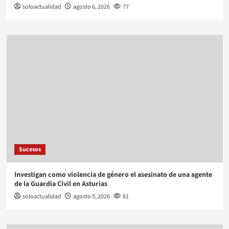
soloactualidad
agosto 6, 2026
77
Sucesos
Investigan como violencia de género el asesinato de una agente
de la Guardia Civil en Asturias
soloactualidad
agosto 5, 2026
81