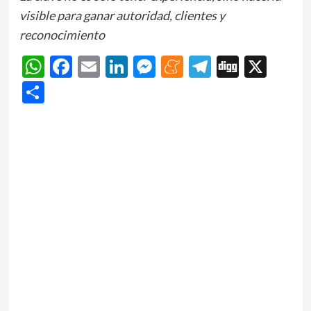
visible para ganar autoridad, clientes y
reconocimiento
WhatsApp
Facebook
Email
LinkedIn
Messenger
Meneame
Telegram
Digg
X
Share