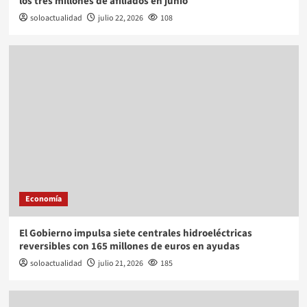
los tres millones de afiliados en junio
soloactualidad
julio 22, 2026
108
Economía
El Gobierno impulsa siete centrales hidroeléctricas
reversibles con 165 millones de euros en ayudas
soloactualidad
julio 21, 2026
185