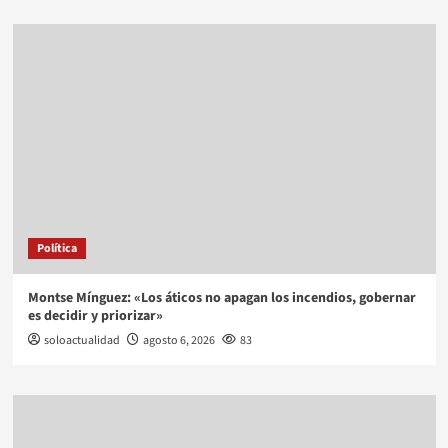
Política
Montse Mínguez: «Los áticos no apagan los incendios, gobernar
es decidir y priorizar»
soloactualidad
agosto 6, 2026
83