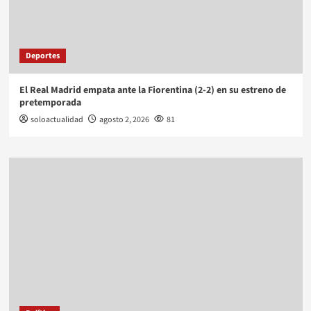
Deportes
El Real Madrid empata ante la Fiorentina (2-2) en su estreno de
pretemporada
soloactualidad
agosto 2, 2026
81