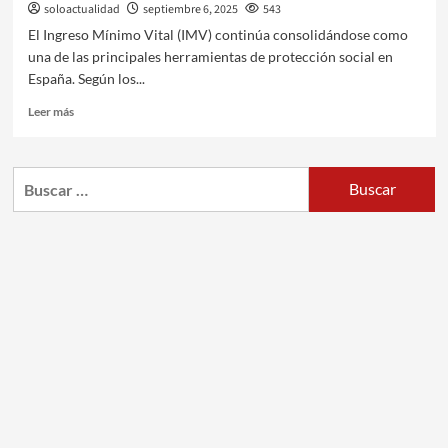
soloactualidad
septiembre 6, 2025
543
El Ingreso Mínimo Vital (IMV) continúa consolidándose como
una de las principales herramientas de protección social en
España. Según los...
Leer más
Buscar: