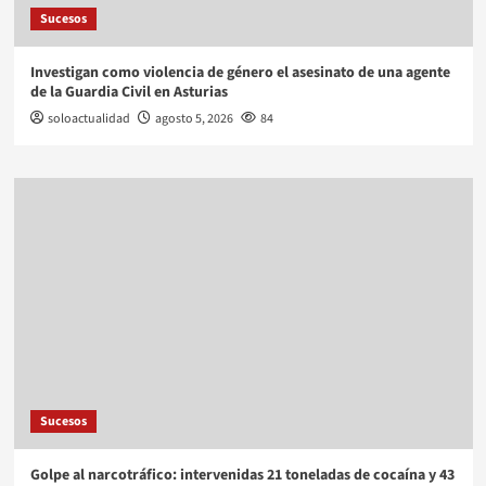
Sucesos
Investigan como violencia de género el asesinato de una agente
de la Guardia Civil en Asturias
soloactualidad
agosto 5, 2026
84
Sucesos
Golpe al narcotráfico: intervenidas 21 toneladas de cocaína y 43