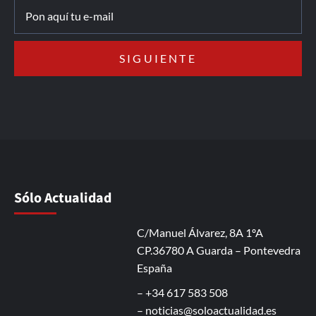
Sólo Actualidad
C/Manuel Álvarez, 8A 1ºA
CP.36780 A Guarda – Pontevedra
España
– +34 617 583 508
–
noticias@soloactualidad.es