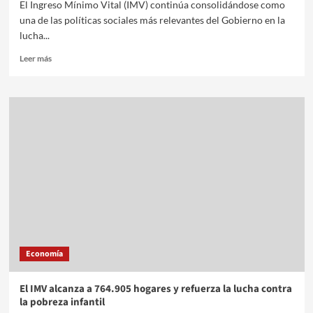
El Ingreso Mínimo Vital (IMV) continúa consolidándose como
una de las políticas sociales más relevantes del Gobierno en la
lucha...
Leer más
Economía
El IMV alcanza a 764.905 hogares y refuerza la lucha contra
la pobreza infantil