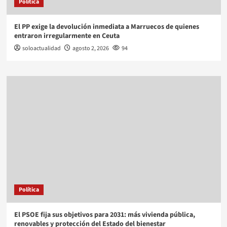
Política
El PP exige la devolución inmediata a Marruecos de quienes
entraron irregularmente en Ceuta
soloactualidad
agosto 2, 2026
94
Política
El PSOE fija sus objetivos para 2031: más vivienda pública,
renovables y protección del Estado del bienestar