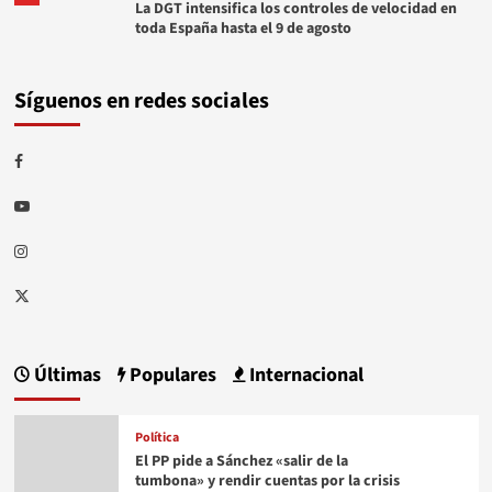
La DGT intensifica los controles de velocidad en
toda España hasta el 9 de agosto
Síguenos en redes sociales
Facebook
Youtube
Instagram
Twitter
Últimas
Populares
Internacional
Política
El PP pide a Sánchez «salir de la
tumbona» y rendir cuentas por la crisis