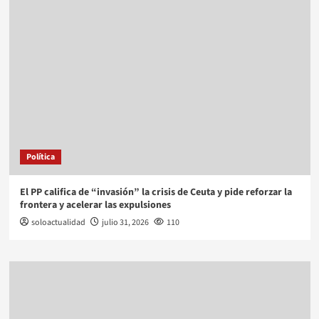
Política
El PP califica de “invasión” la crisis de Ceuta y pide reforzar la
frontera y acelerar las expulsiones
soloactualidad
julio 31, 2026
110