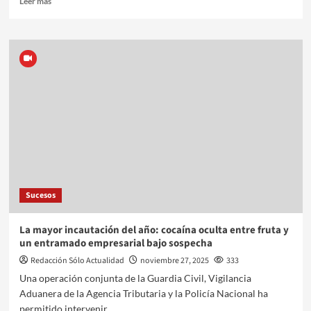
Leer más
Sucesos
La mayor incautación del año: cocaína oculta entre fruta y
un entramado empresarial bajo sospecha
Redacción Sólo Actualidad
noviembre 27, 2025
333
Una operación conjunta de la Guardia Civil, Vigilancia
Aduanera de la Agencia Tributaria y la Policía Nacional ha
permitido intervenir...