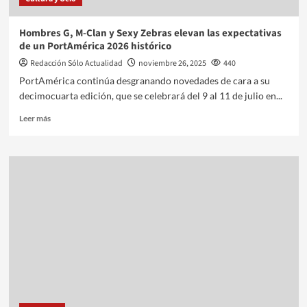
Hombres G, M-Clan y Sexy Zebras elevan las expectativas
de un PortAmérica 2026 histórico
Redacción Sólo Actualidad
noviembre 26, 2025
440
PortAmérica continúa desgranando novedades de cara a su
decimocuarta edición, que se celebrará del 9 al 11 de julio en...
Leer más