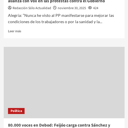
alianza con Vox en las protestas contra el Gobierno
Redacción Sólo Actualidad
noviembre 30, 2025
424
Alegría: “Nunca he visto al PP manifestarse para mejorar las
condiciones de los trabajadores o por la sanidad y la...
Leer más
Política
80.000 voces en Debod: Feijóo carga contra Sánchez y