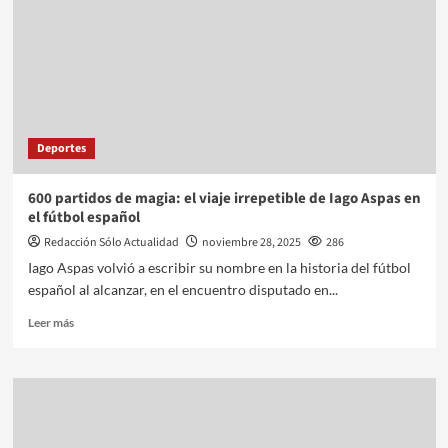
Deportes
600 partidos de magia: el viaje irrepetible de Iago Aspas en
el fútbol español
Redacción Sólo Actualidad
noviembre 28, 2025
286
Iago Aspas volvió a escribir su nombre en la historia del fútbol
español al alcanzar, en el encuentro disputado en...
Leer más