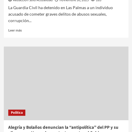
Redacción Sólo Actualidad
noviembre 30, 2025
283
La Guardia Civil ha detenido en Las Palmas a un individuo
acusado de cometer graves delitos de abusos sexuales,
corrupción...
Leer más
Política
Alegría y Bolaños denuncian la “antipolítica” del PP y su