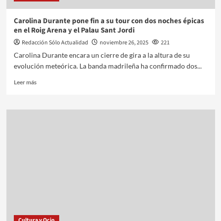
Carolina Durante pone fin a su tour con dos noches épicas
en el Roig Arena y el Palau Sant Jordi
Redacción Sólo Actualidad
noviembre 26, 2025
221
Carolina Durante encara un cierre de gira a la altura de su
evolución meteórica. La banda madrileña ha confirmado dos...
Leer más
Cultura y Ocio