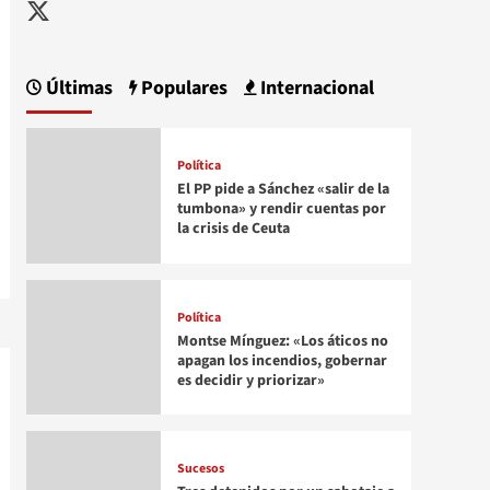
Twitter
Últimas
Populares
Internacional
Política
El PP pide a Sánchez «salir de la
tumbona» y rendir cuentas por
la crisis de Ceuta
Política
Montse Mínguez: «Los áticos no
apagan los incendios, gobernar
es decidir y priorizar»
Sucesos