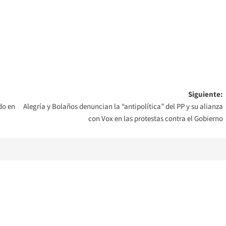
Siguiente:
do en
Alegría y Bolaños denuncian la “antipolítica” del PP y su alianza
con Vox en las protestas contra el Gobierno