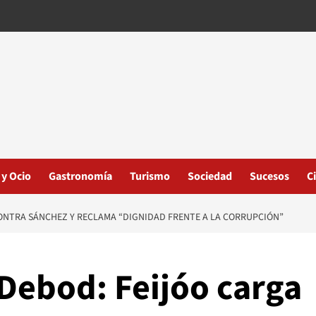
 y Ocio
Gastronomía
Turismo
Sociedad
Sucesos
C
CONTRA SÁNCHEZ Y RECLAMA “DIGNIDAD FRENTE A LA CORRUPCIÓN”
Debod: Feijóo carga