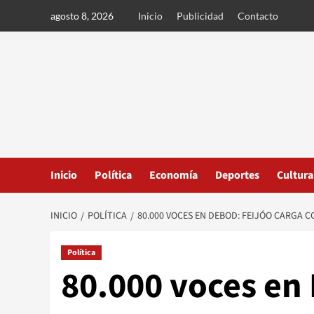
Ir
agosto 8, 2026
Inicio
Publicidad
Contacto
al
contenido
Inicio
Política
Economía
Deportes
Cultura
INICIO
POLÍTICA
80.000 VOCES EN DEBOD: FEIJÓO CARGA 
Política
80.000 voces en 