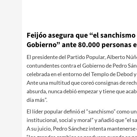
Feijóo asegura que “el sanchismo e
Gobierno” ante 80.000 personas 
El presidente del Partido Popular, Alberto Núñ
contundentes contra el Gobierno de Pedro Sánc
celebrada en el entorno del Templo de Debod y 
Ante una multitud que coreó consignas de rechaz
absurda, nunca debió empezar y tiene que acaba
día más”.
El líder popular definió el “sanchismo” como u
institucional, social y moral” y añadió que “el s
A su juicio, Pedro Sánchez intenta mantenerse