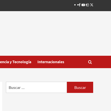
Facebook
Youtube
Instagram
Twitter
iencia y Tecnología
Internacionales
Buscar: