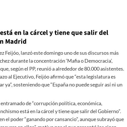
stá en la cárcel y tiene que salir del
en Madrid
ez Feijóo, lanzó este domingo uno de sus discursos más
hez durante la concentración ‘Mafia o Democracia’,
que, según el PP, reunió a alrededor de 80.000 asistentes.
o al Ejecutivo, Feijóo afirmó que “esta legislatura es
r ya”, sosteniendo que “España no puede seguir así ni un
n entramado de “corrupción política, económica,
anchismo está en la cárcel y tiene que salir del Gobierno”.
 en el poder “ganando por cansancio”, aunque subrayó que