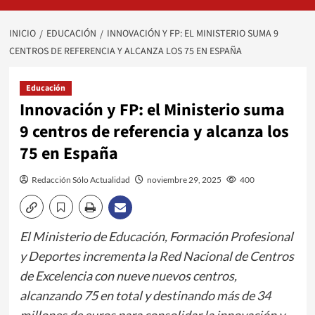
INICIO
EDUCACIÓN
INNOVACIÓN Y FP: EL MINISTERIO SUMA 9
CENTROS DE REFERENCIA Y ALCANZA LOS 75 EN ESPAÑA
Educación
Innovación y FP: el Ministerio suma
9 centros de referencia y alcanza los
75 en España
Redacción Sólo Actualidad
noviembre 29, 2025
400
El Ministerio de Educación, Formación Profesional
y Deportes incrementa la Red Nacional de Centros
de Excelencia con nueve nuevos centros,
alcanzando 75 en total y destinando más de 34
millones de euros para consolidar la innovación y