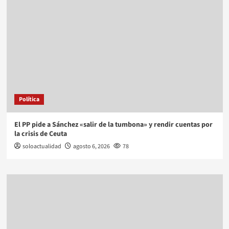
Política
El PP pide a Sánchez «salir de la tumbona» y rendir cuentas por
la crisis de Ceuta
soloactualidad
agosto 6, 2026
78