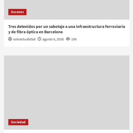
Sucesos
Tres detenidos por un sabotaje a una infraestructura ferroviaria
y de fibra óptica en Barcelona
soloactualidad
agosto 6, 2026
106
Sociedad