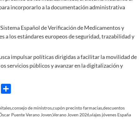
 para incorporarlo a la documentación administrativa
 Sistema Español de Verificación de Medicamentos y
s a los estándares europeos de seguridad, trazabilidad y
sca impulsar políticas dirigidas a facilitar la movilidad de
los servicios públicos y avanzar en la digitalización y
e
ram
gg
X
Share
itales
,
consejo de ministros
,
cupón precinto farmacias
,
descuentos
Óscar Puente Verano Joven
,
Verano Joven 2026
,
viajes jóvenes España