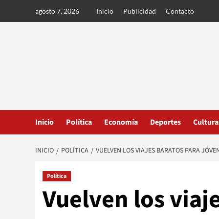
Ir
agosto 7, 2026
Inicio
Publicidad
Contacto
al
contenido
Inicio
Política
Economía
Deportes
Cultura
INICIO
POLÍTICA
VUELVEN LOS VIAJES BARATOS PARA JÓVE
Política
Vuelven los viaj