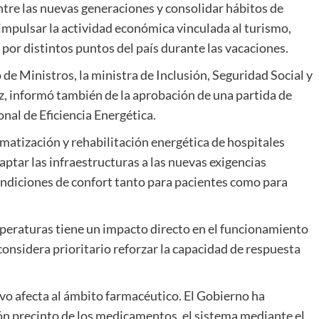
ntre las nuevas generaciones y consolidar hábitos de
impulsar la actividad económica vinculada al turismo,
por distintos puntos del país durante las vacaciones.
de Ministros, la ministra de Inclusión, Seguridad Social y
z, informó también de la aprobación de una partida de
nal de Eficiencia Energética.
imatización y rehabilitación energética de hospitales
aptar las infraestructuras a las nuevas exigencias
ondiciones de confort tanto para pacientes como para
peraturas tiene un impacto directo en el funcionamiento
e considera prioritario reforzar la capacidad de respuesta
vo afecta al ámbito farmacéutico. El Gobierno ha
ón precinto de los medicamentos, el sistema mediante el