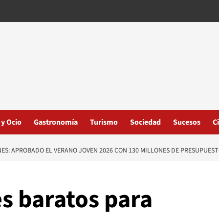
 y Ocio
Gastronomía
Turismo
Sociedad
Sucesos
C
NES: APROBADO EL VERANO JOVEN 2026 CON 130 MILLONES DE PRESUPUES
es baratos para