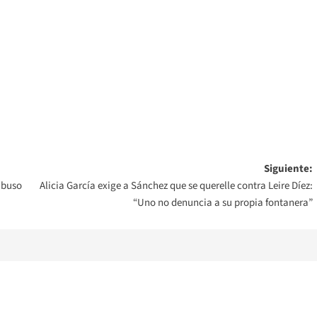
Siguiente:
abuso
Alicia García exige a Sánchez que se querelle contra Leire Díez:
“Uno no denuncia a su propia fontanera”