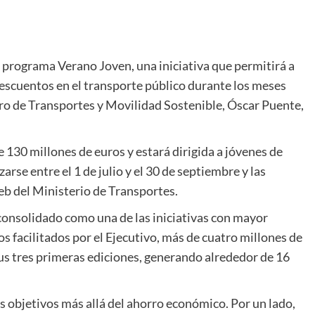
 programa Verano Joven, una iniciativa que permitirá a
escuentos en el transporte público durante los meses
stro de Transportes y Movilidad Sostenible, Óscar Puente,
 130 millones de euros y estará dirigida a jóvenes de
arse entre el 1 de julio y el 30 de septiembre y las
eb del Ministerio de Transportes.
consolidado como una de las iniciativas con mayor
os facilitados por el Ejecutivo, más de cuatro millones de
us tres primeras ediciones, generando alrededor de 16
 objetivos más allá del ahorro económico. Por un lado,