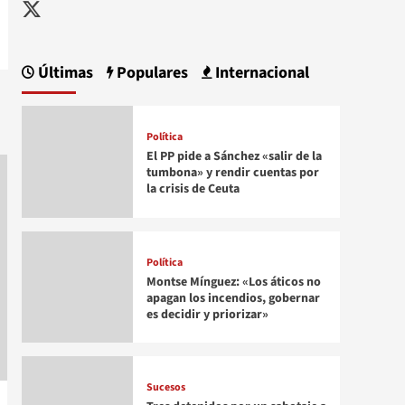
Twitter
Últimas
Populares
Internacional
Política
El PP pide a Sánchez «salir de la
tumbona» y rendir cuentas por
la crisis de Ceuta
Política
Montse Mínguez: «Los áticos no
apagan los incendios, gobernar
es decidir y priorizar»
Sucesos