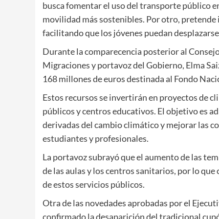
busca fomentar el uso del transporte público e
movilidad más sostenibles. Por otro, pretende 
facilitando que los jóvenes puedan desplazarse 
Durante la comparecencia posterior al Consejo 
Migraciones y portavoz del Gobierno, Elma Sai
168 millones de euros destinada al Fondo Nacio
Estos recursos se invertirán en proyectos de cl
públicos y centros educativos. El objetivo es ad
derivadas del cambio climático y mejorar las c
estudiantes y profesionales.
La portavoz subrayó que el aumento de las tem
de las aulas y los centros sanitarios, por lo qu
de estos servicios públicos.
Otra de las novedades aprobadas por el Ejecuti
confirmado la desaparición del tradicional cup