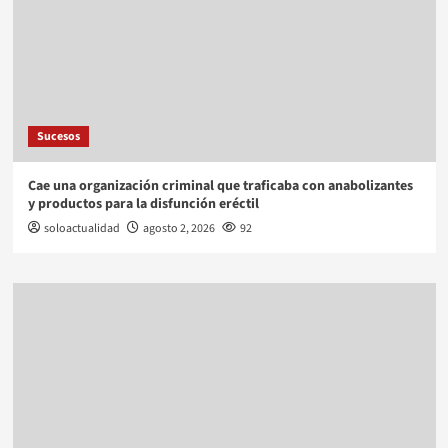
Sucesos
Cae una organización criminal que traficaba con anabolizantes
y productos para la disfunción eréctil
soloactualidad
agosto 2, 2026
92