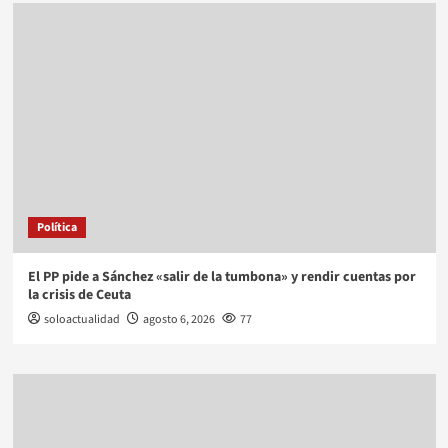
Política
El PP pide a Sánchez «salir de la tumbona» y rendir cuentas por
la crisis de Ceuta
soloactualidad
agosto 6, 2026
77