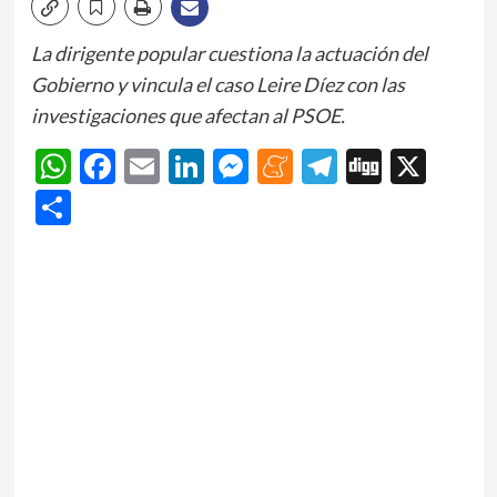
La dirigente popular cuestiona la actuación del
Gobierno y vincula el caso Leire Díez con las
investigaciones que afectan al PSOE.
WhatsApp
Facebook
Email
LinkedIn
Messenger
Meneame
Telegram
Digg
X
Share