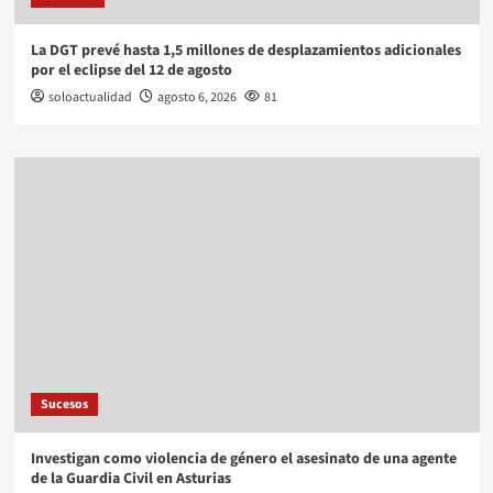
La DGT prevé hasta 1,5 millones de desplazamientos adicionales
por el eclipse del 12 de agosto
soloactualidad
agosto 6, 2026
81
Sucesos
Investigan como violencia de género el asesinato de una agente
de la Guardia Civil en Asturias