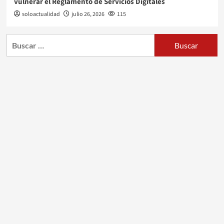
vulnerar el Reglamento de Servicios Digitales
soloactualidad
julio 26, 2026
115
Buscar: