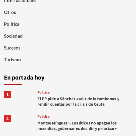
Internacionales
Otros
Política
Sociedad
Sucesos
Turismo
En portada hoy
Política
1
El PP pide a Sánchez «salir de la tumbona» y
rendir cuentas por la crisis de Ceuta
Política
2
Montse Mínguez: «Los áticos no apagan los
incendios, gobernar es decidir y priorizar»