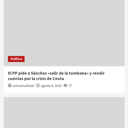
Política
El PP pide a Sánchez «salir de la tumbona» y rendir
cuentas por la crisis de Ceuta
soloactualidad
agosto 6, 2026
77