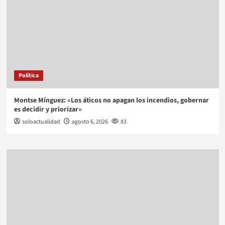
Política
Montse Mínguez: «Los áticos no apagan los incendios, gobernar
es decidir y priorizar»
soloactualidad
agosto 6, 2026
83