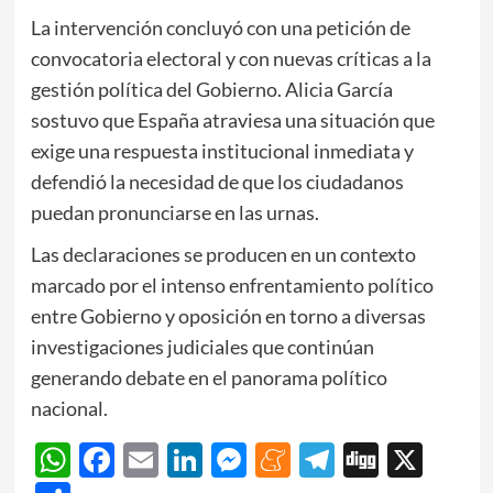
La intervención concluyó con una petición de
convocatoria electoral y con nuevas críticas a la
gestión política del Gobierno. Alicia García
sostuvo que España atraviesa una situación que
exige una respuesta institucional inmediata y
defendió la necesidad de que los ciudadanos
puedan pronunciarse en las urnas.
Las declaraciones se producen en un contexto
marcado por el intenso enfrentamiento político
entre Gobierno y oposición en torno a diversas
investigaciones judiciales que continúan
generando debate en el panorama político
nacional.
WhatsApp
Facebook
Email
LinkedIn
Messenger
Meneame
Telegram
Digg
X