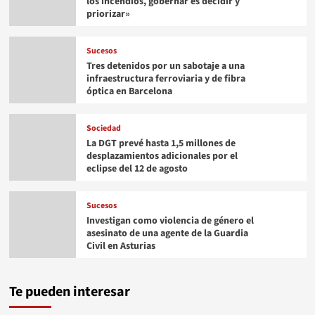
los incendios, gobernar es decidir y
priorizar»
Sucesos
Tres detenidos por un sabotaje a una
infraestructura ferroviaria y de fibra
óptica en Barcelona
Sociedad
La DGT prevé hasta 1,5 millones de
desplazamientos adicionales por el
eclipse del 12 de agosto
Sucesos
Investigan como violencia de género el
asesinato de una agente de la Guardia
Civil en Asturias
Te pueden interesar