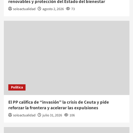
renovables y protección del Estado del bienestar
soloactualidad
agosto 2, 2026
73
Política
El PP califica de “invasión” la crisis de Ceuta y pide
reforzar la frontera y acelerar las expulsiones
soloactualidad
julio 31, 2026
106