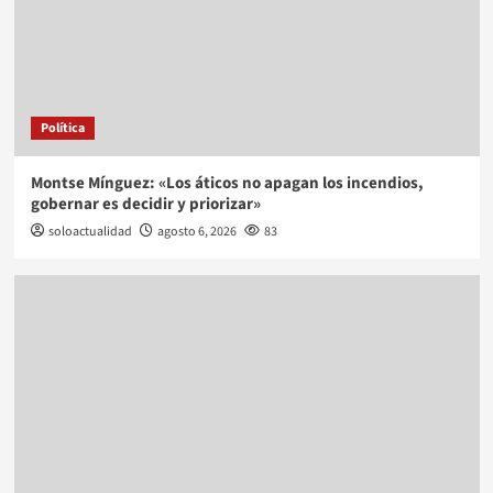
Política
Montse Mínguez: «Los áticos no apagan los incendios,
gobernar es decidir y priorizar»
soloactualidad
agosto 6, 2026
83