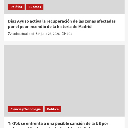
Política
Sucesos
Díaz Ayuso activa la recuperación de las zonas afectadas
por el peor incendio de la historia de Madrid
soloactualidad
julio 26, 2026
101
Ciencia y Tecnología
Política
TikTok se enfrenta a una posible sanción de la UE por