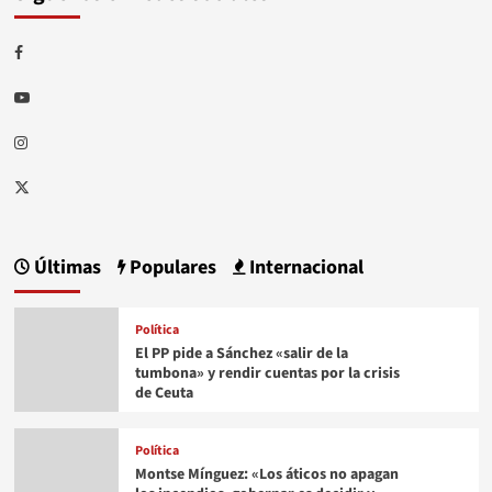
Facebook
Youtube
Instagram
Twitter
Últimas
Populares
Internacional
Política
El PP pide a Sánchez «salir de la
tumbona» y rendir cuentas por la crisis
de Ceuta
Política
Montse Mínguez: «Los áticos no apagan