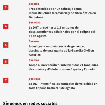
Sucesos
3
Tres detenidos por un sabotaje a una
infraestructura ferroviaria y de fibra óptica en
Barcelona
Sociedad
4
La DGT prevé hasta 1,5 millones de
desplazamientos adicionales por el eclipse del
12 de agosto
Sucesos
5
Investigan como violencia de género el
asesinato de una agente de la Guardia Civil en
Asturias
Sucesos
6
Golpe al narcotráfico: intervenidas 21 toneladas
de cocaína y 43 detenidos en España y Ecuador
Sociedad
7
La DGT intensifica los controles de velocidad en
toda España hasta el 9 de agosto
Síguenos en redes sociales