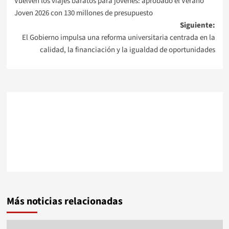
Vuelven los viajes baratos para jóvenes: aprobado el Verano
de
Joven 2026 con 130 millones de presupuesto
Siguiente:
entradas
El Gobierno impulsa una reforma universitaria centrada en la
calidad, la financiación y la igualdad de oportunidades
Más noticias relacionadas