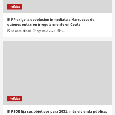
Política
El PP exige la devolución inmediata a Marruecos de
quienes entraron irregularmente en Ceuta
soloactualidad
agosto 2, 2026
91
Política
El PSOE fija sus objetivos para 2031: más vivienda pública,