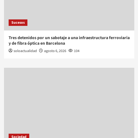
Sucesos
Tres detenidos por un sabotaje a una infraestructura ferroviaria
y de fibra óptica en Barcelona
soloactualidad
agosto 6, 2026
104
Sociedad