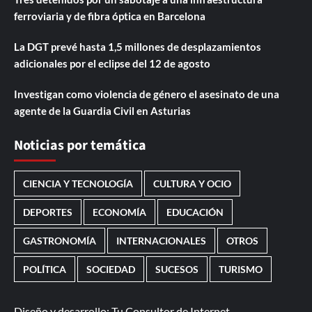
ferroviaria y de fibra óptica en Barcelona
La DGT prevé hasta 1,5 millones de desplazamientos
adicionales por el eclipse del 12 de agosto
Investigan como violencia de género el asesinato de una
agente de la Guardia Civil en Asturias
Noticias por temática
CIENCIA Y TECNOLOGÍA
CULTURA Y OCIO
DEPORTES
ECONOMÍA
EDUCACIÓN
GASTRONOMÍA
INTERNACIONALES
OTROS
POLÍTICA
SOCIEDAD
SUCESOS
TURISMO
Diseño y desarrollo:
Tu Consultor de Internet