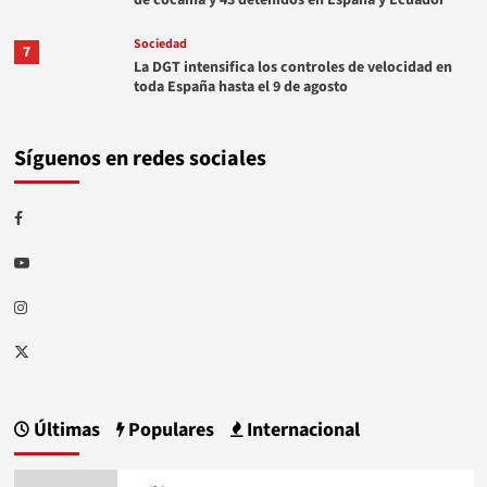
de cocaína y 43 detenidos en España y Ecuador
Sociedad
7
La DGT intensifica los controles de velocidad en
toda España hasta el 9 de agosto
Síguenos en redes sociales
Facebook
Youtube
Instagram
Twitter
Últimas
Populares
Internacional