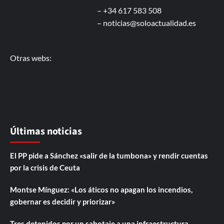
– +34 617 583 508
–
noticias@soloactualidad.es
Otras webs:
Últimas noticias
El PP pide a Sánchez «salir de la tumbona» y rendir cuentas
por la crisis de Ceuta
Montse Mínguez: «Los áticos no apagan los incendios,
gobernar es decidir y priorizar»
Tres detenidos por un sabotaje a una infraestructura