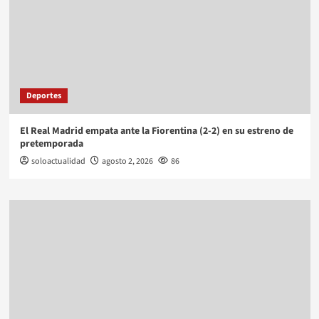
Deportes
El Real Madrid empata ante la Fiorentina (2-2) en su estreno de
pretemporada
soloactualidad
agosto 2, 2026
86