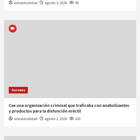
soloactualidad
agosto 3, 2026
99
Sucesos
Cae una organización criminal que traficaba con anabolizantes
y productos para la disfunción eréctil
soloactualidad
agosto 2, 2026
100