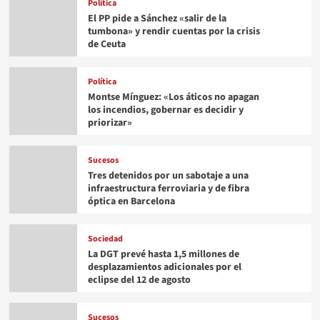
Política
El PP pide a Sánchez «salir de la
tumbona» y rendir cuentas por la crisis
de Ceuta
Política
Montse Mínguez: «Los áticos no apagan
los incendios, gobernar es decidir y
priorizar»
Sucesos
Tres detenidos por un sabotaje a una
infraestructura ferroviaria y de fibra
óptica en Barcelona
Sociedad
La DGT prevé hasta 1,5 millones de
desplazamientos adicionales por el
eclipse del 12 de agosto
Sucesos