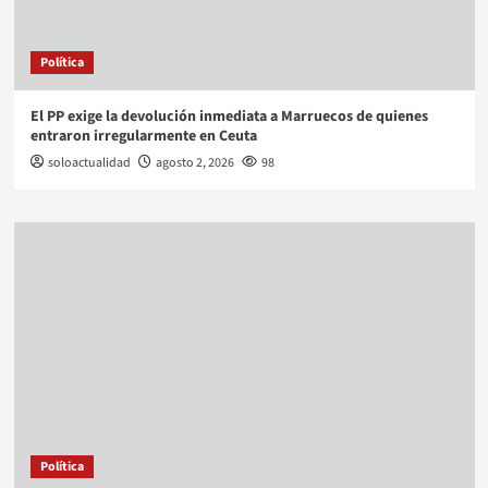
Política
El PP exige la devolución inmediata a Marruecos de quienes
entraron irregularmente en Ceuta
soloactualidad
agosto 2, 2026
98
Política