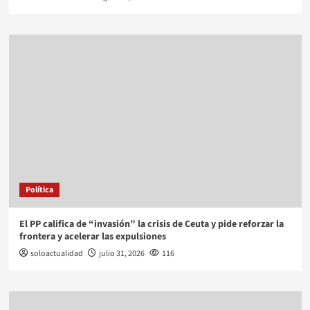
Política
El PP califica de “invasión” la crisis de Ceuta y pide reforzar la
frontera y acelerar las expulsiones
soloactualidad
julio 31, 2026
116