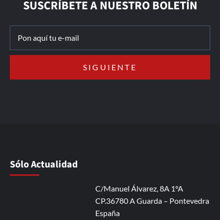
SUSCRÍBETE A NUESTRO BOLETÍN
Sólo Actualidad
C/Manuel Álvarez, 8A 1ºA
CP.36780 A Guarda – Pontevedra
España