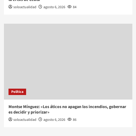
soloactualidad
agosto 6, 2026
84
Política
Montse Mínguez: «Los áticos no apagan los incendios, gobernar
es decidir y priorizar»
soloactualidad
agosto 6, 2026
86